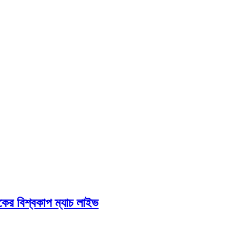
জকের বিশ্বকাপ ম্যাচ লাইভ