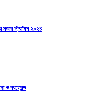
ে মজার স্ট্যাটাস ২০২৪
া ও বয়ফ্রেন্ড