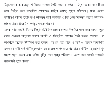
চিন্তাভাবনা করে নতুন স্টাইলের পোশাক তৈরি করেন। বর্তমান চিন্তা-ভাবনা ও চাহিদার
উপর ভিত্তি করে স্টাইলিশ পোশাকের চাহিদা রয়েছে প্রচুর পরিমাণে। যারা এরকম
স্টাইলিশ জামার হাতার কথা ভাবছেন তারা আমাদের পোস্ট থেকে বিভিন্ন ধরনের স্টাইলিশ
জামার হাতার ডিজাইন সংগ্রহ করতে পারেন।
আমরা চেষ্টা করেছি বিশেষ কিছুই স্টাইলিশ জামার হাতার ডিজাইন আপনাদের সামনে তুলে
ধরতে যেগুলো অনুসরণ করলে আপনি এ স্টাইলিশ পোশাক তৈরী করতে পারবেন। যা
আপনাকে অনেক স্টাইলিশ করে তুলবে। আপনি হয়ে যাবে এ স্মার্ট ও অনেক আকর্ষণীয়
একজন। এটা যদি বাণিজ্যিকভাবে হয় তাহলে আপনার জামার হাতার স্টাইল ক্রেতাগণ খুব
সহজে পছন্দ করবে এবং চাহিদা বৃদ্ধি পাবে প্রচুর পরিমাণে। এতে করে আপনি সহজেই
স্বাবলম্বী হতে পারবেন।