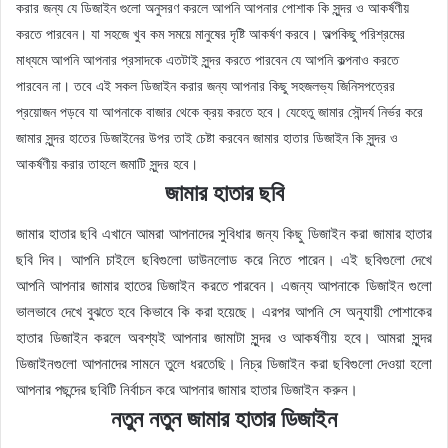
করার জন্য যে ডিজাইন গুলো অনুসরণ করলে আপনি আপনার পোশাক কি সুন্দর ও আকর্ষণীয়
করতে পারবেন। যা সহজে খুব কম সময়ে মানুষের দৃষ্টি আকর্ষণ করবে। অল্পকিছু পরিশ্রমের
মাধ্যমে আপনি আপনার প্রসাদকে এতটাই সুন্দর করতে পারবেন যে আপনি কল্পনাও করতে
পারবেন না। তবে এই সকল ডিজাইন করার জন্য আপনার কিছু সহজলভ্য জিনিসপত্রের
প্রয়োজন পড়বে যা আপনাকে বাজার থেকে ক্রয় করতে হবে। যেহেতু জামার সৌন্দর্য নির্ভর করে
জামার সুন্দর হাতের ডিজাইনের উপর তাই চেষ্টা করবেন জামার হাতার ডিজাইন কি সুন্দর ও
আকর্ষণীয় করার তাহলে জমাটি সুন্দর হবে।
জামার হাতার ছবি
জামার হাতার ছবি এখানে আমরা আপনাদের সুবিধার জন্য কিছু ডিজাইন করা জামার হাতার
ছবি দিব। আপনি চাইলে ছবিগুলো ডাউনলোড করে নিতে পারেন। এই ছবিগুলো দেখে
আপনি আপনার জামার হাতের ডিজাইন করতে পারবেন। এজন্য আপনাকে ডিজাইন গুলো
ভালভাবে দেখে বুঝতে হবে কিভাবে কি করা হয়েছে। এরপর আপনি সে অনুযায়ী পোশাকের
হাতার ডিজাইন করলে অবশ্যই আপনার জামাটা সুন্দর ও আকর্ষণীয় হবে। আমরা সুন্দর
ডিজাইনগুলো আপনাদের সামনে তুলে ধরতেছি। নিচ্র ডিজাইন করা ছবিগুলো দেওয়া হলো
আপনার পছন্দের ছবিটি নির্বাচন করে আপনার জামার হাতার ডিজাইন করুন।
নতুন নতুন জামার হাতার ডিজাইন