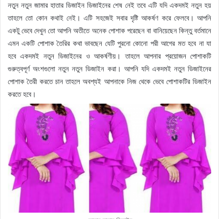
নতুন নতুন জামার হাতার ডিজাইন ডিজাইনের শেষ নেই তবে এটি যদি একদমই নতুন হয়
তাহলে তো কোন কথাই নেই। এটি সহজেই সবার দৃষ্টি আকর্ষণ করে ফেলবে। আপনি
একটু ভেবে দেখুন তো আপনি অতীতে অনেক পোশাক পরেছেন বা বানিয়েছেন কিন্তু বর্তমানে
এমন একটি পোশাক তৈরির কথা ভাবছেন যেটি পুরনো কোনো পরী আগের মত হবে না যা
হবে একদমই নতুন ডিজাইনের ও আকর্ষণীয়। তাহলে আপনার প্রয়োজন পোশাকটি
গুরুত্বপূর্ণ অংশগুলো নতুন নতুন ডিজাইন করা। আপনি যদি একদমই নতুন ডিজাইনের
পোশাক তৈরী করতে চান তাহলে অবশ্যই আপনাকে নিজ থেকে ভেবে পোশাকটির ডিজাইন
করতে হবে।