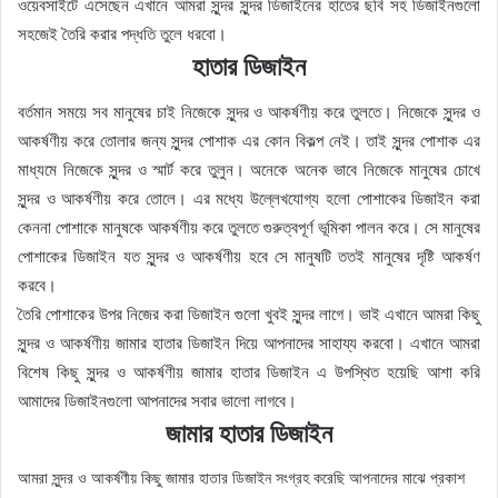
ওয়েবসাইটে এসেছেন এখানে আমরা সুন্দর সুন্দর ডিজাইনের হাতের ছবি সহ ডিজাইনগুলো
সহজেই তৈরি করার পদ্ধতি তুলে ধরবো।
হাতার ডিজাইন
বর্তমান সময়ে সব মানুষের চাই নিজেকে সুন্দর ও আকর্ষণীয় করে তুলতে। নিজেকে সুন্দর ও
আকর্ষণীয় করে তোলার জন্য সুন্দর পোশাক এর কোন বিকল্প নেই। তাই সুন্দর পোশাক এর
মাধ্যমে নিজেকে সুন্দর ও স্মার্ট করে তুলুন। অনেকে অনেক ভাবে নিজেকে মানুষের চোখে
সুন্দর ও আকর্ষণীয় করে তোলে। এর মধ্যে উল্লেখযোগ্য হলো পোশাকের ডিজাইন করা
কেননা পোশাকে মানুষকে আকর্ষণীয় করে তুলতে গুরুত্বপূর্ণ ভূমিকা পালন করে। সে মানুষের
পোশাকের ডিজাইন যত সুন্দর ও আকর্ষণীয় হবে সে মানুষটি ততই মানুষের দৃষ্টি আকর্ষণ
করবে।
তৈরি পোশাকের উপর নিজের করা ডিজাইন গুলো খুবই সুন্দর লাগে। ভাই এখানে আমরা কিছু
সুন্দর ও আকর্ষণীয় জামার হাতার ডিজাইন দিয়ে আপনাদের সাহায্য করবো। এখানে আমরা
বিশেষ কিছু সুন্দর ও আকর্ষণীয় জামার হাতার ডিজাইন এ উপস্থিত হয়েছি আশা করি
আমাদের ডিজাইনগুলো আপনাদের সবার ভালো লাগবে।
জামার হাতার ডিজাইন
আমরা সুন্দর ও আকর্ষণীয় কিছু জামার হাতার ডিজাইন সংগ্রহ করেছি আপনাদের মাঝে প্রকাশ