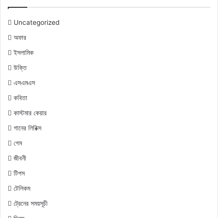
Uncategorized
অফার
ইসলামিক
উক্তি
এসএমএস
কবিতা
কাস্টমার কেয়ার
গানের লিরিক্স
গেম
জীবনী
টিপস
টেলিকম
ট্রেনের সময়সূচী