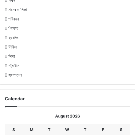
দিবস
নামের তালিকা
পরিবহন
পিকচার
ব্যাংকিং
লিরিক্স
শিক্ষা
স্ট্যাটাস
হাসপাতাল
Calendar
August 2026
S
M
T
W
T
F
S