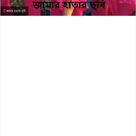
জামার হাতার ছবি