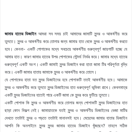
জামার হাতের ডিজাইন
আমরা সব সময় চাই আমাদের জামাটি সুন্দর ও আকর্ষণীয় করে
তুলতে। সুন্দর ও আকর্ষণীয় করে তোলার জন্য জামার হাত থেকে সুন্দর ও আকর্ষণীয় করতে
হবে। কেননা- একটি পোশাকের মধ্যে সবচেয়ে আকর্ষণীয় গুরুত্বপূর্ণ জায়গাটি হচ্ছে যে
আমার হাত। কারণ জামার হাতের উপর পোশাকের সৌন্দর্য নির্ভর করে। জামার মধ্যে হাতের
গুরুত্বপূর্ণ একটি অংশ। একটি জামাই সুন্দর ডিজাইন করা হাতা জামা টির পরিপূর্ণতা বৃদ্ধি
করে। একটি জামার হাতায় জামাকে সুন্দর ও আকর্ষণীয় করে তোলে।
যে পোশাকের হাতা যত সুন্দর ডিজাইনের হবে পোশাকটি ততই আকর্ষণীয় হবে। আমাকে
সুন্দর ও আকর্ষণীয় করে তুলতে সুন্দর ডিজাইনের হাত গুরুত্বপূর্ণ ভূমিকা রাখে। কেবলমাত্র
একটি সুন্দর ডিজাইনের হাতেই পারে একটি জামা কে সুন্দর করে ফুটিয়ে তুলতে।
একটি পোশাক কি সুন্দর ও আকর্ষণীয় করে তোলার জন্য পোশাকটি সুন্দর ডিজাইনের হাত
ছাড়া কোন বিকল্প নেই। জামায়াতকে যতই সুন্দর ও আকর্ষণীয় ডিজাইনের ভেজা মাটির
দেখতে ততটাই সুন্দর ও পড়তে ততটাই মানানসই হবে। মেয়েদের জামার হাতার ডিজাইন
আপনি কি অনলাইনে সুন্দর সুন্দর জামার হাতের ডিজাইন খুঁজছেন? তাহলে সঠিক