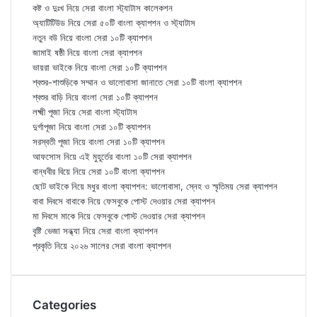
কষ্ট ও দুঃখ নিয়ে সেরা বাংলা স্ট্যাটাস কালেকশন
অ্যাটিটিউড নিয়ে সেরা ৫০টি বাংলা ক্যাপশন ও স্ট্যাটাস
নতুন বউ নিয়ে বাংলা সেরা ১০টি ক্যাপশন
জামাই ষষ্ঠী নিয়ে বাংলা সেরা ক্যাপশন
ভায়রা ভাইকে নিয়ে বাংলা সেরা ১০টি ক্যাপশন
শ্বশুর-শাশুড়িকে সম্মান ও ভালোবাসা জানাতে সেরা ১০টি বাংলা ক্যাপশন
শ্বশুর বাড়ি নিয়ে বাংলা সেরা ১০টি ক্যাপশন
লক্ষ্মী পূজা নিয়ে সেরা বাংলা স্ট্যাটাস
দুর্গাপূজা নিয়ে বাংলা সেরা ১০টি ক্যাপশন
সরস্বতী পূজা নিয়ে বাংলা সেরা ১০টি ক্যাপশন
আফসোস নিয়ে এই মুহূর্তের বাংলা ১০টি সেরা ক্যাপশন
বান্ধবীর বিয়ে নিয়ে সেরা ১০টি বাংলা ক্যাপশন
ছোট ভাইকে নিয়ে মধুর বাংলা ক্যাপশন: ভালোবাসা, স্নেহ ও স্মৃতিময় সেরা ক্যাপশন
বাবা দিবসে বাবাকে নিয়ে ফেসবুকে পোস্ট দেওয়ার সেরা ক্যাপশন
মা দিবসে মাকে নিয়ে ফেসবুকে পোস্ট দেওয়ার সেরা ক্যাপশন
বৃষ্টি ভেজা সন্ধ্যা নিয়ে সেরা বাংলা ক্যাপশন
প্রকৃতি নিয়ে ২০২৬ সালের সেরা বাংলা ক্যাপশন
Categories