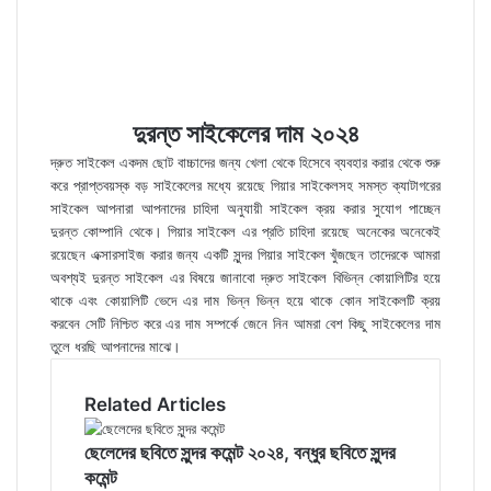
দুরন্ত সাইকেলের দাম ২০২৪
দ্রুত সাইকেল একদম ছোট বাচ্চাদের জন্য খেলা থেকে হিসেবে ব্যবহার করার থেকে শুরু
করে প্রাপ্তবয়স্ক বড় সাইকেলের মধ্যে রয়েছে গিয়ার সাইকেলসহ সমস্ত ক্যাটাগরের
সাইকেল আপনারা আপনাদের চাহিদা অনুযায়ী সাইকেল ক্রয় করার সুযোগ পাচ্ছেন
দুরন্ত কোম্পানি থেকে। গিয়ার সাইকেল এর প্রতি চাহিদা রয়েছে অনেকের অনেকেই
রয়েছেন এক্সারসাইজ করার জন্য একটি সুন্দর গিয়ার সাইকেল খুঁজছেন তাদেরকে আমরা
অবশ্যই দুরন্ত সাইকেল এর বিষয়ে জানাবো দ্রুত সাইকেল বিভিন্ন কোয়ালিটির হয়ে
থাকে এবং কোয়ালিটি ভেদে এর দাম ভিন্ন ভিন্ন হয়ে থাকে কোন সাইকেলটি ক্রয়
করবেন সেটি নিশ্চিত করে এর দাম সম্পর্কে জেনে নিন আমরা বেশ কিছু সাইকেলের দাম
তুলে ধরছি আপনাদের মাঝে।
Related Articles
ছেলেদের ছবিতে সুন্দর কমেন্ট ২০২৪, বন্ধুর ছবিতে সুন্দর
কমেন্ট