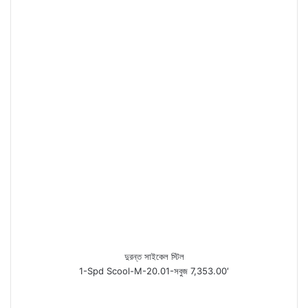
দুরন্ত সাইকেল স্টিল
1-Spd Scool-M-20.01-সবুজ 7,353.00′