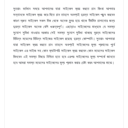
সুতরাং বর্তমান সময়ে আপনাদের যারা সাইকেল ক্রয় করতে চান কিংবা আপনার
সন্তানকে সাইকেল ক্রয় করে দিতে চান তাহলে অবশ্যই দুরন্ত সাইকেল পছন্দ করবেন
কারণ দ্রুত সাইকেল সকল দিক থেকে অনেক সুন্দর হয়ে থাকে দীর্ঘদিন চালানোর জন্য
দুরন্ত সাইকেল অনেক বেশি গুরুত্বপূর্ণ। এছাড়াও সাইকেলের মাধ্যমে যে সমস্ত
সুযোগ সুবিধা নাওয়ার দরকার সেই সমস্ত সুযোগ সুবিধা থাকছে দূরত্ব সাইকেলের
বিভিন্ন মডেলের বিভিন্ন সাইজের সাইকেল রয়েছে দুরন্ত কোম্পানি। সুতরাং আপনারা
যারা সাইকেল ক্রয় করতে চান তাহলে অবশ্যই সাইকেলের মূল্য প্রদানের পূর্বে
সাইকেল এর সাইজ সহ কোন ক্যাটাগরি সাইকেল ক্রয় করবেন কোন মডেলের সাইকেল
কিনবেন এই সমস্ত বিষয়ে নিশ্চিত হতে হবে এরপর সাইকেলের মূল্য সম্পর্কে জানতে
হবে আমরা সমস্ত মডেলের সাইকেলের মূল্য প্রদান করার চেষ্টা করব আপনাদের মাঝে।