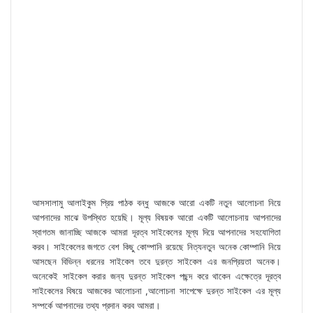
আসসালামু আলাইকুম প্রিয় পাঠক বন্ধু আজকে আরো একটি নতুন আলোচনা নিয়ে
আপনাদের মাঝে উপস্থিত হয়েছি। মূল্য বিষয়ক আরো একটি আলোচনায় আপনাদের
স্বাগতম জানাচ্ছি আজকে আমরা দূরত্ব সাইকেলের মূল্য দিয়ে আপনাদের সহযোগিতা
করব। সাইকেলের জগতে বেশ কিছু কোম্পানি রয়েছে নিত্যনতুন অনেক কোম্পানি নিয়ে
আসছেন বিভিন্ন ধরনের সাইকেল তবে দুরন্ত সাইকেল এর জনপ্রিয়তা অনেক।
অনেকেই সাইকেল করার জন্য দুরন্ত সাইকেল পছন্দ করে থাকেন এক্ষেত্রে দূরত্ব
সাইকেলের বিষয়ে আজকের আলোচনা ,আলোচনা সাপেক্ষে দুরন্ত সাইকেল এর মূল্য
সম্পর্কে আপনাদের তথ্য প্রদান করব আমরা।