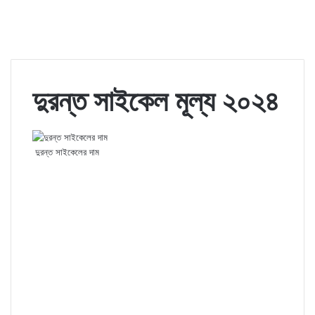
দুরন্ত সাইকেল মূল্য ২০২৪
দুরন্ত সাইকেলের দাম