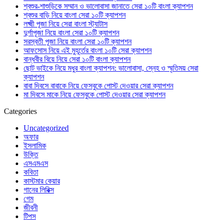
শ্বশুর-শাশুড়িকে সম্মান ও ভালোবাসা জানাতে সেরা ১০টি বাংলা ক্যাপশন
শ্বশুর বাড়ি নিয়ে বাংলা সেরা ১০টি ক্যাপশন
লক্ষ্মী পূজা নিয়ে সেরা বাংলা স্ট্যাটাস
দুর্গাপূজা নিয়ে বাংলা সেরা ১০টি ক্যাপশন
সরস্বতী পূজা নিয়ে বাংলা সেরা ১০টি ক্যাপশন
আফসোস নিয়ে এই মুহূর্তের বাংলা ১০টি সেরা ক্যাপশন
বান্ধবীর বিয়ে নিয়ে সেরা ১০টি বাংলা ক্যাপশন
ছোট ভাইকে নিয়ে মধুর বাংলা ক্যাপশন: ভালোবাসা, স্নেহ ও স্মৃতিময় সেরা
ক্যাপশন
বাবা দিবসে বাবাকে নিয়ে ফেসবুকে পোস্ট দেওয়ার সেরা ক্যাপশন
মা দিবসে মাকে নিয়ে ফেসবুকে পোস্ট দেওয়ার সেরা ক্যাপশন
Categories
Uncategorized
অফার
ইসলামিক
উক্তি
এসএমএস
কবিতা
কাস্টমার কেয়ার
গানের লিরিক্স
গেম
জীবনী
টিপস