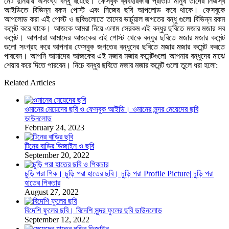
নেট দুনিয়ায় অসংখ্য বন্ধু রয়েছে। ফেসবুক ব্যবহারকারী প্রতিটি মানুষ তাদের নিজস্ব
আইডিতে বিভিন্ন রকম পোস্ট এবং নিজের ছবি আপলোড করে থাকে। ফেসবুকে
আপলোড করা এই পোস্ট ও ছবিগুলোতে তাদের ভার্চুয়াল জগতের বন্ধু গুলো বিভিন্ন রকম
কমেন্ট করে থাকে। আজকে আমরা নিয়ে এলাম সেরকম এই বন্ধুর ছবিতে মজার মজার সব
কমেন্ট। আপনারা আমাদের আজকের এই পোস্ট থেকে বন্ধুর ছবিতে মজার মজার কমেন্ট
গুলো সংগ্রহ করে আপনার ফেসবুক জগতের বন্ধুদের ছবিতে মজার মজার কমেন্ট করতে
পারবেন। আপনি আমাদের আজকের এই মজার মজার কমেন্টগুলো আপনার বন্ধুদের মাঝে
শেয়ার করে দিতে পারবেন। নিচে বন্ধুর ছবিতে মজার মজার কমেন্ট গুলো তুলে ধরা হলো:
Related Articles
ওমানের মেয়েদের ছবি ও ফেসবুক আইডি। ওমানের সুন্দর মেয়েদের ছবি
ডাউনলোড
February 24, 2023
টিনের বাড়ির ডিজাইন ও ছবি
September 20, 2022
চুড়ি পরা পিক। চুড়ি পরা হাতের ছবি। চুড়ি পরা Profile Picture| চুড়ি পরা
হাতের পিকচার
August 27, 2022
বিদেশি ফুলের ছবি। বিদেশি সুন্দর ফুলের ছবি ডাউনলোড
September 12, 2022