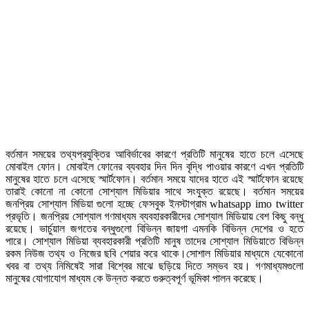
বর্তমান সময়ের তথ্যপ্রযুক্তির আবির্ভাবের কারণে প্রতিটি মানুষের হাতে চলে এসেছে
মোবাইল ফোন। মোবাইল ফোনের ব্যবহার দিন দিন বৃদ্ধি পাওয়ার কারণে এখন প্রতিটি
মানুষের হাতে চলে এসেছে স্মার্টফোন। বর্তমান সময়ে যাদের হাতে এই স্মার্টফোন রয়েছে
তারাই কোনো না কোনো সোশ্যাল মিডিয়ার সাথে সংযুক্ত রয়েছে। বর্তমান সময়ের
জনপ্রিয় সোশ্যাল মিডিয়া গুলো হচ্ছে ফেসবুক ইনস্টাগ্রাম whatsapp imo twitter
প্রভৃতি। জনপ্রিয় সোশ্যাল গণমাধ্যম ব্যবহারকারীদের সোশ্যাল মিডিয়ায় বেশ কিছু বন্ধু
রয়েছে। ভার্চুয়াল জগতের বন্ধুগুলো বিভিন্ন জায়গা এমনকি বিভিন্ন দেশের ও হতে
পারে। সোশ্যাল মিডিয়া ব্যবহারকারী প্রতিটি মানুষ তাদের সোশ্যাল মিডিয়াতে বিভিন্ন
রকম নিউজ তথ্য ও নিজের ছবি শেয়ার করে থাকে।সোশাল মিডিয়ার মাধ্যমে যেকোনো
খবর বা তথ্য নিমিষেই সারা বিশ্বের মাঝে ছড়িয়ে দিতে সম্ভব হয়। গণমাধ্যমগুলো
মানুষের যোগাযোগ মাধ্যম কে উন্নত করতে গুরুত্বপূর্ণ ভূমিকা পালন করেছে।