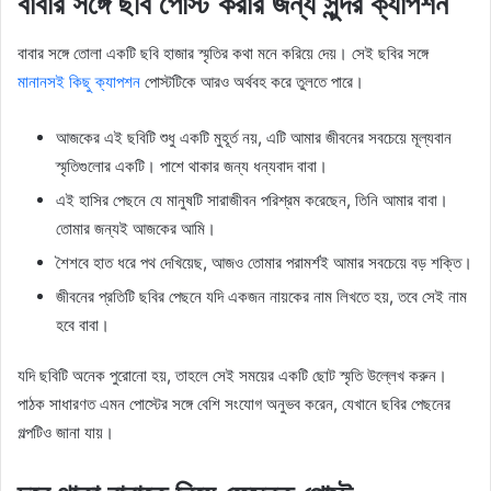
বাবার সঙ্গে ছবি পোস্ট করার জন্য সুন্দর ক্যাপশন
বাবার সঙ্গে তোলা একটি ছবি হাজার স্মৃতির কথা মনে করিয়ে দেয়। সেই ছবির সঙ্গে
মানানসই কিছু ক্যাপশন
পোস্টটিকে আরও অর্থবহ করে তুলতে পারে।
আজকের এই ছবিটি শুধু একটি মুহূর্ত নয়, এটি আমার জীবনের সবচেয়ে মূল্যবান
স্মৃতিগুলোর একটি। পাশে থাকার জন্য ধন্যবাদ বাবা।
এই হাসির পেছনে যে মানুষটি সারাজীবন পরিশ্রম করেছেন, তিনি আমার বাবা।
তোমার জন্যই আজকের আমি।
শৈশবে হাত ধরে পথ দেখিয়েছ, আজও তোমার পরামর্শই আমার সবচেয়ে বড় শক্তি।
জীবনের প্রতিটি ছবির পেছনে যদি একজন নায়কের নাম লিখতে হয়, তবে সেই নাম
হবে বাবা।
যদি ছবিটি অনেক পুরোনো হয়, তাহলে সেই সময়ের একটি ছোট স্মৃতি উল্লেখ করুন।
পাঠক সাধারণত এমন পোস্টের সঙ্গে বেশি সংযোগ অনুভব করেন, যেখানে ছবির পেছনের
গল্পটিও জানা যায়।