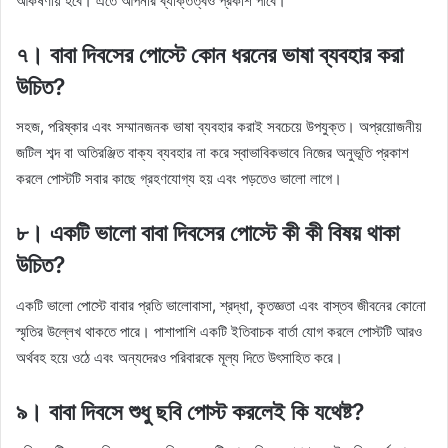
আকর্ষণীয় হবে। এতে আপনার ব্যক্তিত্বও প্রকাশ পাবে।
৭। বাবা দিবসের পোস্টে কোন ধরনের ভাষা ব্যবহার করা
উচিত?
সহজ, পরিষ্কার এবং সম্মানজনক ভাষা ব্যবহার করাই সবচেয়ে উপযুক্ত। অপ্রয়োজনীয়
জটিল শব্দ বা অতিরঞ্জিত বাক্য ব্যবহার না করে স্বাভাবিকভাবে নিজের অনুভূতি প্রকাশ
করলে পোস্টটি সবার কাছে গ্রহণযোগ্য হয় এবং পড়তেও ভালো লাগে।
৮। একটি ভালো বাবা দিবসের পোস্টে কী কী বিষয় থাকা
উচিত?
একটি ভালো পোস্টে বাবার প্রতি ভালোবাসা, শ্রদ্ধা, কৃতজ্ঞতা এবং বাস্তব জীবনের কোনো
স্মৃতির উল্লেখ থাকতে পারে। পাশাপাশি একটি ইতিবাচক বার্তা যোগ করলে পোস্টটি আরও
অর্থবহ হয়ে ওঠে এবং অন্যদেরও পরিবারকে মূল্য দিতে উৎসাহিত করে।
৯। বাবা দিবসে শুধু ছবি পোস্ট করলেই কি যথেষ্ট?