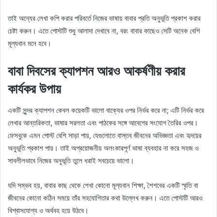
তাই অন্যের লেখা কপি করার পরিবর্তে নিজের ভাষায় বাবার প্রতি অনুভূতি প্রকাশ করার
চেষ্টা করুন। এতে পোস্টটি শুধু আলাদা দেখাবে না, বরং বাবার কাছেও সেটি অনেক বেশি
মূল্যবান মনে হবে।
বাবা দিবসের ক্যাপশন আরও আকর্ষণীয় করার
কার্যকর উপায়
একটি সুন্দর ক্যাপশন কেবল কয়েকটি ভালো বাক্যের ওপর নির্ভর করে না; এটি নির্ভর করে
লেখার আন্তরিকতা, ভাষার সরলতা এবং পাঠকের সঙ্গে আবেগের সংযোগ তৈরির ওপর।
ফেসবুকে এমন পোস্ট বেশি সাড়া পায়, যেগুলোতে বাস্তব জীবনের অভিজ্ঞতা এবং হৃদয়ের
অনুভূতি প্রকাশ পায়। তাই অপ্রয়োজনীয় অলংকারপূর্ণ ভাষা ব্যবহার না করে সহজ ও
সাবলীলভাবে নিজের অনুভূতি তুলে ধরাই সবচেয়ে ভালো।
যদি সম্ভব হয়, বাবার কাছ থেকে শেখা কোনো মূল্যবান শিক্ষা, শৈশবের একটি স্মৃতি বা
জীবনের কোনো কঠিন সময়ে তাঁর সহযোগিতার কথা উল্লেখ করুন। এতে পোস্টটি আরও
বিশ্বাসযোগ্য ও অর্থবহ হয়ে উঠবে।