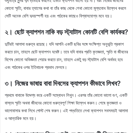
শুধুমাত্র সুন্দর শব্দ ব্যবহার করলেই একটি ক্যাপশন ভালো হয় না। বরং নিজের জীবনের
কোনো স্মৃতি, বাবার ত্যাগের কথা বা তাঁর কাছ থেকে শেখা কোনো মূল্যবোধ উল্লেখ করলে
সেটি অনেক বেশি হৃদয়স্পর্শী হয় এবং পাঠকের কাছেও বিশ্বাসযোগ্য মনে হয়।
২। ছোট ক্যাপশন নাকি বড় স্ট্যাটাস কোনটি বেশি কার্যকর?
দুটিরই আলাদা গুরুত্ব রয়েছে। যদি আপনি একটি ছবির সঙ্গে সংক্ষিপ্ত অনুভূতি প্রকাশ
করতে চান, তাহলে ছোট ক্যাপশন যথেষ্ট। তবে যদি বাবার প্রতি কৃতজ্ঞতা, স্মৃতি বা জীবনের
বিশেষ কোনো অভিজ্ঞতা শেয়ার করতে চান, তাহলে একটু বড় স্ট্যাটাস বেশি অর্থবহ হবে
এবং পাঠকের ওপর ইতিবাচক প্রভাব ফেলবে।
৩। নিজের ভাষায় বাবা দিবসের ক্যাপশন কীভাবে লিখব?
প্রথমে বাবাকে উদ্দেশ্য করে একটি সম্বোধন লিখুন। এরপর তাঁর কোনো ভালো গুণ, একটি
বাস্তব স্মৃতি অথবা জীবনের কোনো গুরুত্বপূর্ণ শিক্ষা উল্লেখ করুন। শেষে কৃতজ্ঞতা ও
ভালোবাসার কথা লিখে পোস্ট শেষ করুন। এই পদ্ধতিতে লেখা ক্যাপশন সবসময়ই আলাদা
ও আন্তরিক মনে হয়।