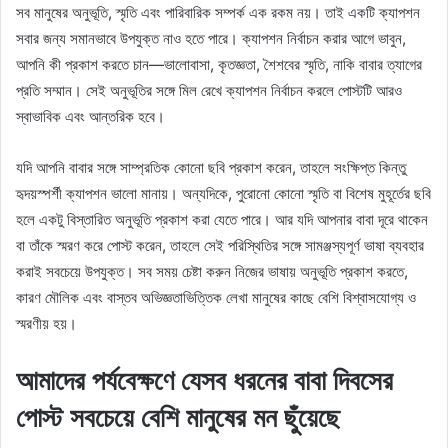
সব মানুষের অনুভূতি, স্মৃতি এবং পারিবারিক সম্পর্ক এক রকম নয়। তাই একটি ক্যাপশন
সবার জন্য সমানভাবে উপযুক্ত নাও হতে পারে। ক্যাপশন নির্বাচন করার আগে ভাবুন,
আপনি কী প্রকাশ করতে চান—ভালোবাসা, কৃতজ্ঞতা, শৈশবের স্মৃতি, নাকি বাবার ত্যাগের
প্রতি সম্মান। সেই অনুভূতির সঙ্গে মিল রেখে ক্যাপশন নির্বাচন করলে পোস্টটি আরও
স্বাভাবিক এবং আন্তরিক হবে।
যদি আপনি বাবার সঙ্গে সাম্প্রতিক কোনো ছবি প্রকাশ করেন, তাহলে সংক্ষিপ্ত কিন্তু
হৃদয়স্পর্শী ক্যাপশন ভালো মানায়। অন্যদিকে, পুরোনো কোনো স্মৃতি বা বিশেষ মুহূর্তের ছবি
হলে একটু বিস্তারিত অনুভূতি প্রকাশ করা যেতে পারে। আর যদি আপনার বাবা দূরে থাকেন
বা তাঁকে স্মরণ করে পোস্ট করেন, তাহলে সেই পরিস্থিতির সঙ্গে সামঞ্জস্যপূর্ণ ভাষা ব্যবহার
করাই সবচেয়ে উপযুক্ত। সব সময় চেষ্টা করুন নিজের ভাষায় অনুভূতি প্রকাশ করতে,
কারণ মৌলিক এবং বাস্তব অভিজ্ঞতাভিত্তিক লেখা মানুষের কাছে বেশি বিশ্বাসযোগ্য ও
স্মরণীয় হয়।
আমাদের পর্যবেক্ষণে যেসব ধরনের বাবা দিবসের
পোস্ট সবচেয়ে বেশি মানুষের মন ছুঁয়েছে