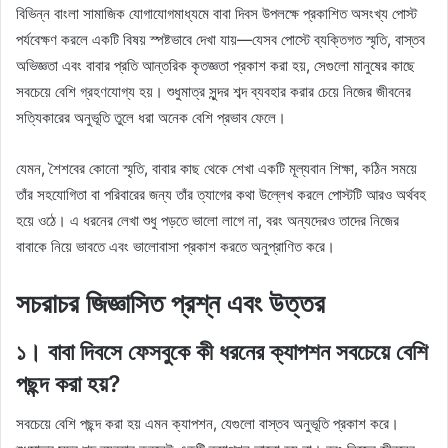
বিভিন্ন বাংলা সামাজিক যোগাযোগমাধ্যমে বাবা দিবস উপলক্ষে প্রকাশিত অসংখ্য পোস্ট
পর্যবেক্ষণ করলে একটি বিষয় স্পষ্টভাবে দেখা যায়—যেসব পোস্টে ব্যক্তিগত স্মৃতি, বাস্তব
অভিজ্ঞতা এবং বাবার প্রতি আন্তরিক কৃতজ্ঞতা প্রকাশ করা হয়, সেগুলো মানুষের কাছে
সবচেয়ে বেশি গ্রহণযোগ্য হয়। শুধুমাত্র সুন্দর শব্দ ব্যবহার করার চেয়ে নিজের জীবনের
সত্যিকারের অনুভূতি তুলে ধরা অনেক বেশি প্রভাব ফেলে।
যেমন, শৈশবের কোনো স্মৃতি, বাবার কাছ থেকে শেখা একটি মূল্যবান শিক্ষা, কঠিন সময়ে
তাঁর সহযোগিতা বা পরিবারের জন্য তাঁর ত্যাগের কথা উল্লেখ করলে পোস্টটি আরও অর্থবহ
হয়ে ওঠে। এ ধরনের লেখা শুধু পড়তে ভালো লাগে না, বরং অন্যদেরও তাদের নিজের
বাবাকে নিয়ে ভাবতে এবং ভালোবাসা প্রকাশ করতে অনুপ্রাণিত করে।
সচরাচর জিজ্ঞাসিত প্রশ্ন এবং উত্তর
১। বাবা দিবসে ফেসবুকে কী ধরনের ক্যাপশন সবচেয়ে বেশি
পছন্দ করা হয়?
সবচেয়ে বেশি পছন্দ করা হয় এমন ক্যাপশন, যেগুলো বাস্তব অনুভূতি প্রকাশ করে।