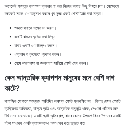
অনেকেই প্রস্তুত ক্যাপশন ব্যবহার না করে নিজের ভাষায় কিছু লিখতে চান। সেক্ষেত্রে
কয়েকটি সহজ ধাপ অনুসরণ করলে খুব সুন্দর একটি পোস্ট তৈরি করা সম্ভব।
শুরুতে বাবাকে সম্বোধন করুন।
একটি বাস্তব স্মৃতির কথা লিখুন।
বাবার একটি গুণ উল্লেখ করুন।
ধন্যবাদ বা কৃতজ্ঞতা প্রকাশ করুন।
শেষে ভালোবাসা বা শুভকামনা জানিয়ে পোস্ট শেষ করুন।
কেন আন্তরিক ক্যাপশন মানুষের মনে বেশি দাগ
কাটে?
সামাজিক যোগাযোগমাধ্যমে প্রতিদিন অসংখ্য পোস্ট প্রকাশিত হয়। কিন্তু যেসব পোস্টে
ব্যক্তিগত অভিজ্ঞতা, বাস্তব স্মৃতি এবং আন্তরিক অনুভূতি থাকে, সেগুলো পাঠকের মনে
দীর্ঘ সময় ধরে থাকে। একটি ছোট্ট স্মৃতির গল্প, বাবার কোনো উপদেশ কিংবা শৈশবের একটি
ঘটনা সাধারণ একটি ক্যাপশনকেও অসাধারণ করে তুলতে পারে।