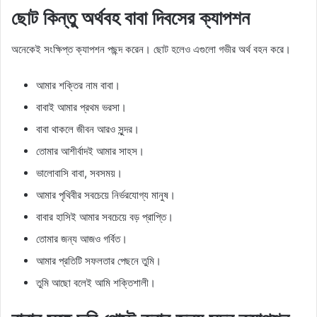
ছোট কিন্তু অর্থবহ বাবা দিবসের ক্যাপশন
অনেকেই সংক্ষিপ্ত ক্যাপশন পছন্দ করেন। ছোট হলেও এগুলো গভীর অর্থ বহন করে।
আমার শক্তির নাম বাবা।
বাবাই আমার প্রথম ভরসা।
বাবা থাকলে জীবন আরও সুন্দর।
তোমার আশীর্বাদই আমার সাহস।
ভালোবাসি বাবা, সবসময়।
আমার পৃথিবীর সবচেয়ে নির্ভরযোগ্য মানুষ।
বাবার হাসিই আমার সবচেয়ে বড় প্রাপ্তি।
তোমার জন্য আজও গর্বিত।
আমার প্রতিটি সফলতার পেছনে তুমি।
তুমি আছো বলেই আমি শক্তিশালী।