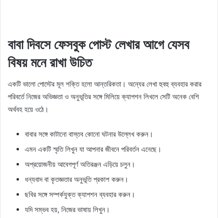
বাবা দিবসে ফেসবুক পোস্ট লেখার আগে যেসব
বিষয় মনে রাখা উচিত
একটি ভালো পোস্টের মূল শক্তি হলো আন্তরিকতা। অন্যের লেখা হুবহু ব্যবহার করার
পরিবর্তে নিজের অভিজ্ঞতা ও অনুভূতির সঙ্গে মিলিয়ে ক্যাপশন লিখলে সেটি অনেক বেশি
অর্থবহ হয়ে ওঠে।
বাবার সঙ্গে কাটানো বাস্তব কোনো ঘটনার উল্লেখ করুন।
এমন একটি স্মৃতি লিখুন যা আপনার জীবনে পরিবর্তন এনেছে।
অপ্রয়োজনীয় আবেগপূর্ণ অতিরঞ্জন এড়িয়ে চলুন।
ধন্যবাদ বা কৃতজ্ঞতার অনুভূতি প্রকাশ করুন।
ছবির সঙ্গে সম্পর্কযুক্ত ক্যাপশন ব্যবহার করুন।
যদি সম্ভব হয়, নিজের ভাষায় লিখুন।