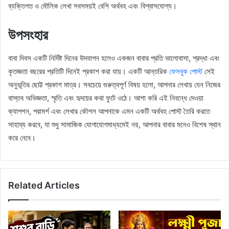
ব্যক্তিগত ও মৌলিক লেখা সবসময়ই বেশি অর্থবহ এবং বিশ্বাসযোগ্য।
উপসংহার
বাবা দিবস একটি নির্দিষ্ট দিনের উদযাপন হলেও একজন বাবার প্রতি ভালোবাসা, শ্রদ্ধা এবং
কৃতজ্ঞতা বছরের প্রতিটি দিনেই প্রকাশ করা যায়। একটি আন্তরিক
ফেসবুক পোস্ট
সেই
অনুভূতির ছোট্ট প্রকাশ মাত্র। সবচেয়ে গুরুত্বপূর্ণ বিষয় হলো, আপনার লেখায় যেন নিজের
বাস্তব অভিজ্ঞতা, স্মৃতি এবং হৃদয়ের কথা ফুটে ওঠে। আশা করি এই নিবন্ধে দেওয়া
ক্যাপশন, পরামর্শ এবং লেখার কৌশল আপনাকে এমন একটি অর্থবহ পোস্ট তৈরি করতে
সাহায্য করবে, যা শুধু সামাজিক যোগাযোগমাধ্যমেই নয়, আপনার বাবার মনেও বিশেষ স্থান
করে নেবে।
Related Articles