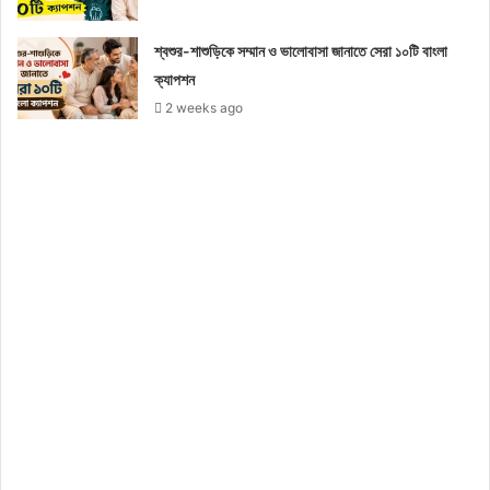
শ্বশুর-শাশুড়িকে সম্মান ও ভালোবাসা জানাতে সেরা ১০টি বাংলা
ক্যাপশন
2 weeks ago