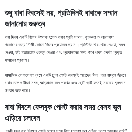
শুধু বাবা দিবসেই নয়, প্রতিদিনই বাবাকে সম্মান
জানানোর গুরুত্ব
বাবা দিবস একটি বিশেষ উপলক্ষ হলেও বাবার প্রতি সম্মান, কৃতজ্ঞতা ও ভালোবাসা
প্রকাশের জন্য নির্দিষ্ট কোনো দিনের প্রয়োজন হয় না। প্রতিদিন তাঁর খোঁজ নেওয়া, সময়
দেওয়া, তাঁর মতামতকে গুরুত্ব দেওয়া এবং প্রয়োজনের সময় পাশে থাকা এসবই প্রকৃত
সম্মানের প্রকাশ।
সামাজিক যোগাযোগমাধ্যমে একটি সুন্দর পোস্ট অবশ্যই আনন্দের বিষয়, তবে বাস্তব জীবনে
বাবার সঙ্গে কাটানো সময়, আন্তরিক কথোপকথন এবং ছোট ছোট যত্নই সবচেয়ে মূল্যবান
উপহার হতে পারে।
বাবা দিবসে ফেসবুক পোস্ট করার সময় যেসব ভুল
এড়িয়ে চলবেন
একটি সুন্দর বাবা দিবসের পোস্ট লেখার সময় কিছু সাধারণ ভুল এড়িয়ে চললে আপনার বার্তাটি