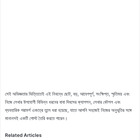
সেই অভিজ্ঞতার ভিত্তিতেই এই নিবন্ধে ছোট, বড়, আবেগপূর্ণ, সংক্ষিপ্ত, স্মৃতিময় এবং
নিজে লেখার উপযোগী বিভিন্ন ধরনের বাবা দিবসের ক্যাপশন, লেখার কৌশল এবং
ব্যবহারিক পরামর্শ একত্রে তুলে ধরা হয়েছে, যাতে আপনি সহজেই নিজের অনুভূতির সঙ্গে
মানানসই একটি পোস্ট তৈরি করতে পারেন।
Related Articles