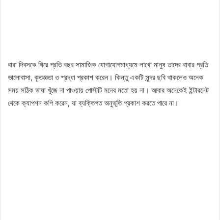
বাবা দিবসকে ঘিরে প্রতি বছর সামাজিক যোগাযোগমাধ্যমে লাখো মানুষ তাদের বাবার প্রতি
ভালোবাসা, কৃতজ্ঞতা ও শ্রদ্ধা প্রকাশ করেন। কিন্তু একটি সুন্দর ছবি থাকলেও অনেক
সময় সঠিক ভাষা খুঁজে না পাওয়ায় পোস্টটি মনের মতো হয় না। আবার অনেকেই ইন্টারনেট
থেকে ক্যাপশন কপি করেন, যা ব্যক্তিগত অনুভূতি প্রকাশ করতে পারে না।