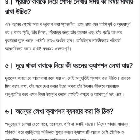
৪। প্রয়াত বাবাকে নিয়ে পোস্ট লেখার সময় কী বিষয় মাথায়
রাখা উচিত?
এই ধরনের পোস্টে আবেগ প্রকাশ করা স্বাভাবিক, তবে ভাষা যেন মর্যাদাপূর্ণ ও শ্রদ্ধাপূর্ণ
হয়। বাবার স্মৃতি, তাঁর শিক্ষা, পরিবারের জন্য তাঁর অবদান এবং তাঁর প্রতি আপনার
কৃতজ্ঞতা তুলে ধরলে পোস্টটি আরও অর্থবহ হবে। অতিরিক্ত নাটকীয়তার পরিবর্তে
আন্তরিকতা বজায় রাখাই সবচেয়ে গুরুত্বপূর্ণ।
৫। দূরে থাকা বাবাকে নিয়ে কী ধরনের ক্যাপশন লেখা যায়?
দূরত্বের কারণে যে ভালোবাসা কমে যায় না, সেই অনুভূতিই প্রকাশ করা উচিত। বাবাকে
মিস করার কথা, তাঁর সঙ্গে দেখা করার ইচ্ছা অথবা তাঁর উৎসাহ কীভাবে আপনাকে
অনুপ্রাণিত করে এসব বিষয় উল্লেখ করলে পোস্টটি বাস্তব ও আবেগপূর্ণ হয়ে ওঠে।
৬। অন্যের লেখা ক্যাপশন ব্যবহার করা কি ঠিক?
অনুপ্রেরণা নেওয়া যেতে পারে, তবে হুবহু কপি না করাই ভালো। নিজের ভাষায় সামান্য
পরিবর্তন করে ব্যক্তিগত অভিজ্ঞতা যুক্ত করলে ক্যাপশনটি অনেক বেশি মৌলিক ও