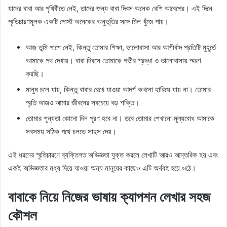
যাদের বাবা আর পৃথিবীতে নেই, তাদের জন্য বাবা দিবস অনেক বেশি আবেগের। এই দিনে
স্মৃতিচারণমূলক একটি পোস্ট অনেকের অনুভূতির সঙ্গে মিল খুঁজে পায়।
আজ তুমি পাশে নেই, কিন্তু তোমার শিক্ষা, ভালোবাসা আর আশীর্বাদ প্রতিটি মুহূর্তে
আমাকে পথ দেখায়। বাবা দিবসে তোমাকে গভীর শ্রদ্ধা ও ভালোবাসায় স্মরণ
করছি।
মানুষ চলে যায়, কিন্তু বাবার রেখে যাওয়া আদর্শ কখনো হারিয়ে যায় না। তোমার
স্মৃতি আজও আমার জীবনের সবচেয়ে বড় শক্তি।
তোমার শূন্যতা কোনো দিন পূরণ হবে না। তবে তোমার শেখানো মূল্যবোধ আমাকে
সবসময় সঠিক পথে চলতে সাহস দেয়।
এই ধরনের স্মৃতিচারণে ব্যক্তিগত অভিজ্ঞতা যুক্ত করলে লেখাটি আরও আন্তরিক হয় এবং
একই অভিজ্ঞতার মধ্য দিয়ে যাওয়া অন্য মানুষের কাছেও এটি অর্থবহ হয়ে ওঠে।
বাবাকে নিয়ে নিজের ভাষায় ক্যাপশন লেখার সহজ
কৌশল