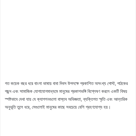
গত কয়েক বছর ধরে বাংলা ভাষায় বাবা দিবস উপলক্ষে প্রকাশিত অসংখ্য পোস্ট, পাঠকের
পছন্দ এবং সামাজিক যোগাযোগমাধ্যমে মানুষের প্রকাশভঙ্গি বিশ্লেষণ করলে একটি বিষয়
স্পষ্টভাবে দেখা যায় যে ক্যাপশনগুলো বাস্তব অভিজ্ঞতা, ব্যক্তিগত স্মৃতি এবং আন্তরিক
অনুভূতি তুলে ধরে, সেগুলোই মানুষের কাছে সবচেয়ে বেশি গ্রহণযোগ্য হয়।