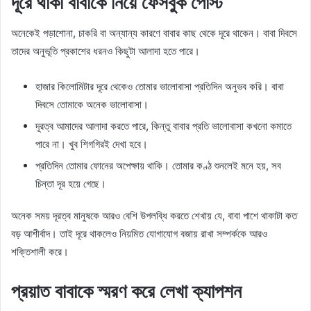
দূরে থাকা বাবাকে নিয়ে ফেসবুক পোস্ট
অনেকেই পড়াশোনা, চাকরি বা অন্যান্য কারণে বাবার কাছ থেকে দূরে থাকেন। বাবা দিবসে
তাদের অনুভূতি প্রকাশের ধরনও কিছুটা আলাদা হতে পারে।
হাজার কিলোমিটার দূরে থেকেও তোমার ভালোবাসা প্রতিদিন অনুভব করি। বাবা
দিবসে তোমাকে অনেক ভালোবাসা।
দূরত্ব আমাদের আলাদা করতে পারে, কিন্তু বাবার প্রতি ভালোবাসা কখনো কমাতে
পারে না। খুব শিগগিরই দেখা হবে।
প্রতিদিন তোমার ফোনের অপেক্ষায় থাকি। তোমার কণ্ঠ শুনলেই মনে হয়, সব
চিন্তা দূর হয়ে গেছে।
অনেক সময় দূরত্ব মানুষকে আরও বেশি উপলব্ধি করতে শেখায় যে, বাবা পাশে থাকাটা কত
বড় আশীর্বাদ। তাই দূরে থাকলেও নিয়মিত যোগাযোগ বজায় রাখা সম্পর্ককে আরও
শক্তিশালী করে।
প্রয়াত বাবাকে স্মরণ করে লেখা ক্যাপশন