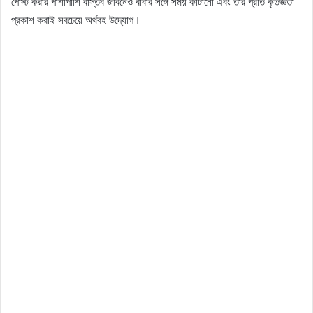
পোস্ট করার পাশাপাশি বাস্তব জীবনেও বাবার সঙ্গে সময় কাটানো এবং তাঁর প্রতি কৃতজ্ঞতা
প্রকাশ করাই সবচেয়ে অর্থবহ উদ্যোগ।