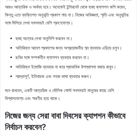
আরও আন্তরিক ও অর্থবহ হবে। অনেকেই ইন্টারনেট থেকে হুবহু ক্যাপশন কপি করেন,
কিন্তু এতে ব্যক্তিগত অনুভূতি প্রকাশ পায় না। নিজের অভিজ্ঞতা, স্মৃতি এবং অনুভূতির
সঙ্গে মিলিয়ে লেখা সবসময়ই বেশি গ্রহণযোগ্য।
হুবহু অন্যের লেখা অনুলিপি করবেন না।
অতিরিক্ত আবেগ প্রকাশের জন্য অপ্রয়োজনীয় শব্দ ব্যবহার এড়িয়ে চলুন।
ছবির সঙ্গে সম্পর্কহীন ক্যাপশন ব্যবহার করবেন না।
অতিরিক্ত ইমোজি ব্যবহার না করে স্বাভাবিক উপস্থাপনা বজায় রাখুন।
শ্রদ্ধাপূর্ণ, ইতিবাচক এবং সহজ ভাষা ব্যবহার করুন।
মনে রাখবেন, একটি আন্তরিক ও মৌলিক পোস্ট সবসময়ই মানুষের কাছে বেশি
বিশ্বাসযোগ্য এবং স্মরণীয় হয়ে থাকে।
নিজের জন্য সেরা বাবা দিবসের ক্যাপশন কীভাবে
নির্বাচন করবেন?