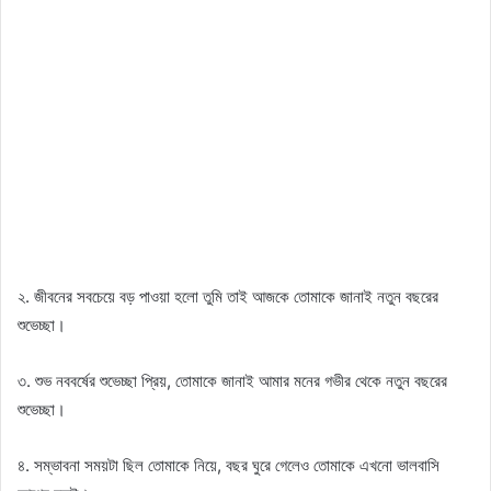
২. জীবনের সবচেয়ে বড় পাওয়া হলো তুমি তাই আজকে তোমাকে জানাই নতুন বছরের
শুভেচ্ছা।
৩. শুভ নববর্ষের শুভেচ্ছা প্রিয়, তোমাকে জানাই আমার মনের গভীর থেকে নতুন বছরের
শুভেচ্ছা।
৪. সম্ভাবনা সময়টা ছিল তোমাকে নিয়ে, বছর ঘুরে গেলেও তোমাকে এখনো ভালবাসি