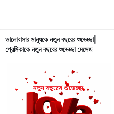
ভালোবাসার মানুষকে নতুন বছরের শুভেচ্ছা|
প্রেমিকাকে নতুন বছরের শুভেচ্ছা মেসেজ