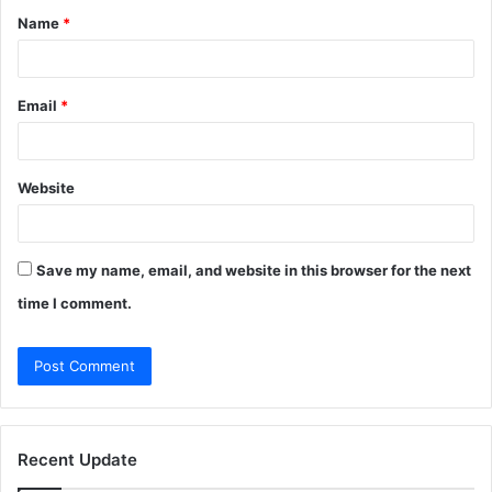
Name
*
*
Email
*
Website
Save my name, email, and website in this browser for the next
time I comment.
Recent Update