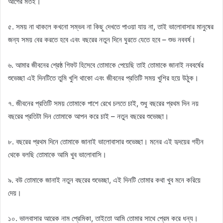
আগের মতই।
৫. সময় না থাকলে কখনো সম্ভব না কিছু দেখতে পাওয়া যায় না, তাই ভালোবাসার মানুষের
জন্য সময় বের করতে হবে এবং বছরের নতুন দিনে ঘুরতে যেতে হবে – শুভ নববর্ষ।
৬. আমার জীবনের শ্রেষ্ঠ গিফট হিসেবে তোমাকে পেয়েছি তাই তোমাকে জানাই নববর্ষের
শুভেচ্ছা এই দিনটিতে তুমি খুশি থাকো এবং জীবনের প্রতিটি সময় খুশির হয়ে উঠুক।
৭. জীবনের প্রতিটি সময় তোমাকে পাশে রেখে চলতে চাই, শুধু বছরের প্রথম দিন নয়
বছরের প্রতিটা দিন তোমাকে আপন করে চাই – নতুন বছরের শুভেচ্ছা।
৮. বছরের প্রথম দিনে তোমাকে জানাই ভালোবাসার শুভেচ্ছা। মনের এই হৃদয়ের গহীন
থেকে বলছি তোমাকে আমি খুব ভালোবাসি।
৯. বউ তোমাকে জানাই নতুন বছরের শুভেচ্ছা, এই দিনটি তোমার কথা খুব মনে করিয়ে
দেয়।
১০. ভালবাসার আরেক নাম প্রেমিকা, তাইতো আমি তোমার সাথে প্রেম করে ধন্য।