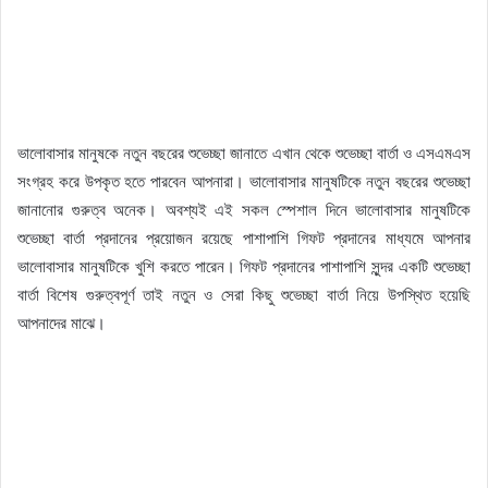
ভালোবাসার মানুষকে নতুন বছরের শুভেচ্ছা জানাতে এখান থেকে শুভেচ্ছা বার্তা ও এসএমএস
সংগ্রহ করে উপকৃত হতে পারবেন আপনারা। ভালোবাসার মানুষটিকে নতুন বছরের শুভেচ্ছা
জানানোর গুরুত্ব অনেক। অবশ্যই এই সকল স্পেশাল দিনে ভালোবাসার মানুষটিকে
শুভেচ্ছা বার্তা প্রদানের প্রয়োজন রয়েছে পাশাপাশি গিফট প্রদানের মাধ্যমে আপনার
ভালোবাসার মানুষটিকে খুশি করতে পারেন। গিফট প্রদানের পাশাপাশি সুন্দর একটি শুভেচ্ছা
বার্তা বিশেষ গুরুত্বপূর্ণ তাই নতুন ও সেরা কিছু শুভেচ্ছা বার্তা নিয়ে উপস্থিত হয়েছি
আপনাদের মাঝে।