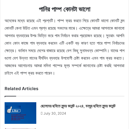
পানির পাম্প কোনটা ভালো
অনেকের মধ্যে রয়েছে এই প্রশ্নটি। পাম্প ক্রয় করতে গিয়ে কোনটি ভালো কোনটি মন্দ
কোনটি কেনা উচিত এমন প্রশ্ন রয়েছে সকলের মাঝে। এক্ষেত্রে আমরা আপনাকে জানাবো
আপনার ব্যবহারের উপর ভিত্তি করে পাম নির্বাচন করার প্রয়োজন রয়েছে। সুতরাং আপনি
কোন কোন কাজে পাম ব্যবহার করবেন এটি একটি বড় কারণ হতে পারে পাম্প নির্বাচনের
ক্ষেত্রে। বর্তমান সময়ে দেশের বাজারে রয়েছে বেশ কিছু সুনামধন্য কোম্পানি। যাদের পাপ
গুলো বেশ উন্নত মানের দীর্ঘদিন ব্যবহার উপযোগী চেষ্টা করবেন এমন পাম ক্রয় করতে।
আজকের আলোচনায় আমরা মদিনা পাম্পের মূল্য সম্পর্কে জানানোর চেষ্টা করছি আপনারা
চাইলে এই পাম্প ক্রয় করতে পারেন।
Related Articles
ছেলেদের ছবিতে সুন্দর কমেন্ট ২০২৪, বন্ধুর ছবিতে সুন্দর কমেন্ট
July 30, 2024