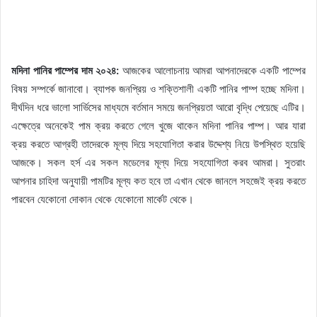
মদিনা পানির পাম্পের দাম ২০২৪:
আজকের আলোচনায় আমরা আপনাদেরকে একটি পাম্পের
বিষয় সম্পর্কে জানাবো। ব্যাপক জনপ্রিয় ও শক্তিশালী একটি পানির পাম্প হচ্ছে মদিনা।
দীর্ঘদিন ধরে ভালো সার্ভিসের মাধ্যমে বর্তমান সময়ে জনপ্রিয়তা আরো বৃদ্ধি পেয়েছে এটির।
এক্ষেত্রে অনেকেই পাম ক্রয় করতে গেলে খুজে থাকেন মদিনা পানির পাম্প। আর যারা
ক্রয় করতে আগ্রহী তাদেরকে মূল্য দিয়ে সহযোগিতা করার উদ্দেশ্য নিয়ে উপস্থিত হয়েছি
আজকে। সকল হর্স এর সকল মডেলের মূল্য দিয়ে সহযোগিতা করব আমরা। সুতরাং
আপনার চাহিদা অনুযায়ী পামটির মূল্য কত হবে তা এখান থেকে জানলে সহজেই ক্রয় করতে
পারবেন যেকোনো দোকান থেকে যেকোনো মার্কেট থেকে।