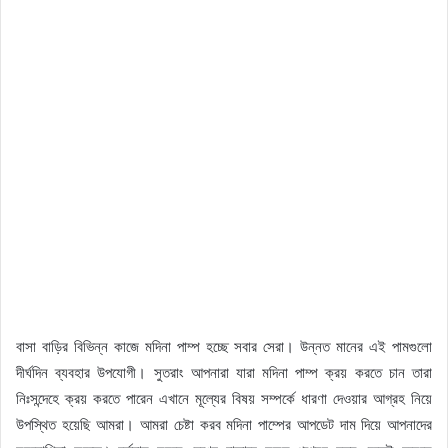
বাসা বাড়ির বিভিন্ন কাজে মদিনা পাম্প হচ্ছে সবার সেরা। উন্নত মানের এই পামগুলো
দীর্ঘদিন ব্যবহার উপযোগী। সুতরাং আপনারা যারা মদিনা পাম্প ক্রয় করতে চান তারা
নিঃসন্দেহে ক্রয় করতে পারেন এখানে মূল্যের বিষয় সম্পর্কে ধারণা দেওয়ার আগ্রহ নিয়ে
উপস্থিত হয়েছি আমরা। আমরা চেষ্টা করব মদিনা পাম্পের আপডেট দাম দিয়ে আপনাদের