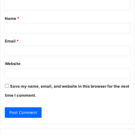
n
t
Name
*
*
Email
*
Website
Save my name, email, and website in this browser for the next
time I comment.