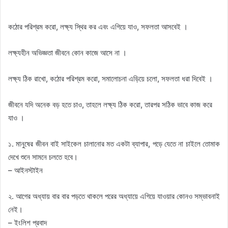
কঠোর পরিশ্রম করো, লক্ষ্য স্থির কর এবং এগিয়ে যাও, সফলতা আসবেই ।
লক্ষ্যহীন অভিজ্ঞতা জীবনে কোন কাজে আসে না ।
লক্ষ্য ঠিক রাখো, কঠোর পরিশ্রম করো, সমালোচনা এড়িয়ে চলো, সফলতা ধরা দিবেই ।
জীবনে যদি অনেক বড় হতে চাও, তাহলে লক্ষ্য ঠিক করো, তারপর সঠিক ভাবে কাজ করে
যাও ।
১. মানুষের জীবন বাই সাইকেল চালানোর মত একটা ব্যাপার, পড়ে যেতে না চাইলে তোমাক
দেখে শুনে সামনে চলতে হবে।
– আইনস্টাইন
২. আগের অধ্যায় বার বার পড়তে থাকলে পরের অধ্যায়ে এগিয়ে যাওয়ার কোনও সম্ভাবনাই
নেই।
– ইংলিশ প্রবাদ