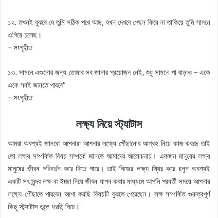
১২. তখনই বুঝবে যে তুমি সঠিক পথে আছ, যখন দেখবে পেছন ফিরে না তাকিয়ে তুমি সামনে
এগিয়ে চলেছ।
– সংগৃহীত
১৩. সামনে এগুনোর জন্য তোমার সব জানার প্রয়োজন নেই, শুধু সামনে পা বাড়াও – একে
একে সবই জানতে পারবে”
– সংগৃহীত
লক্ষ্য নিয়ে স্ট্যাটাস
আমরা অবশ্যই জানবো আপনারা আপনার লক্ষ্যে পৌঁছানোর আগ্রহ নিয়ে কাজ করছে তাই
তো লক্ষ্য সম্পর্কিত বিষয় সম্পর্কে জানতে আমাদের আলোচনায়। একজন মানুষের লক্ষ্য
মানুষের জীবন পরিবর্তন করে দিতে পারে। তাই নিজের লক্ষ্য স্থির করে চলুন অবশ্যই
একটি সৎ সুন্দর লক্ষ বা ইচ্ছা নিয়ে জীবন যাপন করার মাধ্যমে আপনি পরবর্তী সময়ে আপনার
লক্ষ্যে পৌঁছাতে পারবেন আশা করছি বিষয়টি বুঝতে পেরেছেন। লক্ষ সম্পর্কিত গুরুত্বপূর্ণ
কিছু স্ট্যাটাস তুলে ধরছি নিচে।