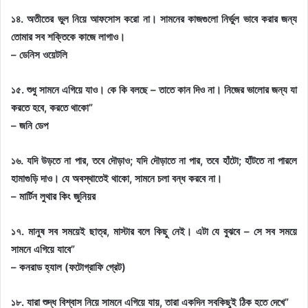
১৪. অতীতের ভুল নিয়ে আফসোস করো না। সামনের কাজগুলো নির্ভুল ভাবে করার জন্য
তোমার সব শক্তিকে কাজে লাগাও।
– ডেনিস ওয়েটলি
১৫. শুধু সামনে এগিয়ে যাও। কে কি বলছে – তাতে কান দিও না। নিজের ভালোর জন্য যা
করতে হবে, করতে থাকো”
– জনি ডেপ
১৬. যদি উড়তে না পার, তবে দৌড়াও; যদি দৌড়াতে না পার, তবে হাঁটো; হাঁটতে না পারলে
হামাগুড়ি দাও। যে অবস্থাতেই থাকো, সামনে চলা বন্ধ করবে না।
– মার্টিন লুথার কিং জুনিয়র
১৭. মানুষ সব সময়েই ছাত্র, মাস্টার বলে কিছু নেই। এটা যে বুঝবে – সে সব সময়ে
সামনে এগিয়ে যাবে”
– কনরাড হ্যাল (ফটোগ্রাফি গ্রেট)
১৮. যারা শুদ্ধ বিশ্বাস নিয়ে সামনে এগিয়ে যায়, তারা একদিন সবকিছুই ঠিক হতে দেখে”