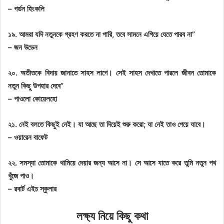
– গর্ডন হিংকলি
১৯. আমরা যদি নতুনকে গ্রহণ করতে না পারি, তবে সামনে এগিয়ে যেতে পারব না”
– জন উডেন
২০. অতীতকে বিদায় জানাতে সাহস লাগে। সেই সাহস দেখাতে পারলে জীবন তোমাকে
নতুন কিছু উপহার দেবে”
– পাওলো কোয়েলহো
২১. নেই বলতে কিছুই নেই। যা আছে তা দিয়েই শুরু করো; যা নেই তাও পেয়ে যাবে।
– ওয়ারেন বাফেট
২২. সমস্যা তোমাকে থামিয়ে দেয়ার জন্য আসে না। সে আসে যাতে করে তুমি নতুন পথ
খুঁজে পাও।
– রবার্ট এইচ স্কুলার
লক্ষ্য নিয়ে কিছু কথা