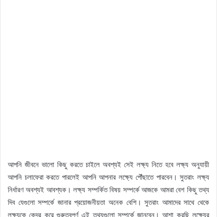
আপনি জীবনে ভালো কিছু করতে চাইলে অবশ্যই সেই লক্ষ্য নিতে হবে লক্ষ্য অনুযায়ী
আপনি চলাফেরা করতে পারলেই আপনি আপনার লক্ষ্যে পৌঁছাতে পারবেন। সুতরাং লক্ষ্য
নির্ধারণ অবশ্যই আবশ্যক। লক্ষ্য সম্পর্কিত বিষয় সম্পর্কে আজকে আমরা বেশ কিছু তথ্য
দিব যেগুলো সম্পর্কে জানার প্রয়োজনীয়তা অনেক বেশি। সুতরাং আমাদের সাথে থেকে
লক্ষ্যকে কেন্দ্র করে গুরুত্বপূর্ণ এই তথ্যগুলো সম্পর্কে জানবেন। আশা করছি লক্ষ্যের