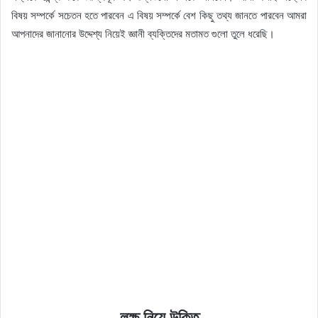
বিষয় সম্পর্কে সচেতন হতে পারবেন এ বিষয় সম্পর্কে বেশ কিছু তথ্য জানতে পারবেন আমরা
আপনাদের জানানোর উদ্দেশ্য নিয়েই জ্ঞানী ব্যক্তিদের মতামত গুলো তুলে ধরেছি।
লক্ষ নিয়ে উক্তি