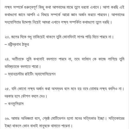
লক্ষ্য সম্পর্কে গুরুত্বপূর্ণ কিছু কথা আপনাদের মাঝে তুলে ধরবো এখানে। আশা করছি এই
কথাগুলো জানে আপনি এ বিষয়ে সম্পর্কে আরো জ্ঞান অর্জন করতে পারবেন। আপনাদের
সহযোগিতার উদ্দেশ্য নিয়েই আমরা এখানে লক্ষ্য সম্পর্কিত কথাগুলো তুলে ধরছি।
২৩. জলের দিকে শুধু তাকিয়েই থাকলে তুমি কোনদিনই সাগর পাড়ি দিতে পারবে না।
– রবীন্দ্রনাথ ঠাকুর
২৪. অতীতকে তুমি কখনোই বদলাতে পারবে না, তবে বর্তমান কে কাজে লাগিয়ে তুমি
ভবিষ্যতকে বদলাতে পারো।
– ম্যানচেস্টার রাইটিং অ্যাসোসিয়েশন
২৫. যদি কোনো লক্ষ্য অর্জন করা অসম্ভব বলে মনে হয় তবে তোমার লক্ষ্য বদলিও না।
দরকার হলে কৌশল বদলে দেও।
– কনফুসিয়াস
২৬. আমার অভিজ্ঞতা বলে, শ্রেষ্ঠ মোটিভেশন হলো মনের সত্যিকার ইচ্ছা। সত্তিকারের
ইচ্ছা থাকলে কোন বাধাই মানুষকে থামাতে পারেনা।