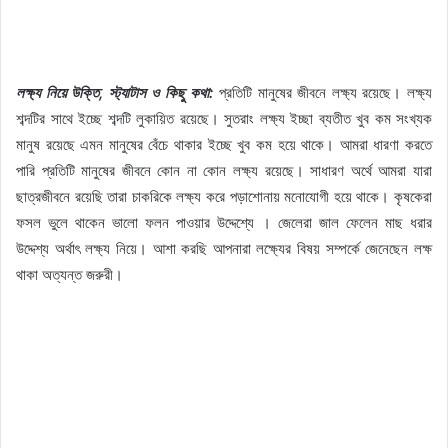
লক্ষ্য নিয়ে উক্তি, স্ট্যাটাস ও কিছু কথা:
প্রতিটি মানুষের জীবনে লক্ষ্য রয়েছে। লক্ষ্য
শব্দটির সাথে ইচ্ছে শব্দটি লুকায়িত রয়েছে। সুতরাং লক্ষ্য ইচ্ছা ব্যতীত খুব কম সংখ্যক
মানুষ রয়েছে এমন মানুষের বেঁচে থাকার ইচ্ছে খুব কম হয়ে থাকে। আমরা ধারণা করতে
পারি প্রতিটি মানুষের জীবনে কোন না কোন লক্ষ্য রয়েছে। সাধারণ অর্থে আমরা যারা
ছাত্রজীবনে রয়েছি তারা চাকরিকে লক্ষ্য করে পড়াশোনায় মনোযোগী হয়ে থাকে। কৃষকেরা
ফসল ভুলে থাকেন ভালো ফলন পাওয়ার উদ্দেশ্যে । জেলেরা জাল ফেলেন মাছ ধরার
উদ্দেশ্য অর্থাৎ লক্ষ্য নিয়ে। আশা করছি আপনারা লক্ষ্যের বিষয় সম্পর্কে জেনেছেন লক্ষ
থাকা অত্যন্ত জরুরী।