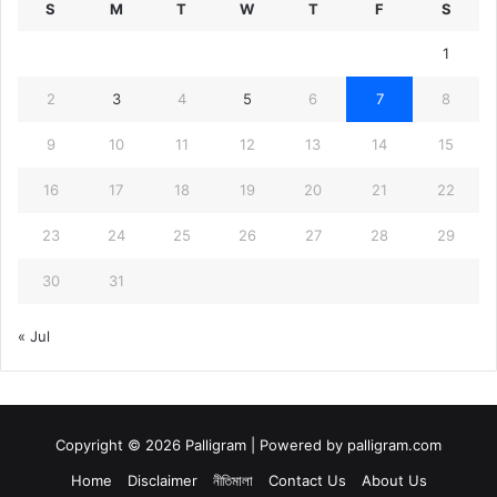
S
M
T
W
T
F
S
1
2
3
4
5
6
7
8
9
10
11
12
13
14
15
16
17
18
19
20
21
22
23
24
25
26
27
28
29
30
31
« Jul
Copyright © 2026 Palligram | Powered by palligram.com
Home
Disclaimer
নীতিমালা
Contact Us
About Us