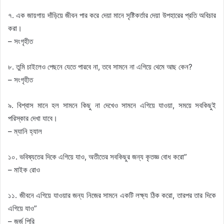
৭. এক জায়গায় দাঁড়িয়ে জীবন পার করে দেয়া মানে সৃষ্টিকর্তার দেয়া উপহারের প্রতি অবিচার
করা।
– সংগৃহীত
৮. তুমি চাইলেও পেছনে যেতে পারবে না, তবে সামনে না এগিয়ে থেমে আছ কেন?
– সংগৃহীত
৯. বিশ্বাস মানে হল সামনে কিছু না দেখেও সামনে এগিয়ে যাওয়া, সময়ে সবকিছুই
পরিস্কার দেখা যাবে।
– ম্যানি হ্যাল
১০. ভবিষ্যতের দিকে এগিয়ে যাও, অতীতের সবকিছুর জন্য কৃতজ্ঞ বোধ করো”
– মাইক রোও
১১. জীবনে এগিয়ে যাওয়ার জন্য নিজের সামনে একটি লক্ষ্য ঠিক করো, তারপর তার দিকে
এগিয়ে যাও”
– জর্জ পিরি