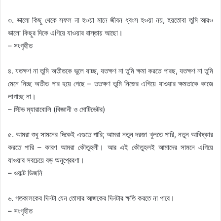
৩. ভালো কিছু থেকে সফল না হওয়া মানে জীবন ধ্বংস হওয়া নয়, হয়তোবা তুমি আরও
ভালো কিছুর দিকে এগিয়ে যাওয়ার রাস্তায় আছো।
– সংগৃহীত
৪. যতক্ষণ না তুমি অতীতকে ভুলে যাচ্ছ, যতক্ষণ না তুমি ক্ষমা করতে পারছ, যতক্ষণ না তুমি
মেনে নিচ্ছ অতীত পার হয়ে গেছে – ততক্ষণ তুমি নিজের এগিয়ে যাওয়ার ক্ষমতাকে কাজে
লাগাচ্ছ না।
– স্টিভ ম্যারাবোলি (বিজ্ঞানী ও মোটিভেটর)
৫. আমরা শুধু সামনের দিকেই এগুতে পারি; আমরা নতুন দরজা খুলতে পারি, নতুন আবিষ্কার
করতে পারি – কারণ আমরা কৌতুহলী। আর এই কৌতুহলই আমাদের সামনে এগিয়ে
যাওয়ার সবচেয়ে বড় অনুপ্রেরণা।
– ওয়াল্ট ডিজনি
৬. গতকালকের দিনটা যেন তোমার আজকের দিনটার ক্ষতি করতে না পারে।
– সংগৃহীত