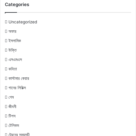
Categories
Uncategorized
অফার
ইসলামিক
উক্তি
এসএমএস
কবিতা
কাস্টমার কেয়ার
গানের লিরিক্স
গেম
জীবনী
টিপস
টেলিকম
ট্রেনের সময়সূচী