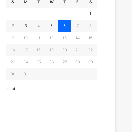
S
M
T
W
T
F
S
1
2
3
4
5
6
7
8
9
10
11
12
13
14
15
16
17
18
19
20
21
22
23
24
25
26
27
28
29
30
31
« Jul