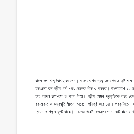
বাংলাদেশ ঋতু বৈচিত্রের দেশ। বাংলাদেশের প্রকৃতিতে প্রতি দুই ম
যতগুলো হল গ্রীষ্ম বর্ষা শরৎ হেমন্ত শীত ও বসন্ত। বাংলাদেশে ১২
তার আপন রূপ-রস ও গন্ধ নিয়ে। গ্রীষ্ম যেমন প্রকৃতিকে করে তোলে রু
রক্তাক্ত ও রুদ্রমূর্তি শীতল আবেশে পরিপূর্ণ করে দেয়। প্রকৃতিত
স্থানে কাশফুল ফুটে থাকে। শরতের পরেই হেমন্তর পালা ঘটে বাংলার প