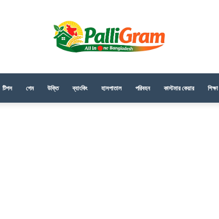
টিপস
গেম
উক্তি
ব্যাংকিং
হাসপাতাল
পরিবহন
কাস্টমার কেয়ার
শিক্ষা