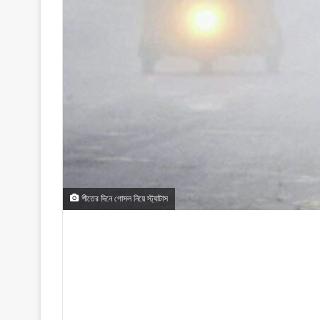
শীতের দিনে গোসল নিয়ে স্ট্যাটাস