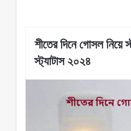
শীতের দিনে গোসল নিয়ে স্
স্ট্যাটাস ২০২৪