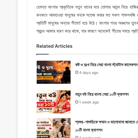
হেমন্ত বাংলার প্রকৃতিকে নতুন ধানের ঘরে তোলার আনন্দ নিয়ে হাজ
কনকনে আবহাওয়া মানুষের মনকে সতেজ করার মত সকল শাকসবজি ও 
প্রতিটি মানুষের অন্তর শীতার্ত হয়ে উঠে। বাংলার শহর অঞ্চলের তুল
প্রচন্ড আকার ধারণ করে থাকে, যার কারণে অনেকেই শীতের সময়ে প্
Related Articles
কষ্ট ও দুঃখ নিয়ে সেরা বাংলা স্ট্যাটাস কালেকশন
4 days ago
নতুন বউ নিয়ে বাংলা সেরা ১০টি ক্যাপশন
1 week ago
শ্বশুর-শাশুড়িকে সম্মান ও ভালোবাসা জানাতে স
১০টি বাংলা ক্যাপশন
2 weeks ago