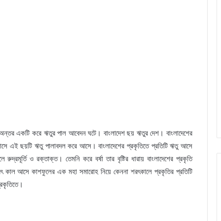
াস অন্তর একটি করে ঋতুর পাল আবেদন ঘটে। বাংলাদেশ ছয় ঋতুর দেশ। বাংলাদেশের
 মাসে এই ছয়টি ঋতু পালাবদল করে আসে। বাংলাদেশের প্রকৃতিতে প্রতিটি ঋতু আসে
দ্রমূর্তি ও রক্তাক্ত। তেমনি করে বর্ষা তার বৃষ্টির ধারায় বাংলাদেশের প্রকৃতি
ে শরৎ কাল আসে কাশফুলের এক মহা সমারোহ নিয়ে কেননা শরৎকালে প্রকৃতির প্রতিটি
্রকৃতিতে।