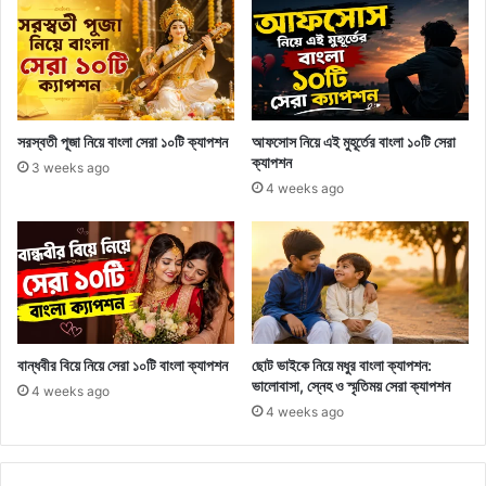
সরস্বতী পূজা নিয়ে বাংলা সেরা ১০টি ক্যাপশন
আফসোস নিয়ে এই মুহূর্তের বাংলা ১০টি সেরা
ক্যাপশন
3 weeks ago
4 weeks ago
বান্ধবীর বিয়ে নিয়ে সেরা ১০টি বাংলা ক্যাপশন
ছোট ভাইকে নিয়ে মধুর বাংলা ক্যাপশন:
ভালোবাসা, স্নেহ ও স্মৃতিময় সেরা ক্যাপশন
4 weeks ago
4 weeks ago