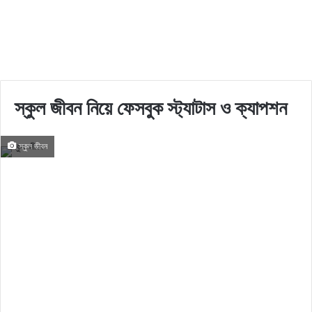
স্কুল জীবন নিয়ে ফেসবুক স্ট্যাটাস ও ক্যাপশন
স্কুল জীবন