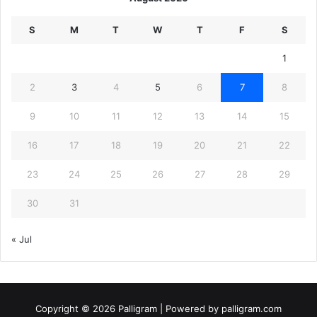
S
M
T
W
T
F
S
1
2
3
4
5
6
7
8
9
10
11
12
13
14
15
16
17
18
19
20
21
22
23
24
25
26
27
28
29
30
31
« Jul
Copyright © 2026 Palligram | Powered by palligram.com