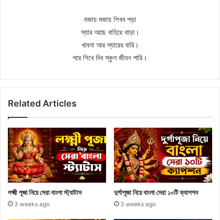
মজায় মজায় শিখব পড়া
স্যার আছে বাহিরে খাড়া।
খাবনা আর স্যারের বারি।
পরে শিখে দিব স্কুল জীবন পারি।
Related Articles
লক্ষ্মী পূজা নিয়ে সেরা বাংলা স্ট্যাটাস
দুর্গাপূজা নিয়ে বাংলা সেরা ১০টি ক্যাপশন
3 weeks ago
3 weeks ago