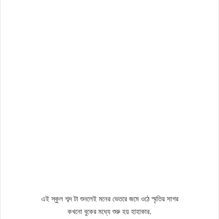
এই স্কুল শব্দ টা শুনলেই মনের ভেতরে জমে ওঠে স্মৃতির সাগর
কখনো বুকের মধ্যে শুরু হয় হাহাকার.