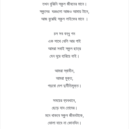
তখন বুঝিনি স্কুল জীবনের মানে।
স্কুলের ঘরগুলো আজও আমায় টানে,
আজ বুঝেছি স্কুল লাইফের মানে ।
চল সব বন্ধু গন
এক সাথে খেলি আর গাই
আমরা সবাই স্কুল ছাত্র
যেন দূরে হারিয়ে যাই।
আমরা স্বাধীন,
আমরা মুক্ত,
গড়বো দেশ দুর্নীতিমুক্ত।
সময়ের ব্যবধানে,
ছেড়ে যাব তোদের।
মনে থাকবে স্কুল জীবনটাকে,
ভোলা যাবে না কোনদিন।