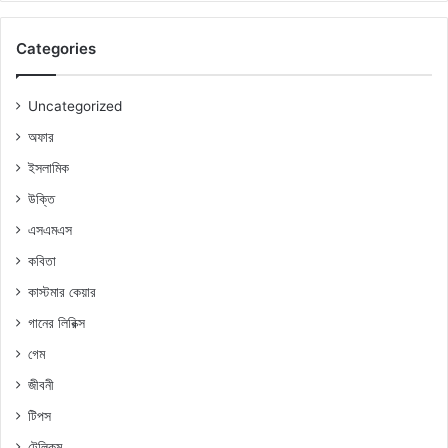
Categories
Uncategorized
অফার
ইসলামিক
উক্তি
এসএমএস
কবিতা
কাস্টমার কেয়ার
গানের লিরিক্স
গেম
জীবনী
টিপস
টেলিকম