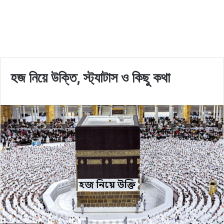
হজ নিয়ে উক্তি, স্ট্যাটাস ও কিছু কথা