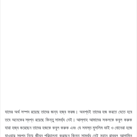
যাদের অর্থ সম্পদ রয়েছে তাদের জন্য হজ্ব ফরজ। অবশ্যই তাদের হজ করতে যেতে হবে
তবে অনেকের স্বপ্ন রয়েছে কিন্তু সামর্থ্য নেই। আল্লাহ আমাদের সকলকে কবুল করুক
যারা হজ্ব করেছেন তাদের হজকে কবুল করুক এবং যে সমস্ত মুসলিম ভাই ও বোনেরা হজে
যাওয়ার স্বপ্ন নিয়ে জীবন পরিচালনা করছেন কিন্তু সামর্থ্য নেই মহান রাব্বুল আলামিন