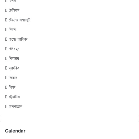
টিপস
টেলিকম
ট্রেনের সময়সূচী
দিবস
নামের তালিকা
পরিবহন
পিকচার
ব্যাংকিং
লিরিক্স
শিক্ষা
স্ট্যাটাস
হাসপাতাল
Calendar