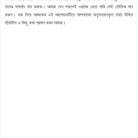
তাদের সামর্থ্য দান করুক। আমরা যেন সকলেই ওয়াজে যেতে পারি সেই তৌফিক দান
করুন। হজ নিয়ে আজকের এই আলোচনাটিতে আপনাদের অনুসন্ধানকৃত তথ্য উক্তি
স্ট্যাটাস ও কিছু কথা প্রদান করব আমরা।