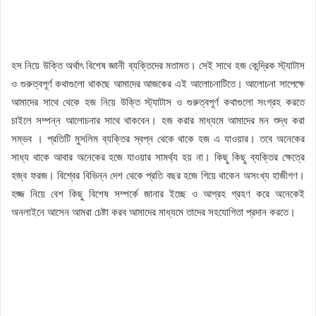
হস নিয়ে উক্তি অর্থাৎ বিশেষ জ্ঞানী ব্যক্তিদের মতামত। সেই সাথে হজ কেন্দ্রিক স্ট্যাটাস
ও গুরুত্বপূর্ণ কথাগুলো থাকছে আমাদের আজকের এই আলোচনাটিতে। আলোচনা সাপেক্ষে
আমাদের সাথে থেকে হজ নিয়ে উক্তি স্ট্যাটাস ও গুরুত্বপূর্ণ কথাগুলো সংগ্রহ করতে
চাইলে সম্পন্ন আলোচনার সাথে থাকবেন। হজ করার মাধ্যমে আমাদের মন শুদ্ধ করা
সম্ভব । প্রতিটি মুসলিম ব্যক্তির স্বপ্ন থেকে থাকে হজ এ যাওয়ার। তবে অনেকের
সাধ্য থাকে আবার অনেকের হজে যাওয়ার সামর্থ্য হয় না। কিছু কিছু ব্যক্তির ক্ষেত্রে
হজ্ব ফরজ। বিশ্বের বিভিন্ন দেশ থেকে প্রতি বছর হজে গিয়ে থাকেন অসংখ্য হাজীগণ।
হজ্জ নিয়ে বেশ কিছু বিশেষ সম্পর্কে জানার ইচ্ছে ও আগ্রহ গ্রহণ করে অনেকেই
অনলাইনে আসেন আমরা চেষ্টা করব আমাদের মাধ্যমে তাদের সহযোগিতা প্রদান করতে।