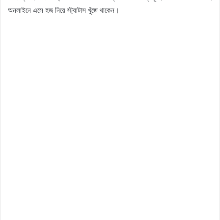
অনলাইনে এসে হজ নিয়ে স্ট্যাটাস খুঁজে থাকেন।