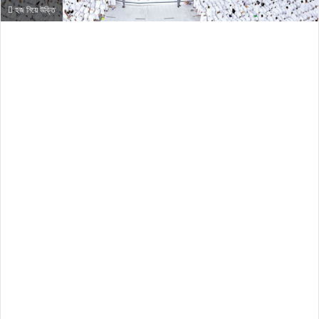
হজ নিয়ে উক্তি