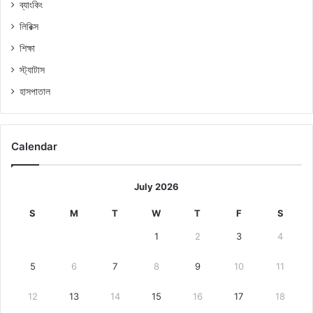
ব্যাংকিং
লিরিক্স
শিক্ষা
স্ট্যাটাস
হাসপাতাল
Calendar
July 2026
S
M
T
W
T
F
S
1
2
3
4
5
6
7
8
9
10
11
12
13
14
15
16
17
18