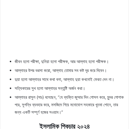
জীবন হলো পরীক্ষা, দুনিয়া হলো পরীক্ষক, আর আল্লাহ হলো পরীক্ষক।
আল্লাহর উপর ভরসা করো, আল্লাহ তোমার সব কষ্ট দূর করে দিবেন।
দুয়া হলো আল্লাহর সাথে কথা বলা, আল্লাহ দুয়া কখনোই ফেরত দেন না।
সত্যিকারের সুখ হলো আল্লাহর সন্তুষ্টি অর্জন করা।
আল্লাহর রাসুল (সাঃ) বলেছেন, “যে ব্যক্তি জুম্মার দিন গোসল করে, সুন্দর পোশাক
পরে, সুগন্ধি ব্যবহার করে, মসজিদে গিয়ে মনোযোগ সহকারে খুতবা শোনে, তার
জন্য একটি সম্পূর্ণ হজের সওয়াব।”
ইসলামিক পিকচার ২০২৪