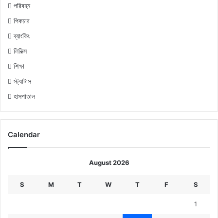
পরিবহন
পিকচার
ব্যাংকিং
লিরিক্স
শিক্ষা
স্ট্যাটাস
হাসপাতাল
Calendar
August 2026
S
M
T
W
T
F
S
1