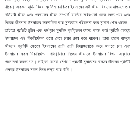
থাকে। একজন মুমিন কিংবা মুসলিম ব্যক্তির ইসলামের এই জীবন বিধানের মাধ্যমে তার
দুনিয়াবী জীবন এবং পরকালের জীবন সম্পর্কে যাবতীয় তথ্যগুলো জেনে নিতে পারে এবং
নিজের জীবনকে ইসলামের আলোকিত করে সুন্দরভাবে পরিচালনা করে সুযোগ পেয়ে থাকেন।
তাইতো প্রতিটি মুমিন এবং ধর্মপ্রাণ মুসলিম ব্যক্তিগণ তাদের কাজে কর্মে প্রতিটি ক্ষেত্রে
ইসলামের এই দিকনির্দেশনা গুলো মেনে চলার চেষ্টা করে থাকেন। তারা তাদের বাস্তব
জীবনের প্রতিটি ক্ষেত্রে ইসলামের ছোট ছোট বিষয়গুলোকে ভাবে জানতে চান এবং
ইসলামের সকল দিকনির্দেশনা পরিপূর্ণভাবে নিজের জীবনকে ইসলামের বিধান অনুসারে
পরিচালনা করতে চান। তাইতো আমরা ধর্মপ্রাণ প্রতিটি মুসলিমের বাস্তব জীবনের প্রতিটি
ক্ষেত্রে ইসলামের সকল বিষয় লক্ষ্য করে থাকি।