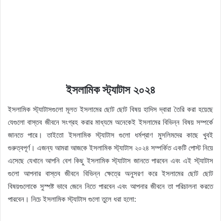
ইসলামিক স্ট্যাটাস ২০২৪
ইসলামিক স্ট্যাটাসগুলো মূলত ইসলামের ছোট ছোট বিষয় হাদিস দ্বারা তৈরি করা হয়েছে
যেগুলো বাস্তব জীবনে সংগ্রহ করার মাধ্যমে অনেকেই ইসলামের বিভিন্ন বিষয় সম্পর্কে
জানতে পারে। তাইতো ইসলামিক স্ট্যাটাস গুলো ধর্মপ্রাণ মুসলিমদের কাছে খুবই
গুরুত্বপূর্ণ। এজন্য আমরা আজকে ইসলামিক স্ট্যাটাস ২০২৪ সম্পর্কিত একটি পোস্ট নিয়ে
এসেছে যেখানে আপনি বেশ কিছু ইসলামিক স্ট্যাটাস জানতে পারবেন এবং এই স্ট্যাটাস
গুলো আপনার বাস্তব জীবনে বিভিন্ন ক্ষেত্রে অনুসরণ করে ইসলামের ছোট ছোট
বিষয়গুলোকে সুস্পষ্ট ভাবে জেনে নিতে পারবেন এবং আপনার জীবনে তা পরিচালনা করতে
পারবেন। নিচে ইসলামিক স্ট্যাটাস গুলো তুলে ধরা হলো: