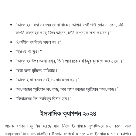
“আল্লাহর দরজা সবসময় খোলা থাকে। আপনি যতই পাপী হোন না কেন, যদি
আপনি আল্লাহর কাছে ফিরে আসেন, তিনি আপনাকে ক্ষমা করবেন।”
“ধৈর্যশীল ব্যক্তিই সফল হয়।”
“দুঃখের পর সুখ।”
“আল্লাহর উপর ভরসা রাখুন, তিনি আপনাকে সবকিছুর ব্যবস্থা করে দেবেন।”
“দুয়া হলো মুমিনের হাতিয়ার।”
“আল্লাহ যা করেন সবই ভালোর জন্য হয়।”
“সৎ কাজের প্রতিদান সৎ কাজ, আর অসৎ কাজের প্রতিদান অসৎ কাজ।”
“কিয়ামতের দিন সবকিছুর হিসাব হবে।”
ইসলামিক ক্যাপশন ২০২৪
অনেক ধর্মপ্রাণ মুসলিম রয়েছে যারা নিজে ইসলামকে সুস্পষ্টভাবে মেনে চলেন এবং
বন্ধুবান্ধব কিংবা শুভাকাঙ্ক্ষীদের ইসলাম সম্পর্কে জানতে এবং ইসলামকে মানার ব্যাপারে