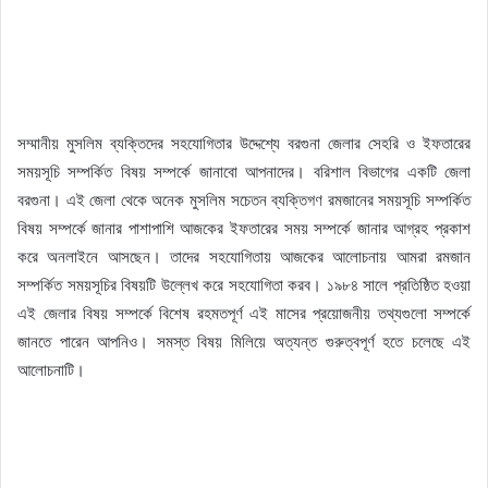
সম্মানীয় মুসলিম ব্যক্তিদের সহযোগিতার উদ্দেশ্যে বরগুনা জেলার সেহরি ও ইফতারের
সময়সূচি সম্পর্কিত বিষয় সম্পর্কে জানাবো আপনাদের। বরিশাল বিভাগের একটি জেলা
বরগুনা। এই জেলা থেকে অনেক মুসলিম সচেতন ব্যক্তিগণ রমজানের সময়সূচি সম্পর্কিত
বিষয় সম্পর্কে জানার পাশাপাশি আজকের ইফতারের সময় সম্পর্কে জানার আগ্রহ প্রকাশ
করে অনলাইনে আসছেন। তাদের সহযোগিতায় আজকের আলোচনায় আমরা রমজান
সম্পর্কিত সময়সূচির বিষয়টি উল্লেখ করে সহযোগিতা করব। ১৯৮৪ সালে প্রতিষ্ঠিত হওয়া
এই জেলার বিষয় সম্পর্কে বিশেষ রহমতপূর্ণ এই মাসের প্রয়োজনীয় তথ্যগুলো সম্পর্কে
জানতে পারেন আপনিও। সমস্ত বিষয় মিলিয়ে অত্যন্ত গুরুত্বপূর্ণ হতে চলেছে এই
আলোচনাটি।