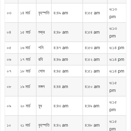
৬:১৩
০৩
১৪ মার্চ
বৃহস্পতি
৪:৪৯ am
৪:৫৫ am
pm
৬:১৩
০৪
১৫ মার্চ
শুক্র
৪:৪৮ am
৪:৫৪ am
pm
০৫
১৬ মার্চ
শনি
৪:৪৭ am
৪:৫৩ am
৬:১৪ pm
০৬
১৭ মার্চ
রবি
৪:৪৬ am
৪:৫২ am
৬:১৪ pm
০৭
১৮ মার্চ
সোম
৪:৪৫ am
৪:৫১ am
৬:১৪ pm
৬:১৫
০৮
১৯ মার্চ
মঙ্গল
৪:৪৪ am
৪:৫০ am
pm
৬:১৫
০৯
২০ মার্চ
বুধ
৪:৪৩ am
৪:৪৯ am
pm
৬:১৫
১০
২১ মার্চ
বৃহস্পতি
৪:৪২ am
৪:৪৮ am
pm