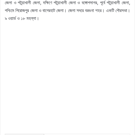
জেলা ও পটুয়াখালী জেলা, দক্ষিণে পটুয়াখালী জেলা ও বঙ্গোপসাগর, পূর্বে পটুয়াখালী জেলা,
পশ্চিমে পিরোজপুর জেলা ও বাগেরহাট জেলা। জেলা সদরে বরগুনা শহর। একটি পৌরসভা।
৯ ওয়ার্ড ও ১৮ মহল্লা।