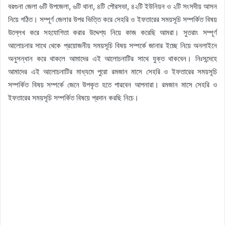
বরগুনা জেলা ৬টি উপজেলা, ৬টি থানা, ৪টি পৌরসভা, ৪২টি ইউনিয়ন ও ২টি সংসদীয় আসন
নিয়ে গঠিত। সম্পূর্ণ জেলার উপর ভিত্তি করে সেহরি ও ইফতারের সময়সূচি সম্পর্কিত বিষয়
উল্লেখ করে সহযোগিতা করার উদ্দেশ্য নিয়ে কাজ করেছি আমরা। সুতরাং সম্পূর্ণ
আলোচনার সাথে থেকে প্রয়োজনীয় সময়সূচি বিষয় সম্পর্কে জানার ইচ্ছে নিয়ে অনলাইনে
অনুসন্ধান করে থাকলে আমাদের এই আলোচনাটির সাথে যুক্ত থাকবেন। নিঃসন্দেহে
আমাদের এই আলোচনাটির মাধ্যমে পুরো রমজান মাসে সেহরি ও ইফতারের সময়সূচি
সম্পর্কিত বিষয় সম্পর্কে জেনে উপকৃত হতে পারবেন আপনারা। রমজান মাসে সেহরি ও
ইফতারের সময়সূচি সম্পর্কিত বিষয়ে প্রদান করছি নিচে।