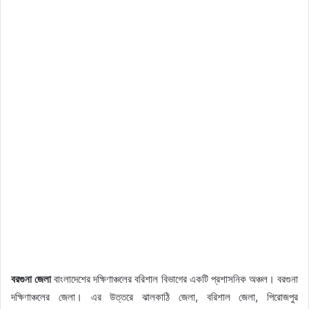
বরগুনা জেলা
বাংলাদেশের দক্ষিণাঞ্চলের বরিশাল বিভাগের একটি প্রশাসনিক অঞ্চল। বরগুনা
দক্ষিণাঞ্চলের জেলা। এর উত্তরে ঝালকাঠি জেলা, বরিশাল জেলা, পিরোজপুর