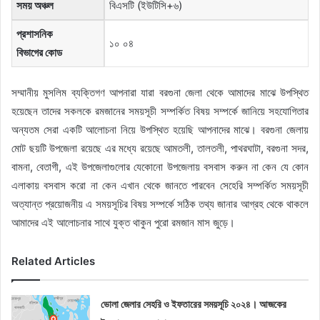
সময় অঞ্চল
বিএসটি (ইউটিসি+৬)
প্রশাসনিক
১০ ০৪
বিভাগের কোড
সম্মানীয় মুসলিম ব্যক্তিগণ আপনারা যারা বরগুনা জেলা থেকে আমাদের মাঝে উপস্থিত
হয়েছেন তাদের সকলকে রমজানের সময়সূচী সম্পর্কিত বিষয় সম্পর্কে জানিয়ে সহযোগিতার
অন্যতম সেরা একটি আলোচনা নিয়ে উপস্থিত হয়েছি আপনাদের মাঝে। বরগুনা জেলায়
মোট ছয়টি উপজেলা রয়েছে এর মধ্যে রয়েছে আমতলী, তালতলী, পাথরঘাটা, বরগুনা সদর,
বামনা, বেতাগী, এই উপজেলাগুলোর যেকোনো উপজেলায় বসবাস করুন না কেন যে কোন
এলাকায় বসবাস করো না কেন এখান থেকে জানতে পারবেন সেহেরি সম্পর্কিত সময়সূচী
অত্যান্ত প্রয়োজনীয় এ সময়সূচির বিষয় সম্পর্কে সঠিক তথ্য জানার আগ্রহ থেকে থাকলে
আমাদের এই আলোচনার সাথে যুক্ত থাকুন পুরো রমজান মাস জুড়ে।
Related Articles
ভোলা জেলার সেহরি ও ইফতারের সময়সূচি ২০২৪। আজকের