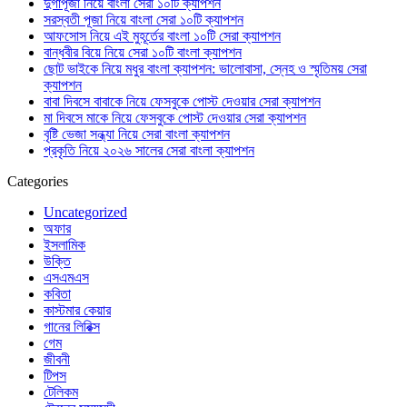
দুর্গাপূজা নিয়ে বাংলা সেরা ১০টি ক্যাপশন
সরস্বতী পূজা নিয়ে বাংলা সেরা ১০টি ক্যাপশন
আফসোস নিয়ে এই মুহূর্তের বাংলা ১০টি সেরা ক্যাপশন
বান্ধবীর বিয়ে নিয়ে সেরা ১০টি বাংলা ক্যাপশন
ছোট ভাইকে নিয়ে মধুর বাংলা ক্যাপশন: ভালোবাসা, স্নেহ ও স্মৃতিময় সেরা
ক্যাপশন
বাবা দিবসে বাবাকে নিয়ে ফেসবুকে পোস্ট দেওয়ার সেরা ক্যাপশন
মা দিবসে মাকে নিয়ে ফেসবুকে পোস্ট দেওয়ার সেরা ক্যাপশন
বৃষ্টি ভেজা সন্ধ্যা নিয়ে সেরা বাংলা ক্যাপশন
প্রকৃতি নিয়ে ২০২৬ সালের সেরা বাংলা ক্যাপশন
Categories
Uncategorized
অফার
ইসলামিক
উক্তি
এসএমএস
কবিতা
কাস্টমার কেয়ার
গানের লিরিক্স
গেম
জীবনী
টিপস
টেলিকম