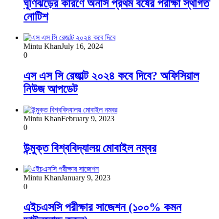
ঘূর্ণিঝড়ের কারণে অনার্স প্রথম বর্ষের পরীক্ষা স্থগিত
নোটিশ
Mintu Khan
July 16, 2024
0
এস এস সি রেজাল্ট ২০২৪ কবে দিবে? অফিসিয়াল
নিউজ আপডেট
Mintu Khan
February 9, 2023
0
উন্মুক্ত বিশ্ববিদ্যালয় মোবাইল নম্বর
Mintu Khan
January 9, 2023
0
এইচএসসি পরীক্ষার সাজেশন (১০০% কমন