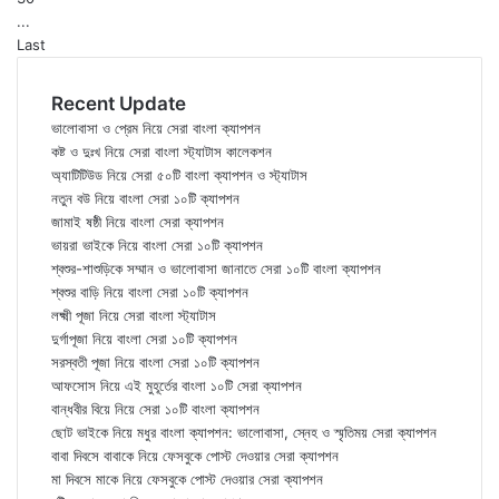
...
Last
Recent Update
ভালোবাসা ও প্রেম নিয়ে সেরা বাংলা ক্যাপশন
কষ্ট ও দুঃখ নিয়ে সেরা বাংলা স্ট্যাটাস কালেকশন
অ্যাটিটিউড নিয়ে সেরা ৫০টি বাংলা ক্যাপশন ও স্ট্যাটাস
নতুন বউ নিয়ে বাংলা সেরা ১০টি ক্যাপশন
জামাই ষষ্ঠী নিয়ে বাংলা সেরা ক্যাপশন
ভায়রা ভাইকে নিয়ে বাংলা সেরা ১০টি ক্যাপশন
শ্বশুর-শাশুড়িকে সম্মান ও ভালোবাসা জানাতে সেরা ১০টি বাংলা ক্যাপশন
শ্বশুর বাড়ি নিয়ে বাংলা সেরা ১০টি ক্যাপশন
লক্ষ্মী পূজা নিয়ে সেরা বাংলা স্ট্যাটাস
দুর্গাপূজা নিয়ে বাংলা সেরা ১০টি ক্যাপশন
সরস্বতী পূজা নিয়ে বাংলা সেরা ১০টি ক্যাপশন
আফসোস নিয়ে এই মুহূর্তের বাংলা ১০টি সেরা ক্যাপশন
বান্ধবীর বিয়ে নিয়ে সেরা ১০টি বাংলা ক্যাপশন
ছোট ভাইকে নিয়ে মধুর বাংলা ক্যাপশন: ভালোবাসা, স্নেহ ও স্মৃতিময় সেরা ক্যাপশন
বাবা দিবসে বাবাকে নিয়ে ফেসবুকে পোস্ট দেওয়ার সেরা ক্যাপশন
মা দিবসে মাকে নিয়ে ফেসবুকে পোস্ট দেওয়ার সেরা ক্যাপশন