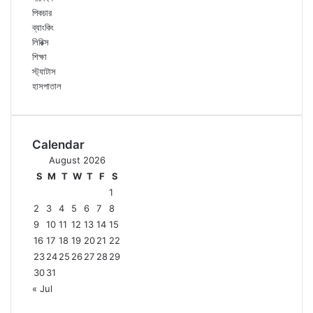
পিকচার
ব্যাংকিং
লিরিক্স
শিক্ষা
স্ট্যাটাস
হাসপাতাল
Calendar
August 2026
S
M
T
W
T
F
S
1
2
3
4
5
6
7
8
9
10
11
12
13
14
15
16
17
18
19
20
21
22
23
24
25
26
27
28
29
30
31
« Jul