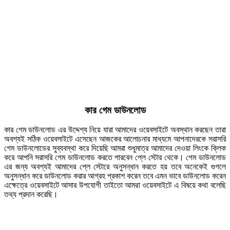
কার গেম ডাউনলোড
কার গেম ডাউনলোড এর উদ্দেশ্য নিয়ে যারা আমাদের ওয়েবসাইটে অবস্থান করছেন তারা
অবশ্যই সঠিক ওয়েবসাইটে এসেছেন আজকের আলোচনার মাধ্যমে আপনাদেরকে সরাসরি
গেম ডাউনলোডের সুব্যবস্থা করে দিয়েছি আমরা শুধুমাত্র আমাদের দেওয়া লিংকে ক্লিক
করে আপনি সরাসরি গেম ডাউনলোড করতে পারবেন প্লে স্টোর থেকে। গেম ডাউনলোড
এর জন্য অবশ্যই আমাদের প্লে স্টোরে অনুসন্ধান করতে হয় তবে অনেকেই গুগলে
অনুসন্ধান করে ডাউনলোড করার আগ্রহ প্রকাশ করেন তবে এমন ভাবে ডাউনলোড করেন
এক্ষেত্রে ওয়েবসাইটে আসার উপযোগী তাইতো আমরা ওয়েবসাইটে এ বিষয়ে কথা বলেছি
তথ্য প্রদান করেছি।