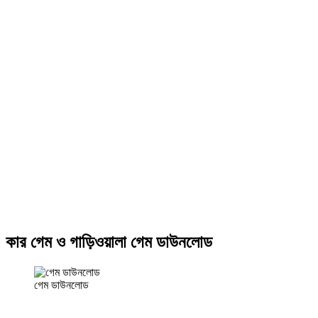
কার গেম ও গাড়িওয়ালা গেম ডাউনলোড
গেম ডাউনলোড