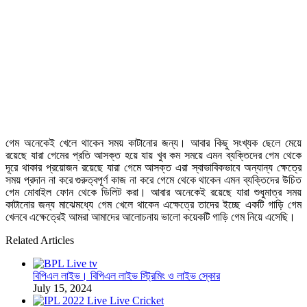
গেম অনেকেই খেলে থাকেন সময় কাটানোর জন্য। আবার কিছু সংখ্যক ছেলে মেয়ে
রয়েছে যারা গেমের প্রতি আসক্ত হয়ে যায় খুব কম সময়ে এমন ব্যক্তিদের গেম থেকে
দূরে থাকার প্রয়োজন রয়েছে যারা গেমে আসক্ত এরা স্বাভাবিকভাবে অন্যান্য ক্ষেত্রে
সময় প্রদান না করে গুরুত্বপূর্ণ কাজ না করে গেমে থেকে থাকেন এমন ব্যক্তিদের উচিত
গেম মোবাইল ফোন থেকে ডিলিট করা। আবার অনেকেই রয়েছে যারা শুধুমাত্র সময়
কাটানোর জন্য মাঝেমধ্যে গেম খেলে থাকেন এক্ষেত্রে তাদের ইচ্ছে একটি গাড়ি গেম
খেলবে এক্ষেত্রেই আমরা আমাদের আলোচনায় ভালো কয়েকটি গাড়ি গেম নিয়ে এসেছি।
Related Articles
বিপিএল লাইভ। বিপিএল লাইভ স্ট্রিমিং ও লাইভ স্কোর
July 15, 2024