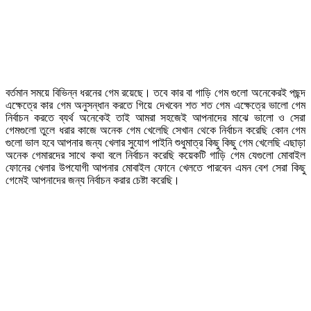
বর্তমান সময়ে বিভিন্ন ধরনের গেম রয়েছে। তবে কার বা গাড়ি গেম গুলো অনেকেরই পছন্দ
এক্ষেত্রে কার গেম অনুসন্ধান করতে গিয়ে দেখবেন শত শত গেম এক্ষেত্রে ভালো গেম
নির্বাচন করতে ব্যর্থ অনেকেই তাই আমরা সহজেই আপনাদের মাঝে ভালো ও সেরা
গেমগুলো তুলে ধরার কাজে অনেক গেম খেলেছি সেখান থেকে নির্বাচন করেছি কোন গেম
গুলো ভাল হবে আপনার জন্য খেলার সুযোগ পাইনি শুধুমাত্র কিছু কিছু গেম খেলেছি এছাড়া
অনেক গেমারদের সাথে কথা বলে নির্বাচন করেছি কয়েকটি গাড়ি গেম যেগুলো মোবাইল
ফোনের খেলার উপযোগী আপনার মোবাইল ফোনে খেলতে পারবেন এমন বেশ সেরা কিছু
গেমেই আপনাদের জন্য নির্বাচন করার চেষ্টা করেছি।