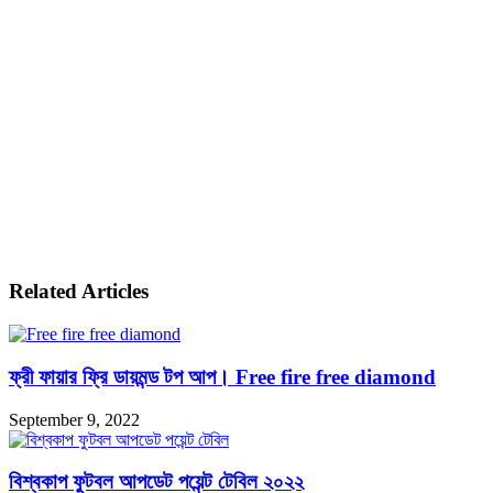
Related Articles
ফ্রী ফায়ার ফ্রি ডায়মন্ড টপ আপ। Free fire free diamond
September 9, 2022
বিশ্বকাপ ফুটবল আপডেট পয়েন্ট টেবিল ২০২২