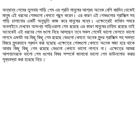
অন্যান্য গেমের তুলনায় গাড়ি গেম এর প্রতি মানুষের আগ্রহ অনেক বেশি বহুদিন থেকেই
মানুষ এই ধরনের গেমগুলো খেলতে পছন্দ করেন। এর কারণ এই গেমগুলোর গ্রাফিক্স সহ
গাড়ি চালানোর একটি অনুভূতি কাজ করে মানুষের মধ্যে। এক্ষেত্রেই বর্তমান সময়ে
অনলাইনে দেখবেন অসংখ্য গাড়িওয়ালা গেম রয়েছে এর কারণ মানুষের চাহিদা রয়েছে তাই
অনেকেই এই ধরনের গেম গুলো নিয়ে আসছেন তবে সকল গেমেই ভালো ফেলতে ভালো
লাগবে এমনটা নয় কিছু কিছু গেম রয়েছে যেগুলো খেলতে অনেক সুন্দর গ্রাফিক্স সহ সমস্ত
বিষয়ে সুন্দরভাবে প্রদান করা হয়েছে এক্ষেত্রে গেমগুলো খেলতে অনেক মজা হয়ে থাকে
আবার কিছু কিছু গেম রয়েছে যেগুলো খেলতে ভালো লাগবে না। এক্ষেত্রে আমরা
আপনাদেরকে ভালো গেম গুলোর বিষয় সম্পর্কে জানাবো ভালো গেম ডাউনলোড করার
সুব্যবস্থা করা হয়েছে নিচে।