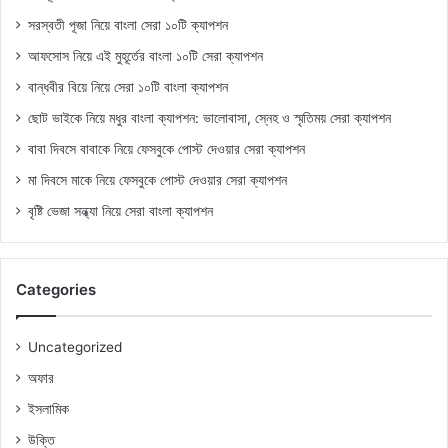
সরস্বতী পূজা নিয়ে বাংলা সেরা ১০টি ক্যাপশন
আফসোস নিয়ে এই মুহূর্তের বাংলা ১০টি সেরা ক্যাপশন
বান্ধবীর বিয়ে নিয়ে সেরা ১০টি বাংলা ক্যাপশন
ছোট ভাইকে নিয়ে মধুর বাংলা ক্যাপশন: ভালোবাসা, স্নেহ ও স্মৃতিময় সেরা ক্যাপশন
বাবা দিবসে বাবাকে নিয়ে ফেসবুকে পোস্ট দেওয়ার সেরা ক্যাপশন
মা দিবসে মাকে নিয়ে ফেসবুকে পোস্ট দেওয়ার সেরা ক্যাপশন
বৃষ্টি ভেজা সন্ধ্যা নিয়ে সেরা বাংলা ক্যাপশন
Categories
Uncategorized
অফার
ইসলামিক
উক্তি