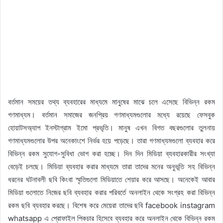
বর্তমান সময়ের তথ্য ব্যবহারের মাধ্যমে মানুষের মাঝে চলে এসেছে বিভিন্ন রকম
গণমাধ্যম। বর্তমান সমাজের জনপ্রিয় গণমাধ্যমগুলোর মধ্যে রয়েছে ফেসবুক
হোয়াটসঅ্যাপ ইনস্টাগ্রাম ইমো প্রভৃতি। মানুষ এখন বিগত বছরগুলোর তুলনায়
গণমাধ্যমগুলোর উপর অনেকাংশে নির্ভর হয়ে পড়েছে। তারা গণমাধ্যমগুলো ব্যবহার করে
বিভিন্ন রকম সুযোগ-সুবিধা ভোগ করা হচ্ছে। দিন দিন মিডিয়া ব্যবহারকারীর সংখ্যা
বেড়েই চলছে। মিডিয়া ব্যবহার করার মাধ্যমে তারা তাদের মনের অনুভূতি সহ বিভিন্ন
ধরনের ঘটনাবলী ছবি কিংবা স্মৃতিগুলো মিডিয়াতে শেয়ার করে আসছে। অনেকেই আবার
মিডিয়া গুলোতে নিজের ছবি ব্যবহার করার পরিবর্তে অনলাইন থেকে সংগ্রহ করা বিভিন্ন
রকম ছবি ব্যবহার করছে। বিশেষ করে মেয়েরা তাদের ছবি facebook instagram
whatsapp এ প্রোফাইল পিকচার হিসেবে ব্যবহার করে অনলাইন থেকে বিভিন্ন রকম