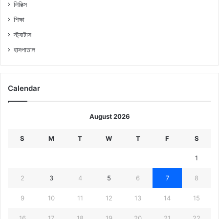
লিরিক্স
শিক্ষা
স্ট্যাটাস
হাসপাতাল
Calendar
August 2026
S
M
T
W
T
F
S
1
2
3
4
5
6
7
8
9
10
11
12
13
14
15
16
17
18
19
20
21
22