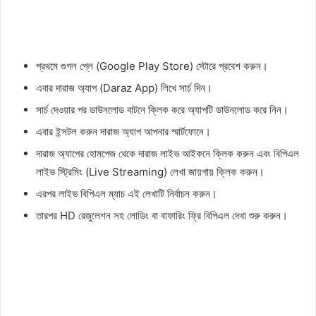
প্রথমে গুগল প্লে (Google Play Store) স্টোরে প্রবেশ করুন।
এবার দারাজ অ্যাপ (Daraz App) লিখে সার্চ দিন।
সার্চ দেওয়ার পর ডাউনলোড বাটনে ক্লিক করে অ্যাপটি ডাউনলোড করে নিন।
এবার ইন্সটল করুন দারাজ অ্যাপ আপনার স্মার্টফোনে।
দারাজ অ্যাপের হোমপেজ থেকে দারাজ লাইভ আইকনে ক্লিক করুন এবং বিপিএল
লাইভ স্ট্রিমিং (Live Streaming) লেখা জায়গায় ক্লিক করুন।
এরপর লাইভ বিপিএল ম্যাচ এই লেখাটি নির্বাচন করুন।
তারপর HD রেজুলেশন সহ লোডিং বা বাফারিং ফ্রি বিপিএল দেখা শুরু করুন।