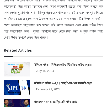
ঢাকা বনাম রংপুরের লাইভ ম্যাচটি উপভোগ করতে পারেন আমাদের সাথে থেকে। আজকের
আলোচনাটি নিয়ে আসার অন্যতম সেরা কারণ অনেকেই রয়েছে যারা টিভির সামনে বসে
খেলা দেখার সুযোগ পায় না। বিভিন্ন প্রয়োজনে থাকতে হয় বাইরে এমন অবস্থায় নিজের
মোবাইল ফোনের মাধ্যমে খেলা উপভোগ করতে চায়। খেলা দেখার সঠিক উপায় সম্পর্কে না
জেনে অনলাইনে অনুসন্ধান করে থাকেন তাই আমরা তাদেরকে খেলা দেখার সঠিক উপায়
দিয়ে সহযোগিতা করব। সুতরাং আমাদের সাথে থেকে ঢাকা বনাম রংপুরের লাইভ ম্যাচ
দেখার উপায় সম্পর্কে জেনে নিতে পারেন।
Related Articles
বিপিএল লাইভ। বিপিএল লাইভ স্ট্রিমিং ও লাইভ স্কোর
July 15, 2024
আইপিএল লাইভ ২০২৪। আইপিএল খেলা সরাসরি দেখুন
February 22, 2024
বাংলাদেশ বনাম ভারত ক্রিকেট লাইভ ম্যাচ