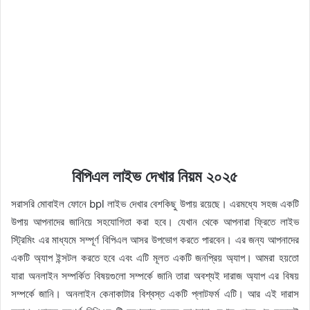
বিপিএল লাইভ দেখার নিয়ম ২০২৫
সরাসরি মোবাইল ফোনে bpl লাইভ দেখার বেশকিছু উপায় রয়েছে। এরমধ্যে সহজ একটি
উপায় আপনাদের জানিয়ে সহযোগিতা করা হবে। যেখান থেকে আপনারা ফ্রিতে লাইভ
স্ট্রিমিং এর মাধ্যমে সম্পূর্ণ বিপিএল আসর উপভোগ করতে পারবেন। এর জন্য আপনাদের
একটি অ্যাপ ইন্সটল করতে হবে এবং এটি মূলত একটি জনপ্রিয় অ্যাপ। আমরা হয়তো
যারা অনলাইন সম্পর্কিত বিষয়গুলো সম্পর্কে জানি তারা অবশ্যই দারাজ অ্যাপ এর বিষয়
সম্পর্কে জানি। অনলাইন কেনাকাটার বিশ্বস্ত একটি প্লাটফর্ম এটি। আর এই দারাস