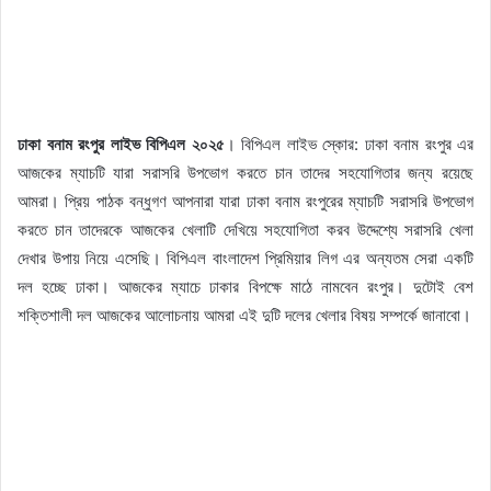
ঢাকা বনাম রংপুর লাইভ বিপিএল ২০২৫
। বিপিএল লাইভ স্কোর: ঢাকা বনাম রংপুর এর
আজকের ম্যাচটি যারা সরাসরি উপভোগ করতে চান তাদের সহযোগিতার জন্য রয়েছে
আমরা। প্রিয় পাঠক বন্ধুগণ আপনারা যারা ঢাকা বনাম রংপুরের ম্যাচটি সরাসরি উপভোগ
করতে চান তাদেরকে আজকের খেলাটি দেখিয়ে সহযোগিতা করব উদ্দেশ্যে সরাসরি খেলা
দেখার উপায় নিয়ে এসেছি। বিপিএল বাংলাদেশ প্রিমিয়ার লিগ এর অন্যতম সেরা একটি
দল হচ্ছে ঢাকা। আজকের ম্যাচে ঢাকার বিপক্ষে মাঠে নামবেন রংপুর। দুটোই বেশ
শক্তিশালী দল আজকের আলোচনায় আমরা এই দুটি দলের খেলার বিষয় সম্পর্কে জানাবো।