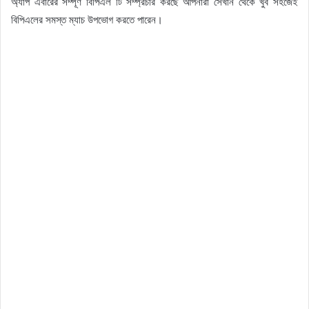
অ্যাপ এবারের সম্পূর্ণ বিপিএল টি সম্প্রচার করছে আপনারা সেখান থেকে খুব সহজেই
বিপিএলের সমস্ত ম্যাচ উপভোগ করতে পারেন।