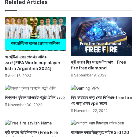
Related Articles
আর্জেন্টিনা দলের প্লেয়ার তালিকা
ফ্রী ফায়ার ফ্রি ডায়মন্ড টপ আপ। Free
২০২৪[FIFA World cup player
fire free diamond
list in Argentina 2024]
September 9, 2022
April 16, 2024
বিশ্বকাপ ফুটবল আপডেট পয়েন্ট টেবিল ২০২২
ফ্রি ফায়ারের জন্য সেরা ভিপিএন-free fire
এর জন্য কোন vpn ভালো
November 30, 2022
November 22, 2022
ফ্রী ফায়ার স্টাইলিশ নাম (Free Fire
বাংলাদেশ বনাম জিম্বাবুয়ে লাইভ 3rd t20