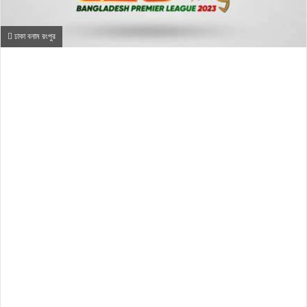
ঢাকা বনাম রংপুর