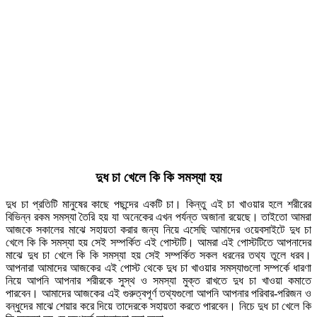
দুধ চা খেলে কি কি সমস্যা হয়
দুধ চা প্রতিটি মানুষের কাছে পছন্দের একটি চা। কিন্তু এই চা খাওয়ার হলে শরীরের
বিভিন্ন রকম সমস্যা তৈরি হয় যা অনেকের এখন পর্যন্ত অজানা রয়েছে। তাইতো আমরা
আজকে সকালের মাঝে সহায়তা করার জন্য নিয়ে এসেছি আমাদের ওয়েবসাইটে দুধ চা
খেলে কি কি সমস্যা হয় সেই সম্পর্কিত এই পোস্টটি। আমরা এই পোস্টটিতে আপনাদের
মাঝে দুধ চা খেলে কি কি সমস্যা হয় সেই সম্পর্কিত সকল ধরনের তথ্য তুলে ধরব।
আপনারা আমাদের আজকের এই পোস্ট থেকে দুধ চা খাওয়ার সমস্যাগুলো সম্পর্কে ধারণা
নিয়ে আপনি আপনার শরীরকে সুস্থ ও সমস্যা মুক্ত রাখতে দুধ চা খাওয়া কমাতে
পারবেন। আমাদের আজকের এই গুরুত্বপূর্ণ তথ্যগুলো আপনি আপনার পরিবার-পরিজন ও
বন্ধুদের মাঝে শেয়ার করে দিয়ে তাদেরকে সহায়তা করতে পারবেন। নিচে দুধ চা খেলে কি