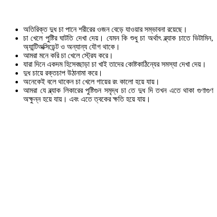
অতিরিক্ত দুধ চা পানে শরীরের ওজন বেড়ে যাওয়ার সম্ভাবনা রয়েছে।
চা খেলে পুষ্টির ঘাটতি দেখা দেয়। যেমন কি শুধু চা অর্থাৎ ব্ল্যাক চাতে ভিটামিন,
অ্যান্টিঅক্সিডেন্ট ও অন্যান্য যৌগ থাকে।
আমরা মনে করি চা খেলে স্ট্রেয করে।
যারা দিনে একদম হিসেবছাড়া চা খাই তাদের কোষ্টকাঠিন্যের সমস্যা দেখা দেয়।
দুধ চায়ে রক্তচাপ উঠানামা করে।
অনেকেই বলে থাকেন চা খেলে গায়ের রং কালো হয়ে যায়।
আমরা যে ব্ল্যাক লিকারের পুষ্টিগুন সমৃদ্ধ চা তে দুধ দি তখন এতে থাকা গুণাগুণ
অক্ষুন্ন হয়ে যায়। এবং এতে ত্বকের ক্ষতি হয়ে যায়।