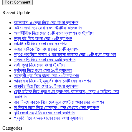
Recent Update
ভালোবাসা ও প্রেম নিয়ে সেরা বাংলা ক্যাপশন
কষ্ট ও দুঃখ নিয়ে সেরা বাংলা স্ট্যাটাস কালেকশন
অ্যাটিটিউড নিয়ে সেরা ৫০টি বাংলা ক্যাপশন ও স্ট্যাটাস
নতুন বউ নিয়ে বাংলা সেরা ১০টি ক্যাপশন
জামাই ষষ্ঠী নিয়ে বাংলা সেরা ক্যাপশন
ভায়রা ভাইকে নিয়ে বাংলা সেরা ১০টি ক্যাপশন
শ্বশুর-শাশুড়িকে সম্মান ও ভালোবাসা জানাতে সেরা ১০টি বাংলা ক্যাপশন
শ্বশুর বাড়ি নিয়ে বাংলা সেরা ১০টি ক্যাপশন
লক্ষ্মী পূজা নিয়ে সেরা বাংলা স্ট্যাটাস
দুর্গাপূজা নিয়ে বাংলা সেরা ১০টি ক্যাপশন
সরস্বতী পূজা নিয়ে বাংলা সেরা ১০টি ক্যাপশন
আফসোস নিয়ে এই মুহূর্তের বাংলা ১০টি সেরা ক্যাপশন
বান্ধবীর বিয়ে নিয়ে সেরা ১০টি বাংলা ক্যাপশন
ছোট ভাইকে নিয়ে মধুর বাংলা ক্যাপশন: ভালোবাসা, স্নেহ ও স্মৃতিময় সেরা
ক্যাপশন
বাবা দিবসে বাবাকে নিয়ে ফেসবুকে পোস্ট দেওয়ার সেরা ক্যাপশন
মা দিবসে মাকে নিয়ে ফেসবুকে পোস্ট দেওয়ার সেরা ক্যাপশন
বৃষ্টি ভেজা সন্ধ্যা নিয়ে সেরা বাংলা ক্যাপশন
প্রকৃতি নিয়ে ২০২৬ সালের সেরা বাংলা ক্যাপশন
Categories