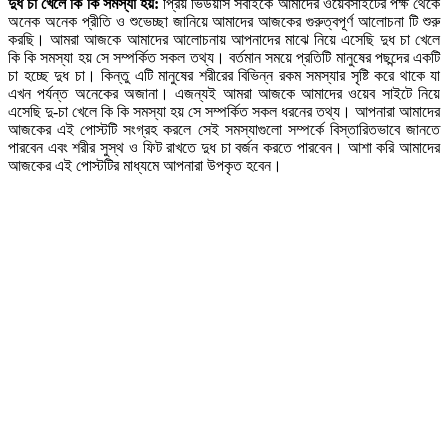
দুধ চা খেলে কি কি সমস্যা হয়:
প্রিয় ভিউয়ার্স সবাইকে আমাদের ওয়েবসাইটের পক্ষ থেকে
অনেক অনেক প্রীতি ও শুভেচ্ছা জানিয়ে আমাদের আজকের গুরুত্বপূর্ণ আলোচনা টি শুরু
করছি। আমরা আজকে আমাদের আলোচনায় আপনাদের মাঝে নিয়ে এসেছি দুধ চা খেলে
কি কি সমস্যা হয় সে সম্পর্কিত সকল তথ্য। বর্তমান সময়ে প্রতিটি মানুষের পছন্দের একটি
চা হচ্ছে দুধ চা। কিন্তু এটি মানুষের শরীরের বিভিন্ন রকম সমস্যার সৃষ্টি করে থাকে যা
এখন পর্যন্ত অনেকের অজানা। এজন্যই আমরা আজকে আমাদের ওয়েব সাইটে নিয়ে
এসেছি দু-চা খেলে কি কি সমস্যা হয় সে সম্পর্কিত সকল ধরনের তথ্য। আপনারা আমাদের
আজকের এই পোস্টটি সংগ্রহ করলে সেই সমস্যাগুলো সম্পর্কে বিস্তারিতভাবে জানতে
পারবেন এবং শরীর সুস্থ ও ফিট রাখতে দুধ চা বর্জন করতে পারবেন। আশা করি আমাদের
আজকের এই পোস্টটির মাধ্যমে আপনারা উপকৃত হবেন।