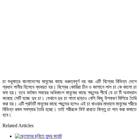
চা শুধুমাত্র বাংলাদেশের মানুষের কাছে গুরুত্বপূর্ণ নয় বরং এটি বিশ্বের বিভিন্ন দেশে
প্রধান পানীয় হিসেবে ব্যবহৃত হয়। বিশ্বের কোরিয়া চীন ও জাপানে লাল চা কে কালো চা
বলা হয়। তবে বর্তমান সময়ের অধিকাংশ মানুষের কাছে পছন্দের শীর্ষে যে চা টি অবস্থান
করেছে সেটি হচ্ছে দুধ চা। যেখানে দুধ চা পাতা ছাড়াও বেশি কিছু উপকরণ মিশিয়ে তৈরি
করা হয়। এটি প্রতিটি মানুষের কাছে পছন্দের হলেও এই চা খাওয়ার মাধ্যমে মানুষের শরীরে
বিভিন্ন রকম সমস্যার তৈরি হচ্ছে। তাই শরীরকে ফিট রাখতে কিন্তু চা পান করা কমাতে
হবে।
Related Articles