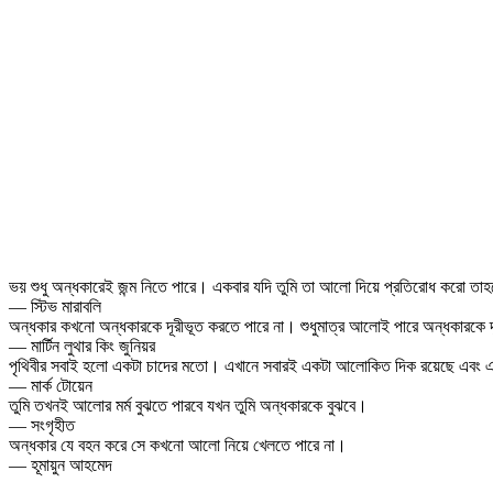
ভয় শুধু অন্ধকারেই জন্ম নিতে পারে। একবার যদি তুমি তা আলো দিয়ে প্রতিরোধ করো তা
— স্টিভ মারাবলি
অন্ধকার কখনো অন্ধকারকে দূরীভূত করতে পারে না। শুধুমাত্র আলোই পারে অন্ধকারকে
— মার্টিন লুথার কিং জুনিয়র
পৃথিবীর সবাই হলো একটা চাদের মতো। এখানে সবারই একটা আলোকিত দিক রয়েছে এবং এ
— মার্ক টোয়েন
তুমি তখনই আলোর মর্ম বুঝতে পারবে যখন তুমি অন্ধকারকে বুঝবে।
— সংগৃহীত
অন্ধকার যে বহন করে সে কখনো আলো নিয়ে খেলতে পারে না।
— হূমায়ুন আহমেদ