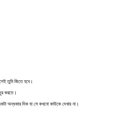
হলেই তুমি জিতে হবে।
 দূর করতে।
কটা অন্ধকার দিক যা সে কখনো কাউকে দেখায় না।