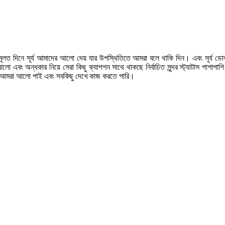
লত দিনে সূর্য আমাদের আলো দেয় যার উপস্থিতিতে আমরা বলে থাকি দিন। এবং সূর্য 
 অন্ধকার নিয়ে সেরা কিছু ক্যাপশন সাথে থাকছে নির্বাচিত সুন্দর স্ট্যাটাস পাশাপাশি
্যমে আমরা আলো পাই এবং সবকিছু দেখে কাজ করতে পারি।