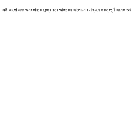
এই আলো এবং অন্ধকারকে কেন্দ্র করে আজকের আলোচনার মাধ্যমে গুরুত্বপূর্ণ অনেক তথ্য