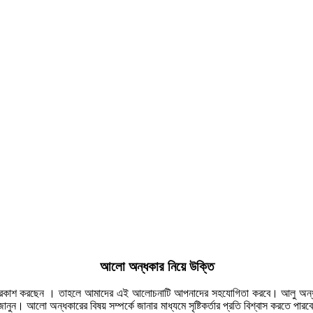
আলো অন্ধকার নিয়ে উক্তি
্রহ প্রকাশ করছেন । তাহলে আমাদের এই আলোচনাটি আপনাদের সহযোগিতা করবে। আলু অন্ধক
ুন। আলো অন্ধকারের বিষয় সম্পর্কে জানার মাধ্যমে সৃষ্টিকর্তার প্রতি বিশ্বাস করতে পারবে