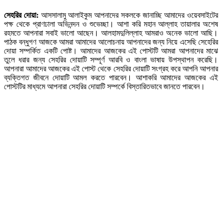
সেহরির দোয়া:
আসসালামু আলাইকুম আপনাদের সকলকে জানাচ্ছি আমাদের ওয়েবসাইটের
পক্ষ থেকে প্রাণঢালা অভিনন্দন ও শুভেচ্ছা। আশা করি মহান আল্লাহ তায়ালার অশেষ
রহমতে আপনারা সবাই ভালো আছেন। আলহামদুলিল্লাহ আমরাও অনেক ভালো আছি।
পাঠক বন্ধুগণ আজকে আমরা আমাদের আলোচনায় আপনাদের জন্য নিয়ে এসেছি সেহেরির
দোয়া সম্পর্কিত একটি পোষ্ট। আমাদের আজকের এই পোস্টটি আমরা আপনাদের মাঝে
তুলে ধরার জন্য সেহরির দোয়াটি সম্পূর্ণ আরবি ও বাংলা ভাষায় উপস্থাপন করেছি।
আপনারা আমাদের আজকের এই পোস্ট থেকে সেহরির দোয়াটি সংগ্রহ করে আপনি আপনার
ব্যক্তিগত জীবনে দোয়াটি আমল করতে পারবেন। আশাকরি আমাদের আজকের এই
পোস্টটির মাধ্যমে আপনারা সেহরির দোয়াটি সম্পর্কে বিস্তারিতভাবে জানতে পারবেন।