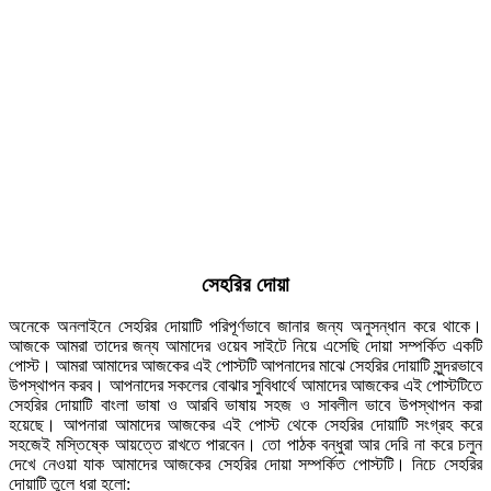
সেহরির দোয়া
অনেকে অনলাইনে সেহরির দোয়াটি পরিপূর্ণভাবে জানার জন্য অনুসন্ধান করে থাকে।
আজকে আমরা তাদের জন্য আমাদের ওয়েব সাইটে নিয়ে এসেছি দোয়া সম্পর্কিত একটি
পোস্ট। আমরা আমাদের আজকের এই পোস্টটি আপনাদের মাঝে সেহরির দোয়াটি সুন্দরভাবে
উপস্থাপন করব। আপনাদের সকলের বোঝার সুবিধার্থে আমাদের আজকের এই পোস্টটিতে
সেহরির দোয়াটি বাংলা ভাষা ও আরবি ভাষায় সহজ ও সাবলীল ভাবে উপস্থাপন করা
হয়েছে। আপনারা আমাদের আজকের এই পোস্ট থেকে সেহরির দোয়াটি সংগ্রহ করে
সহজেই মস্তিষ্কে আয়ত্তে রাখতে পারবেন। তো পাঠক বন্ধুরা আর দেরি না করে চলুন
দেখে নেওয়া যাক আমাদের আজকের সেহরির দোয়া সম্পর্কিত পোস্টটি। নিচে সেহরির
দোয়াটি তুলে ধরা হলো: