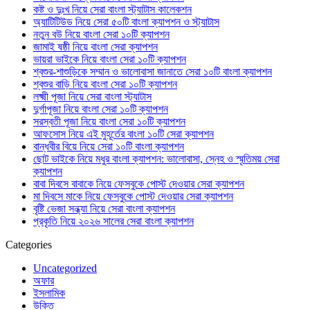
কষ্ট ও দুঃখ নিয়ে সেরা বাংলা স্ট্যাটাস কালেকশন
অ্যাটিটিউড নিয়ে সেরা ৫০টি বাংলা ক্যাপশন ও স্ট্যাটাস
নতুন বউ নিয়ে বাংলা সেরা ১০টি ক্যাপশন
জামাই ষষ্ঠী নিয়ে বাংলা সেরা ক্যাপশন
ভায়রা ভাইকে নিয়ে বাংলা সেরা ১০টি ক্যাপশন
শ্বশুর-শাশুড়িকে সম্মান ও ভালোবাসা জানাতে সেরা ১০টি বাংলা ক্যাপশন
শ্বশুর বাড়ি নিয়ে বাংলা সেরা ১০টি ক্যাপশন
লক্ষ্মী পূজা নিয়ে সেরা বাংলা স্ট্যাটাস
দুর্গাপূজা নিয়ে বাংলা সেরা ১০টি ক্যাপশন
সরস্বতী পূজা নিয়ে বাংলা সেরা ১০টি ক্যাপশন
আফসোস নিয়ে এই মুহূর্তের বাংলা ১০টি সেরা ক্যাপশন
বান্ধবীর বিয়ে নিয়ে সেরা ১০টি বাংলা ক্যাপশন
ছোট ভাইকে নিয়ে মধুর বাংলা ক্যাপশন: ভালোবাসা, স্নেহ ও স্মৃতিময় সেরা
ক্যাপশন
বাবা দিবসে বাবাকে নিয়ে ফেসবুকে পোস্ট দেওয়ার সেরা ক্যাপশন
মা দিবসে মাকে নিয়ে ফেসবুকে পোস্ট দেওয়ার সেরা ক্যাপশন
বৃষ্টি ভেজা সন্ধ্যা নিয়ে সেরা বাংলা ক্যাপশন
প্রকৃতি নিয়ে ২০২৬ সালের সেরা বাংলা ক্যাপশন
Categories
Uncategorized
অফার
ইসলামিক
উক্তি