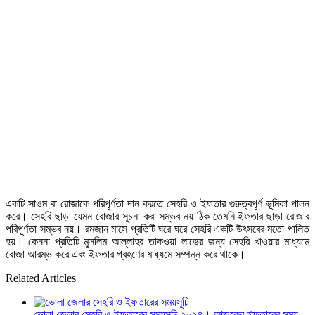
একটি সাওম বা রোজাকে পরিপূর্ণতা দান করতে সেহরি ও ইফতার গুরুত্বপূর্ণ ভূমিকা পালন
করে। সেহরি ছাড়া যেমন রোজার সূচনা করা সম্ভব নয় ঠিক তেমনি ইফতার ছাড়া রোজার
পরিপূর্ণতা সম্ভব নয়। রমজান মাসে প্রতিটি ঘরে ঘরে সেহরি একটি উৎসবের মতো পালিত
হয়। কেননা প্রতিটি মুসলিম আল্লাহর তাকওয়া লাভের জন্য সেহরি খাওয়ার মাধ্যমে
রোজা আরম্ভ করে এবং ইফতার গ্রহণের মাধ্যমে সম্পন্ন করে থাকে।
Related Articles
ভোলা জেলার সেহরি ও ইফতারের সময়সূচি ২০২৪। আজকের ইফতারের সময়