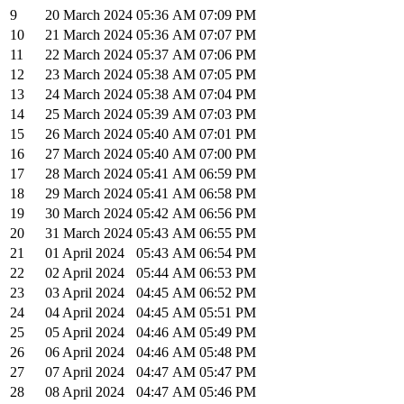
9
20 March 2024
05:36
AM
07:09
PM
10
21 March 2024
05:36
AM
07:07
PM
11
22 March 2024
05:37
AM
07:06
PM
12
23 March 2024
05:38
AM
07:05
PM
13
24 March 2024
05:38
AM
07:04
PM
14
25 March 2024
05:39
AM
07:03
PM
15
26 March 2024
05:40
AM
07:01
PM
16
27 March 2024
05:40
AM
07:00
PM
17
28 March 2024
05:41
AM
06:59
PM
18
29 March 2024
05:41
AM
06:58
PM
19
30 March 2024
05:42
AM
06:56
PM
20
31 March 2024
05:43
AM
06:55
PM
21
01 April 2024
05:43
AM
06:54
PM
22
02 April 2024
05:44
AM
06:53
PM
23
03 April 2024
04:45
AM
06:52
PM
24
04 April 2024
04:45
AM
05:51
PM
25
05 April 2024
04:46
AM
05:49
PM
26
06 April 2024
04:46
AM
05:48
PM
27
07 April 2024
04:47
AM
05:47
PM
28
08 April 2024
04:47
AM
05:46
PM