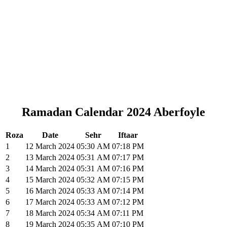
Ramadan Calendar 2024 Aberfoyle
Roza
Date
Sehr
Iftaar
1
12 March 2024
05:30
AM
07:18
PM
2
13 March 2024
05:31
AM
07:17
PM
3
14 March 2024
05:31
AM
07:16
PM
4
15 March 2024
05:32
AM
07:15
PM
5
16 March 2024
05:33
AM
07:14
PM
6
17 March 2024
05:33
AM
07:12
PM
7
18 March 2024
05:34
AM
07:11
PM
8
19 March 2024
05:35
AM
07:10
PM