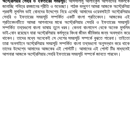
অস্ট্রেলিয়ার সেহরি ও ইফতারের সময়সূচি:
আসসালামু আলাইকুম আপনাদের সকলকে
জানাচ্ছি পবিত্র রমজানের প্রীতি ও শুভেচ্ছা। পাঠক বন্ধুগণ আমরা আজকে অস্ট্রেলিয়া
প্রবাসী মুসলিম ভাই বোনদের উদ্দেশ্যে নিয়ে এসেছি আমাদের ওয়েবসাইটে অস্ট্রেলিয়ার
সেহরি ও ইফতারের সময়সূচি সম্পর্কিত একটি বাংলা প্রতিবেদন। আজকের এই
প্রতিবেদনটিতে আমরা আপনাদের মাঝে অস্ট্রেলিয়ার সেহরি ও ইফতারের সময়সূচি
সম্পর্কিত তথ্যগুলো বাংলা ভাষায় তুলে ধরব। কেননা বাংলাদেশ থেকে অনেক মুসলিম
ভাই-বোন রয়েছেন যারা অস্ট্রেলিয়ায় কর্মসূত্র কিংবা জীবন জীবিকার জন্য অবস্থান করে
থাকেন। তাদের মধ্যে অনেকেই সে দেশের সময়সূচি সম্পর্কে বুঝতে পারেনা। তাইতো
তারা অনলাইনে অস্ট্রেলিয়ার সময়সূচি সম্পর্কিত বাংলা তথ্যগুলো অনুসন্ধান করে থাকে
তাদের উদ্দেশ্যে আমাদের আজকের এই পোস্টটি। আমাদের এই পোস্ট টির মাধ্যমেই
আপনারা আজকে অস্ট্রেলিয়ার সেহরি ইফতারের সময়সূচি সম্পর্কে জানতে পারবেন।