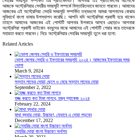
সেহরির সময়সূচি সম্পর্কিত এর প্রতিবেদনটি। আপনারা এই প্রতিবেদনের আলোকে
আজকে অস্ট্রেলিয়ার সেহরীর সময়সূচী সম্পর্কে বিস্তারিতভাবে জানতে পারবেন। আমাদের
আজকের এই অস্ট্রেলিয়া সেহরি সময়সূচি সম্পর্কিত তথ্যগুলো আমরা আপনাদের বোঝার
সুবিধার্থে বাংলা ভাষার উপস্থাপন করেছি। আপনি যদি অস্ট্রেলিয়া প্রবাসী হয়ে থাকেন
তাহলে আমাদের আজকের এই পোস্টটি আপনার উপকারে আসবে এছাড়াও আপনারা
অস্ট্রেলিয়া প্রবাসী ভাইবোন বন্ধুদের মাঝে আমাদের এই পোস্টটি শেয়ার করে তাদেরকে
সহায়তা করতে পারবেন। নিচে অস্ট্রেলিয়ার সেহরির সময়সূচি তুলে ধরা হলো:
Related Articles
ভোলা জেলার সেহরি ও ইফতারের সময়সূচি ২০২৪। আজকের ইফতারের সময়
ভোলা
March 9, 2024
সন্তান লাভের দোয়া| ছেলে ও মেয়ে সন্তান লাভের দোয়া
September 2, 2022
হজ্জ করতে কত টাকা লাগবে, হজ্ব প্যাকেজ ২০২৪
February 22, 2024
মাথা ব্যথার দোয়া, উচ্চারণ, যেভাবে এ দোয়া পড়বেন
December 17, 2022
সেহরির দোয়া বাংলা উচ্চারণ অর্থসহ
March 20, 2023