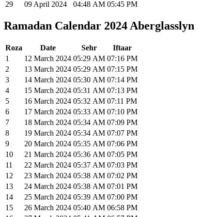
29
09 April 2024
04:48
AM
05:45
PM
Ramadan Calendar 2024 Aberglasslyn
Roza
Date
Sehr
Iftaar
1
12 March 2024
05:29
AM
07:16
PM
2
13 March 2024
05:29
AM
07:15
PM
3
14 March 2024
05:30
AM
07:14
PM
4
15 March 2024
05:31
AM
07:13
PM
5
16 March 2024
05:32
AM
07:11
PM
6
17 March 2024
05:33
AM
07:10
PM
7
18 March 2024
05:34
AM
07:09
PM
8
19 March 2024
05:34
AM
07:07
PM
9
20 March 2024
05:35
AM
07:06
PM
10
21 March 2024
05:36
AM
07:05
PM
11
22 March 2024
05:37
AM
07:03
PM
12
23 March 2024
05:38
AM
07:02
PM
13
24 March 2024
05:38
AM
07:01
PM
14
25 March 2024
05:39
AM
07:00
PM
15
26 March 2024
05:40
AM
06:58
PM