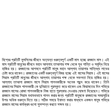
বিশ্বের প্রতিটি মুসলিমের জীবনে অত্যন্ত গুরুত্বপূর্ণ একটি মাস হচ্ছে রমজান মাস। এই
মাস প্রতিটি মানুষের জীবনে মহান আল্লাহ তাআলার পক্ষ থেকে সুখ শান্তি ও সমৃদ্ধি নিয়ে
হাজির হয়। রমজানের আগমনে প্রতিটি মানুষ মহান আল্লাহ তায়ালার সান্নিধ্য লাভের
চেষ্টা করে থাকেন। রমজানের একটি গুরুত্বপূর্ণ বিষয় হচ্ছে এই মাসের সিয়াম। এই মাসের
সিয়াম প্রতিটি মানুষের জীবনে আল্লাহ তায়ালার পক্ষ থেকে সফলতা নিয়ে হাজির হয়।
আল্লাহ তাআলা রমজান মাসে সিয়াম পালনকারীকে অনেক পছন্দ করে থাকেন। তিনি
রমজানের সিয়াম পালনকারী কে দুনিয়াতে পুরস্কৃত করে থাকেন এবং কিয়ামতের দিন পবিত্র
রমজান মাসের রোজা পালনকারীকে নিজ হাতে পুরস্কার দেওয়ার ঘোষণা দিয়েছেন। পবিত্র
রমজান মাসের সিয়াম যথাযথভাবে পালন করার জন্য প্রতিটি মানুষকে রমজানের সময়সূচির
উপর অধিক গুরুত্ব দিতে হয়। সঠিক সময়ে ইবাদত করার মাধ্যমে একজন মানুষ পবিত্র
রমজান মাসের কার্যক্রম গুলো সুসম্পন্ন করতে সক্ষম হয়।