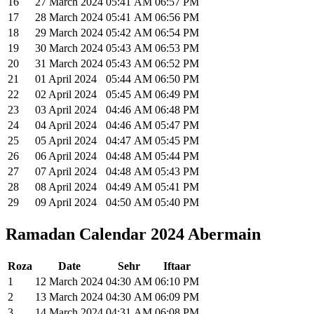
16
27 March 2024
05:41
AM
06:57
PM
17
28 March 2024
05:41
AM
06:56
PM
18
29 March 2024
05:42
AM
06:54
PM
19
30 March 2024
05:43
AM
06:53
PM
20
31 March 2024
05:43
AM
06:52
PM
21
01 April 2024
05:44
AM
06:50
PM
22
02 April 2024
05:45
AM
06:49
PM
23
03 April 2024
04:46
AM
06:48
PM
24
04 April 2024
04:46
AM
05:47
PM
25
05 April 2024
04:47
AM
05:45
PM
26
06 April 2024
04:48
AM
05:44
PM
27
07 April 2024
04:48
AM
05:43
PM
28
08 April 2024
04:49
AM
05:41
PM
29
09 April 2024
04:50
AM
05:40
PM
Ramadan Calendar 2024 Abermain
Roza
Date
Sehr
Iftaar
1
12 March 2024
04:30
AM
06:10
PM
2
13 March 2024
04:30
AM
06:09
PM
3
14 March 2024
04:31
AM
06:08
PM