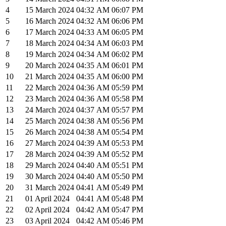
4
15 March 2024
04:32
AM
06:07
PM
5
16 March 2024
04:32
AM
06:06
PM
6
17 March 2024
04:33
AM
06:05
PM
7
18 March 2024
04:34
AM
06:03
PM
8
19 March 2024
04:34
AM
06:02
PM
9
20 March 2024
04:35
AM
06:01
PM
10
21 March 2024
04:35
AM
06:00
PM
11
22 March 2024
04:36
AM
05:59
PM
12
23 March 2024
04:36
AM
05:58
PM
13
24 March 2024
04:37
AM
05:57
PM
14
25 March 2024
04:38
AM
05:56
PM
15
26 March 2024
04:38
AM
05:54
PM
16
27 March 2024
04:39
AM
05:53
PM
17
28 March 2024
04:39
AM
05:52
PM
18
29 March 2024
04:40
AM
05:51
PM
19
30 March 2024
04:40
AM
05:50
PM
20
31 March 2024
04:41
AM
05:49
PM
21
01 April 2024
04:41
AM
05:48
PM
22
02 April 2024
04:42
AM
05:47
PM
23
03 April 2024
04:42
AM
05:46
PM