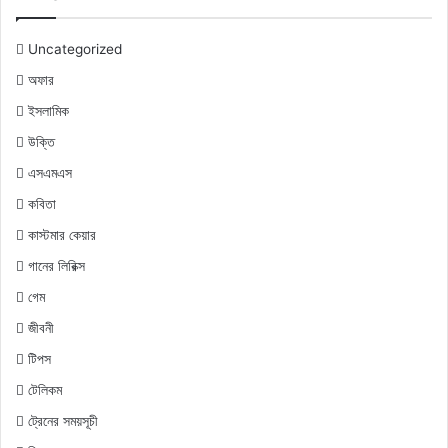
Uncategorized
অফার
ইসলামিক
উক্তি
এসএমএস
কবিতা
কাস্টমার কেয়ার
গানের লিরিক্স
গেম
জীবনী
টিপস
টেলিকম
ট্রেনের সময়সূচী