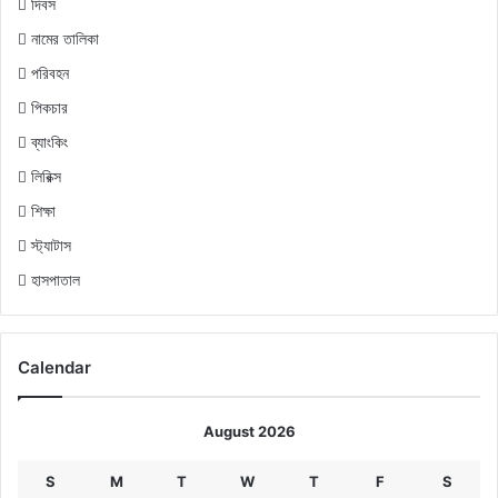
দিবস
নামের তালিকা
পরিবহন
পিকচার
ব্যাংকিং
লিরিক্স
শিক্ষা
স্ট্যাটাস
হাসপাতাল
Calendar
August 2026
S
M
T
W
T
F
S