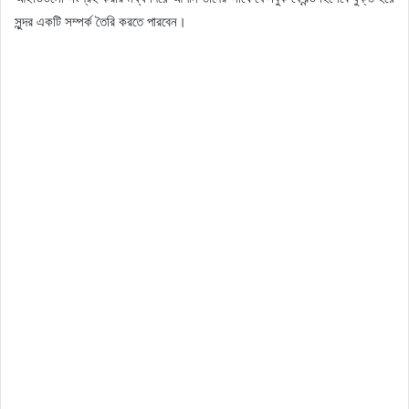
সুন্দর একটি সম্পর্ক তৈরি করতে পারবেন।