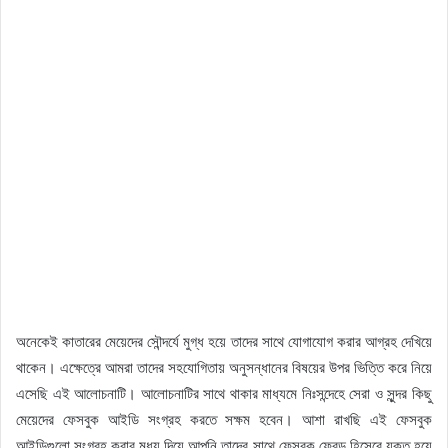
অনেকেই কাতারের মেয়েদের সৌন্দর্যে মুগ্ধ হয়ে তাদের সাথে যোগাযোগ করার আগ্রহ দেখিয়ে
থাকেন। এক্ষেত্রে আমরা তাদের সহযোগিতায় অনুসন্ধানের বিষয়ের উপর ভিত্তি করে নিয়ে
এসেছি এই আলোচনাটি। আলোচনাটির সাথে থাকার মাধ্যমে নিঃসন্দেহে সেরা ও সুন্দর কিছু
মেয়েদের ফেসবুক আইডি সংগ্রহ করতে সক্ষম হবেন। আশা রাখছি এই ফেসবুক
আইডিগুলো সংগ্রহ করার মধ্য দিয়ে আপনি তাদের সাথে ফেসবুক ফ্রেন্ড হিসেবে যুক্ত হয়ে