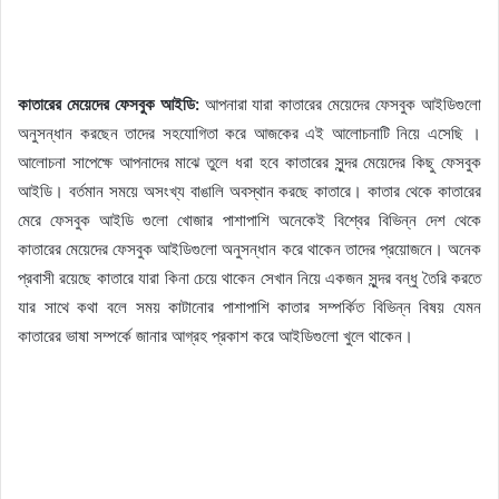
কাতারের মেয়েদের ফেসবুক আইডি:
আপনারা যারা কাতারের মেয়েদের ফেসবুক আইডিগুলো
অনুসন্ধান করছেন তাদের সহযোগিতা করে আজকের এই আলোচনাটি নিয়ে এসেছি ।
আলোচনা সাপেক্ষে আপনাদের মাঝে তুলে ধরা হবে কাতারের সুন্দর মেয়েদের কিছু ফেসবুক
আইডি। বর্তমান সময়ে অসংখ্য বাঙালি অবস্থান করছে কাতারে। কাতার থেকে কাতারের
মেরে ফেসবুক আইডি গুলো খোজার পাশাপাশি অনেকেই বিশ্বের বিভিন্ন দেশ থেকে
কাতারের মেয়েদের ফেসবুক আইডিগুলো অনুসন্ধান করে থাকেন তাদের প্রয়োজনে। অনেক
প্রবাসী রয়েছে কাতারে যারা কিনা চেয়ে থাকেন সেখান নিয়ে একজন সুন্দর বন্ধু তৈরি করতে
যার সাথে কথা বলে সময় কাটানোর পাশাপাশি কাতার সম্পর্কিত বিভিন্ন বিষয় যেমন
কাতারের ভাষা সম্পর্কে জানার আগ্রহ প্রকাশ করে আইডিগুলো খুলে থাকেন।