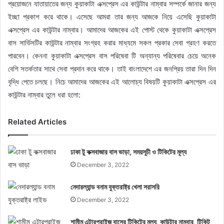
প্রয়োজনে যাতায়াতের জন্য কুয়াকাটা এক্সপ্রেস এর কাউন্টার নাম্বার সম্পর্কে জানার জন্য
ইচ্ছা প্রকাশ করে থাকে। এসেছে আমরা তার জন্য আজকে নিয়ে এসেছি কুয়াকাটা
এক্সপ্রেস এর কাউন্টার নাম্বার। আমাদের আজকের এই পোস্ট থেকে কুয়াকাটা এক্সপ্রেস
বাস সার্ভিসটির কাউন্টার নাম্বার সংগ্রহ করার মাধ্যমে সকল প্রকার সেবা গ্রহণ করতে
পারবেন। কেননা কুয়াকাটা এক্সপ্রেস বাস পরিষেবা টি অন্যান্য পরিষেবার চেয়ে অনেক
বেশি সতর্কতার সাথে সেবা প্রদান করে থাকে। তাই বাংলাদেশে এর জনপ্রিয় তারা দিন দিন
বৃদ্ধি পেতে চলছে। নিচে আমাদের আজকের এই আলোচ্য বিষয়টি কুয়াকাটা এক্সপ্রেস এর
কাউন্টার নাম্বার তুলে ধরা হলো:
Related Articles
ঢাকা টু কক্সবাজার বাস ভাড়া, সময়সূচী ও টিকিটের মূল্য
December 3, 2022
নেদারল্যান্ড বনাম যুক্তরাষ্ট্র খেলা সরাসরি
December 3, 2022
শামীম এন্টারপ্রাইজ বাসের টিকিটের মূল্য, কাউন্টার নাম্বার, টিকিট