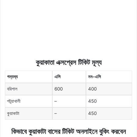
কুয়াকাতা এক্সপ্রেস টিকিট মূল্য
গন্তব্য
এসি
নন
–
এসি
বরিশাল
600
400
পটুয়াখালী
–
450
কুয়াকাটা
–
450
কিভাবে কুয়াকাটা বাসের টিকিট অনলাইনে বুকিং করবেন