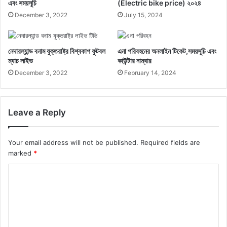
এবং সময়সূচি
(Electric bike price) ২০২৪
December 3, 2022
July 15, 2024
নেদারল্যান্ড বনাম যুক্তরাষ্ট্র বিশ্বকাপ ফুটবল
এনা পরিবহনের অনলাইন টিকেট,সময়সূচি এবং
ম্যাচ লাইভ
কাউন্টার নাম্বার
December 3, 2022
February 14, 2024
Leave a Reply
Your email address will not be published.
Required fields are
marked
*
C
o
m
m