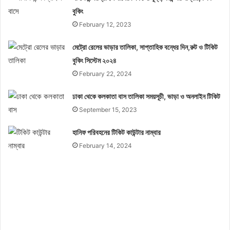
বুকিং
February 12, 2023
মেট্রো রেলের ভাড়ার তালিকা, সাপ্তাহিক বন্ধের দিন,রুট ও টিকিট
বুকিং সিস্টেম ২০২৪
February 22, 2024
ঢাকা থেকে কলকাতা বাস তালিকা সময়সূচী, ভাড়া ও অনলাইন টিকিট
September 15, 2023
হানিফ পরিবহনের টিকিট কাউন্টার নাম্বার
February 14, 2024