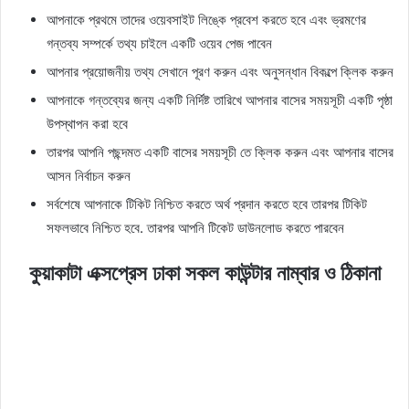
আপনাকে প্রথমে তাদের ওয়েবসাইট লিঙ্কে প্রবেশ করতে হবে এবং ভ্রমণের
গন্তব্য সম্পর্কে তথ্য চাইলে একটি ওয়েব পেজ পাবেন
আপনার প্রয়োজনীয় তথ্য সেখানে পূরণ করুন এবং অনুসন্ধান বিকল্পে ক্লিক করুন
আপনাকে গন্তব্যের জন্য একটি নির্দিষ্ট তারিখে আপনার বাসের সময়সূচী একটি পৃষ্ঠা
উপস্থাপন করা হবে
তারপর আপনি পছন্দমত একটি বাসের সময়সূচী তে ক্লিক করুন এবং আপনার বাসের
আসন নির্বাচন করুন
সর্বশেষে আপনাকে টিকিট নিশ্চিত করতে অর্থ প্রদান করতে হবে তারপর টিকিট
সফলভাবে নিশ্চিত হবে. তারপর আপনি টিকেট ডাউনলোড করতে পারবেন
কুয়াকাটা এক্সপ্রেস ঢাকা সকল কাউন্টার নাম্বার ও ঠিকানা