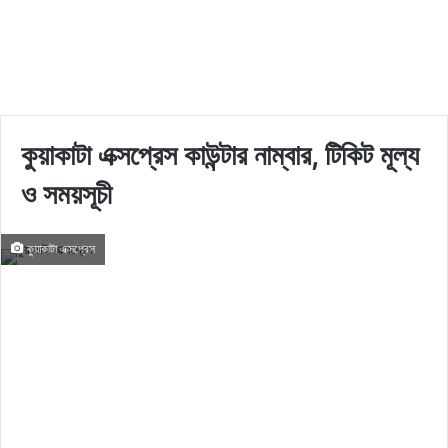
কুয়াকাটা এক্সপ্রেস কাউন্টার নাম্বার, টিকিট মূল্য
ও সময়সূচী
কুয়াকাটা এক্সপ্রেস