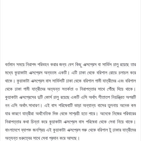
বর্তমান সময়ে নিরাপদ পরিবহন করার জন্য বেশ কিছু এক্সপ্রেস বা সার্ভিস চালু রয়েছে তার
মধ্যে কুয়াকাটা এক্সপ্রেস অন্যতম একটি। এটি ঢাকা থেকে বরিশাল রোডে চলাচল করে
থাকে। কুয়াকাটা এক্সপ্রেস বাস সার্ভিসটি ঢাকা থেকে বরিশাল গামী যাত্রীদের এবং বরিশাল
থেকে ঢাকা গামী যাত্রীদের অত্যন্ত সতর্কতা ও নিরাপত্তার সাথে পৌঁছে দিয়ে থাকে।
কুয়াকাটা এক্সপ্রেসের দুটি কোর্স চালু রয়েছে একটি এসি অর্থাৎ শীতাতপ নিয়ন্ত্রিত অপরটি
নন এসি অর্থাৎ সাধারণ। এই বাস পরিষেবাটি ভাড়া অন্যান্য বাসের তুলনায় অনেক কম
যার কারণে যাত্রীরা অর্থনৈতিক দিক থেকে সাশ্রয়ী হতে পারে। অনেকে নিজের পরিবারের
নিরাপত্তার কথা চিন্তা করে কুয়াকাটা এক্সপ্রেস বাস পরিষেবা থেকে সেবা নিয়ে থাকে।
বাংলাদেশে ব্যাপক জনপ্রিয় এই কুয়াকাটা এক্সপ্রেস শুরু থেকে বরিশাল টু ঢাকার যাত্রীদের
অত্যন্ত গুরুত্বের সাথে সেবা প্রদান করে আসছে।