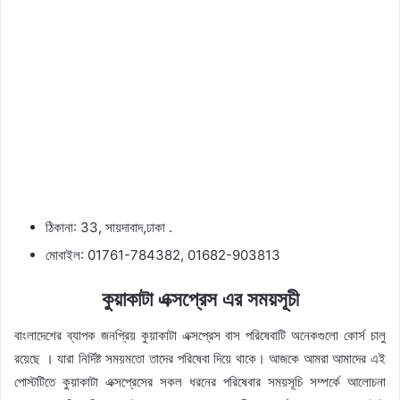
ঠিকানা: 33, সায়দাবাদ,ঢাকা .
মোবাইল: 01761-784382, 01682-903813
কুয়াকাটা এক্সপ্রেস এর সময়সূচী
বাংলাদেশের ব্যাপক জনপ্রিয় কুয়াকাটা এক্সপ্রেস বাস পরিষেবাটি অনেকগুলো কোর্স চালু
রয়েছে । যারা নির্দিষ্ট সময়মতো তাদের পরিষেবা দিয়ে থাকে। আজকে আমরা আমাদের এই
পোস্টটিতে কুয়াকাটা এক্সপ্রেসের সকল ধরনের পরিষেবার সময়সূচি সম্পর্কে আলোচনা