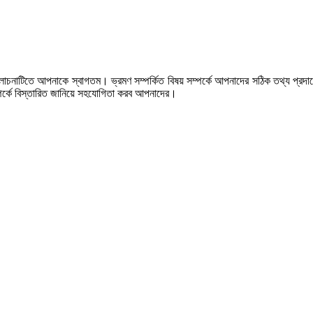
লোচনাটিতে আপনাকে স্বাগতম। ভ্রমণ সম্পর্কিত বিষয় সম্পর্কে আপনাদের সঠিক তথ্য প্রদা
সম্পর্কে বিস্তারিত জানিয়ে সহযোগিতা করব আপনাদের।