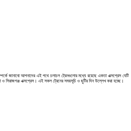
ম্পর্কে জানাবো আপনাদের এই পথে চলাচল ট্রেনগুলোর মধ্যে রয়েছে একতা এক্সপ্রেস যেটি
মা ও সিরাজগঞ্জ এক্সপ্রেস। এই সকল ট্রেনের সময়সূচি ও ছুটির দিন উল্লেখ করা হচ্ছে।