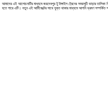
আমাদের এই আলোচনাটির মাধ্যমে জয়দেবপুর টু টাঙ্গাইল ট্রেনের সময়সূচী ভাড়ার তালিকা 
হতে পারে এটি। নতুন এই আর্টিকেল্টের সাথে যুক্ত থাকার মাধ্যমে আপনি ভ্রমণ সম্পর্কি