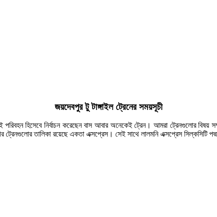
জয়দেবপুর টু টাঙ্গাইল ট্রেনের সময়সূচী
েই পরিবহন হিসেবে নির্বাচন করেছেন বাস আবার অনেকেই ট্রেন। আমরা ট্রেনগুলোর বিষয় স
র ট্রেনগুলোর তালিকা রয়েছে একতা এক্সপ্রেস। সেই সাথে লালমনি এক্সপ্রেস সিল্কসিটি পদ্