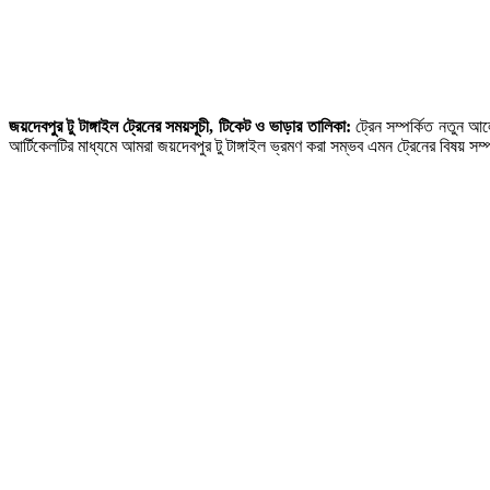
জয়দেবপুর টু টাঙ্গাইল ট্রেনের সময়সূচী, টিকেট ও ভাড়ার তালিকা:
ট্রেন সম্পর্কিত নতুন আ
আর্টিকেলটির মাধ্যমে আমরা জয়দেবপুর টু টাঙ্গাইল ভ্রমণ করা সম্ভব এমন ট্রেনের বিষয় 