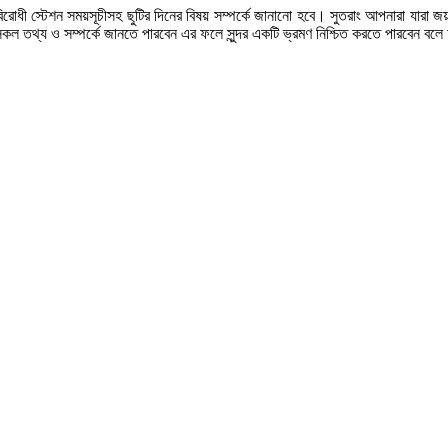
বিরোধী স্টেশন সময়সূচীসহ ছুটির দিনের বিষয় সম্পর্কে জানানো হবে। সুতরাং আপনারা যারা 
ত সকল তথ্য ও সম্পর্কে জানতে পারবেন এর ফলে সুন্দর একটি ভ্রমণ নিশ্চিত করতে পারবেন বল