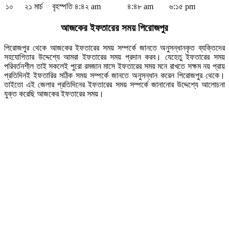
১০
২১ মার্চ
বৃহস্পতি
৪:৪২ am
৪:৪৮ am
৬:১৫ pm
আজকের ইফতারের সময় পিরোজপুর
পিরোজপুর থেকে আজকের ইফতারের সময় সম্পর্কে জানতে অনুসন্ধানকৃত ব্যক্তিদের
সহযোগিতার উদ্দেশ্যে আমরা ইফতারের সময় প্রদান করব। যেহেতু ইফতারের সময়
পরিবর্তনশীল তাই সকলেই পুরো রমজান মাসে ইফতারের সময় মনে রাখতে সক্ষম নয় প্রায়
প্রতিদিনই ইফতারির সঠিক সময় সম্পর্কে জানতে অনুসন্ধান করেন পিরোজপুর থেকে।
তাইতো এই জেলার প্রতিদিনের ইফতারের সময় সম্পর্কে জানানোর উদ্দেশ্যে আলোচনা
যুক্ত করেছি আজকের ইফতারের সময়।