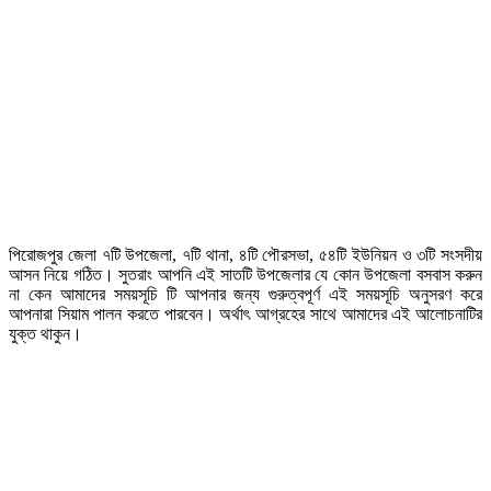
পিরোজপুর জেলা ৭টি উপজেলা, ৭টি থানা, ৪টি পৌরসভা, ৫৪টি ইউনিয়ন ও ৩টি সংসদীয়
আসন নিয়ে গঠিত। সুতরাং আপনি এই সাতটি উপজেলার যে কোন উপজেলা বসবাস করুন
না কেন আমাদের সময়সূচি টি আপনার জন্য গুরুত্বপূর্ণ এই সময়সূচি অনুসরণ করে
আপনারা সিয়াম পালন করতে পারবেন। অর্থাৎ আগ্রহের সাথে আমাদের এই আলোচনাটির
যুক্ত থাকুন।