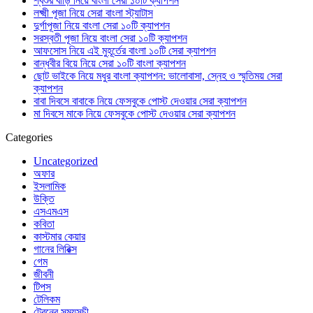
শ্বশুর বাড়ি নিয়ে বাংলা সেরা ১০টি ক্যাপশন
লক্ষ্মী পূজা নিয়ে সেরা বাংলা স্ট্যাটাস
দুর্গাপূজা নিয়ে বাংলা সেরা ১০টি ক্যাপশন
সরস্বতী পূজা নিয়ে বাংলা সেরা ১০টি ক্যাপশন
আফসোস নিয়ে এই মুহূর্তের বাংলা ১০টি সেরা ক্যাপশন
বান্ধবীর বিয়ে নিয়ে সেরা ১০টি বাংলা ক্যাপশন
ছোট ভাইকে নিয়ে মধুর বাংলা ক্যাপশন: ভালোবাসা, স্নেহ ও স্মৃতিময় সেরা
ক্যাপশন
বাবা দিবসে বাবাকে নিয়ে ফেসবুকে পোস্ট দেওয়ার সেরা ক্যাপশন
মা দিবসে মাকে নিয়ে ফেসবুকে পোস্ট দেওয়ার সেরা ক্যাপশন
Categories
Uncategorized
অফার
ইসলামিক
উক্তি
এসএমএস
কবিতা
কাস্টমার কেয়ার
গানের লিরিক্স
গেম
জীবনী
টিপস
টেলিকম
ট্রেনের সময়সূচী