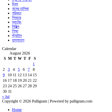
দিবস
নামের তালিকা
পরিবহন
পিকচার
ব্যাংকিং
লিরিক্স
শিক্ষা
স্ট্যাটাস
হাসপাতাল
Calendar
August 2026
S
M
T
W
T
F
S
1
2
3
4
5
6
7
8
9
10
11
12
13
14
15
16
17
18
19
20
21
22
23
24
25
26
27
28
29
30
31
« Jul
Copyright © 2026 Palligram | Powered by palligram.com
Home