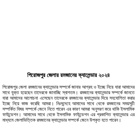
পিরোজপুর জেলার রমজানের ক্যালেন্ডার ২০২৪
পিরোজপুর জেলা রমজানের ক্যালেন্ডার সম্পর্কে জানার আগ্রহ ও ইচ্ছে নিয়ে যারা আমাদের
সাথে যুক্ত হয়েছেন তাদেরকে জানাচ্ছি স্বাগতম। রমজানের ক্যালেন্ডার সম্পর্কে জানতে
যারা আমাদের আলোচনা এসেছেন তাদেরকে রমজানের ক্যালেন্ডার দিয়ে সহযোগিতা করার
ইচ্ছে নিয়ে কাজ করেছি আমরা। নিঃসন্দেহে আমাদের সাথে থেকে রমজানের সময়সূচী
সম্পর্কিত বিষয় সম্পর্কে জেনে নিতে পারেন এর কারণ আমরা অনুসরণ করে থাকি ইসলামিক
ফাউন্ডেশন। আমাদের সাথে থেকে ইসলামিক ফাউন্ডেশন এর প্রকাশিত ক্যালেন্ডার এর
মাধ্যমে জেলাভিত্তিক রমজানের ক্যালেন্ডার সম্পর্কে জেনে উপকৃত হতে পারেন।