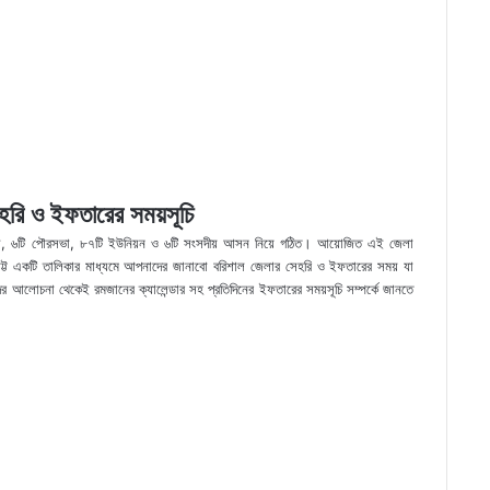
হরি ও ইফতারের সময়সূচি
 থানা, ৬টি পৌরসভা, ৮৭টি ইউনিয়ন ও ৬টি সংসদীয় আসন নিয়ে গঠিত। আয়োজিত এই জেলা
ে ছোট্ট একটি তালিকার মাধ্যমে আপনাদের জানাবো বরিশাল জেলার সেহরি ও ইফতারের সময় যা
র আলোচনা থেকেই রমজানের ক্যালেন্ডার সহ প্রতিদিনের ইফতারের সময়সূচি সম্পর্কে জানতে