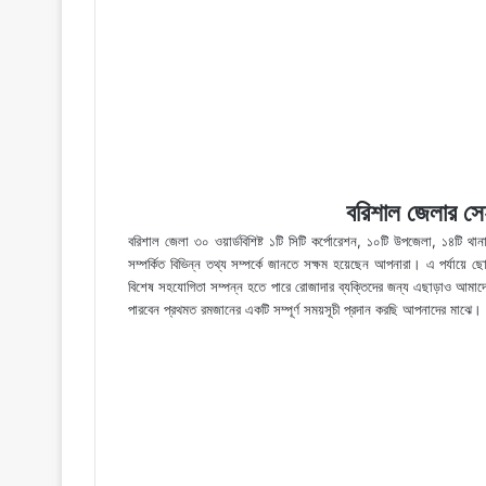
বরিশাল জেলার সে
বরিশাল জেলা ৩০ ওয়ার্ডবিশিষ্ট ১টি সিটি কর্পোরেশন, ১০টি উপজেলা, ১৪টি
সম্পর্কিত বিভিন্ন তথ্য সম্পর্কে জানতে সক্ষম হয়েছেন আপনারা। এ পর্যায়
বিশেষ সহযোগিতা সম্পন্ন হতে পারে রোজাদার ব্যক্তিদের জন্য এছাড়াও আমাদে
পারবেন প্রথমত রমজানের একটি সম্পূর্ণ সময়সূচী প্রদান করছি আপনাদের মাঝে।