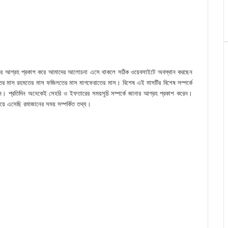
কে জানার আগ্রহ প্রকাশ করে আমাদের আলোচনা এসে থাকলে সঠিক ওয়েবসাইটে অবস্থান করছেন
বাদতের মাস রহমতের মাস ফজিলতের মাস মাগফেরাতের মাস। বিশেষ এই মাসটির বিশেষ সম্পর্কে
েন। প্রতিদিন অনেকেই সেহরি ও ইফতারের সময়সূচি সম্পর্কে জানার আগ্রহ প্রকাশ করেন।
য়ে এসেছি রমাজানের সময় সম্পর্কিত তথ্য।