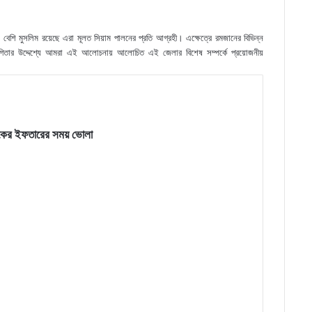
বেশি মুসলিম রয়েছে এরা মূলত সিয়াম পালনের প্রতি আগ্রহী। এক্ষেত্রে রমজানের বিভিন্ন
িতার উদ্দেশ্যে আমরা এই আলোচনায় আলোচিত এই জেলার বিশেষ সম্পর্কে প্রয়োজনীয়
কের ইফতারের সময় ভোলা