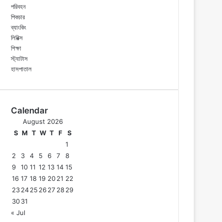
পরিবহন
পিকচার
ব্যাংকিং
লিরিক্স
শিক্ষা
স্ট্যাটাস
হাসপাতাল
Calendar
August 2026
S
M
T
W
T
F
S
1
2
3
4
5
6
7
8
9
10
11
12
13
14
15
16
17
18
19
20
21
22
23
24
25
26
27
28
29
30
31
« Jul