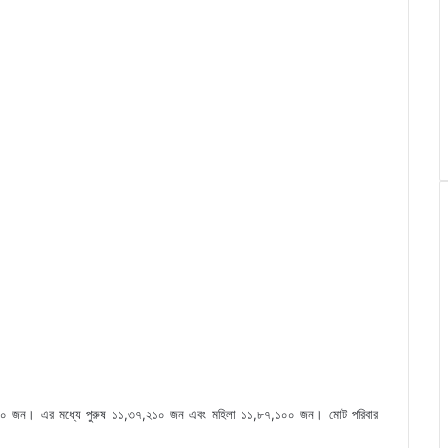
,৩১০ জন। এর মধ্যে পুরুষ ১১,৩৭,২১০ জন এবং মহিলা ১১,৮৭,১০০ জন। মোট পরিবার