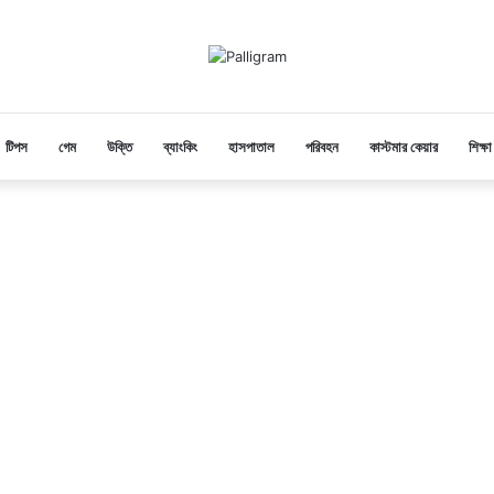
টিপস
গেম
উক্তি
ব্যাংকিং
হাসপাতাল
পরিবহন
কাস্টমার কেয়ার
শিক্ষা