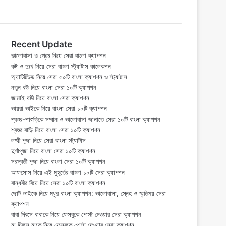
Recent Update
ভালোবাসা ও প্রেম নিয়ে সেরা বাংলা ক্যাপশন
কষ্ট ও দুঃখ নিয়ে সেরা বাংলা স্ট্যাটাস কালেকশন
অ্যাটিটিউড নিয়ে সেরা ৫০টি বাংলা ক্যাপশন ও স্ট্যাটাস
নতুন বউ নিয়ে বাংলা সেরা ১০টি ক্যাপশন
জামাই ষষ্ঠী নিয়ে বাংলা সেরা ক্যাপশন
ভায়রা ভাইকে নিয়ে বাংলা সেরা ১০টি ক্যাপশন
শ্বশুর-শাশুড়িকে সম্মান ও ভালোবাসা জানাতে সেরা ১০টি বাংলা ক্যাপশন
শ্বশুর বাড়ি নিয়ে বাংলা সেরা ১০টি ক্যাপশন
লক্ষ্মী পূজা নিয়ে সেরা বাংলা স্ট্যাটাস
দুর্গাপূজা নিয়ে বাংলা সেরা ১০টি ক্যাপশন
সরস্বতী পূজা নিয়ে বাংলা সেরা ১০টি ক্যাপশন
আফসোস নিয়ে এই মুহূর্তের বাংলা ১০টি সেরা ক্যাপশন
বান্ধবীর বিয়ে নিয়ে সেরা ১০টি বাংলা ক্যাপশন
ছোট ভাইকে নিয়ে মধুর বাংলা ক্যাপশন: ভালোবাসা, স্নেহ ও স্মৃতিময় সেরা
ক্যাপশন
বাবা দিবসে বাবাকে নিয়ে ফেসবুকে পোস্ট দেওয়ার সেরা ক্যাপশন
মা দিবসে মাকে নিয়ে ফেসবুকে পোস্ট দেওয়ার সেরা ক্যাপশন