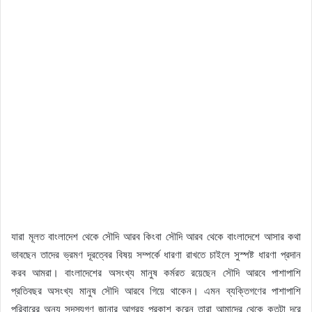
যারা মূলত বাংলাদেশ থেকে সৌদি আরব কিংবা সৌদি আরব থেকে বাংলাদেশে আসার কথা
ভাবছেন তাদের ভ্রমণ দূরত্বের বিষয় সম্পর্কে ধারণা রাখতে চাইলে সুস্পষ্ট ধারণা প্রদান
করব আমরা। বাংলাদেশের অসংখ্য মানুষ কর্মরত রয়েছেন সৌদি আরবে পাশাপাশি
প্রতিবছর অসংখ্য মানুষ সৌদি আরবে গিয়ে থাকেন। এমন ব্যক্তিগণের পাশাপাশি
পরিবারের অন্য সদস্যগণ জানার আগ্রহ প্রকাশ করেন তারা আমাদের থেকে কতটা দূরে