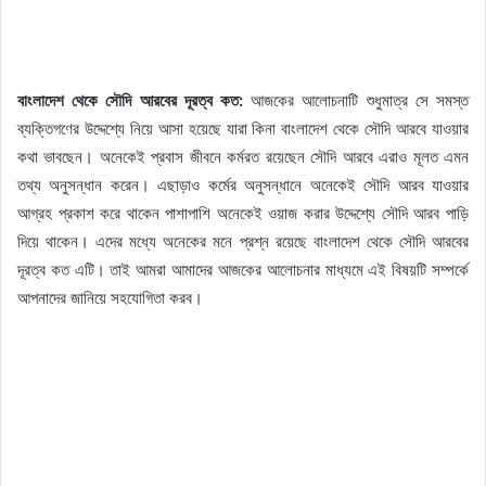
বাংলাদেশ থেকে সৌদি আরবের দূরত্ব কত:
আজকের আলোচনাটি শুধুমাত্র সে সমস্ত
ব্যক্তিগণের উদ্দেশ্যে নিয়ে আসা হয়েছে যারা কিনা বাংলাদেশ থেকে সৌদি আরবে যাওয়ার
কথা ভাবছেন। অনেকেই প্রবাস জীবনে কর্মরত রয়েছেন সৌদি আরবে এরাও মূলত এমন
তথ্য অনুসন্ধান করেন। এছাড়াও কর্মের অনুসন্ধানে অনেকেই সৌদি আরব যাওয়ার
আগ্রহ প্রকাশ করে থাকেন পাশাপাশি অনেকেই ওয়াজ করার উদ্দেশ্যে সৌদি আরব পাড়ি
দিয়ে থাকেন। এদের মধ্যে অনেকের মনে প্রশ্ন রয়েছে বাংলাদেশ থেকে সৌদি আরবের
দূরত্ব কত এটি। তাই আমরা আমাদের আজকের আলোচনার মাধ্যমে এই বিষয়টি সম্পর্কে
আপনাদের জানিয়ে সহযোগিতা করব।