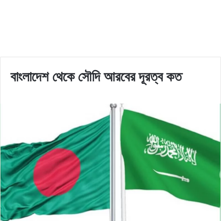
বাংলাদেশ থেকে সৌদি আরবের দূরত্ব কত