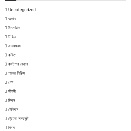
Uncategorized
অফার
ইসলামিক
উক্তি
এসএমএস
কবিতা
কাস্টমার কেয়ার
গানের লিরিক্স
গেম
জীবনী
টিপস
টেলিকম
ট্রেনের সময়সূচী
দিবস