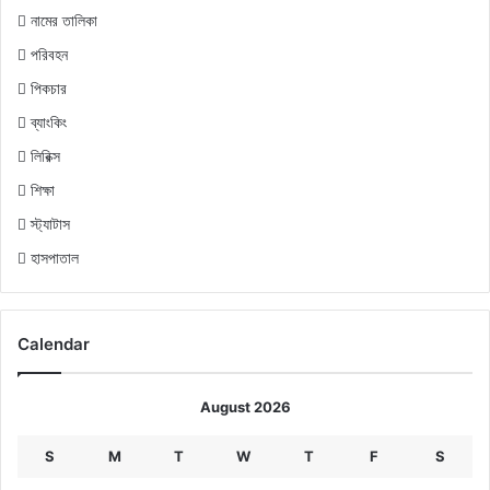
নামের তালিকা
পরিবহন
পিকচার
ব্যাংকিং
লিরিক্স
শিক্ষা
স্ট্যাটাস
হাসপাতাল
Calendar
August 2026
S
M
T
W
T
F
S