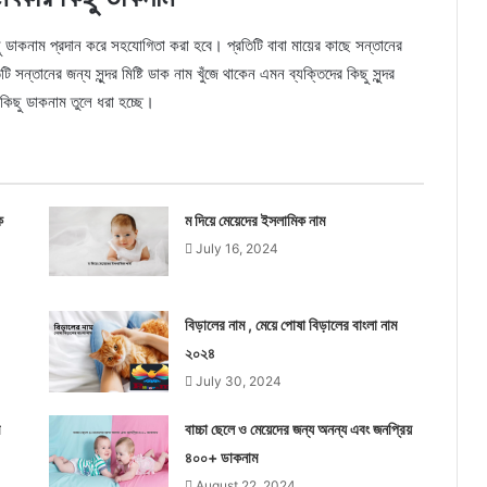
ছু ডাকনাম প্রদান করে সহযোগিতা করা হবে। প্রতিটি বাবা মায়ের কাছে সন্তানের
্তানের জন্য সুন্দর মিষ্টি ডাক নাম খুঁজে থাকেন এমন ব্যক্তিদের কিছু সুন্দর
 কিছু ডাকনাম তুলে ধরা হচ্ছে।
ক
ম দিয়ে মেয়েদের ইসলামিক নাম
July 16, 2024
বিড়ালের নাম , মেয়ে পোষা বিড়ালের বাংলা নাম
২০২৪
July 30, 2024
বাচ্চা ছেলে ও মেয়েদের জন্য অনন্য এবং জনপ্রিয়
৪০০+ ডাকনাম
August 22, 2024