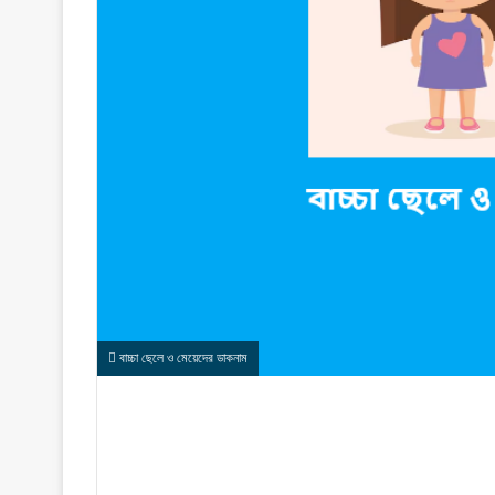
বাচ্চা ছেলে ও মেয়েদের ডাকনাম