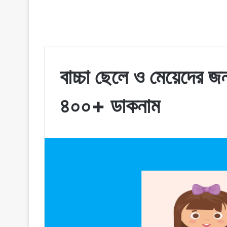
বাচ্চা ছেলে ও মেয়েদের জ
৪০০+ ডাকনাম