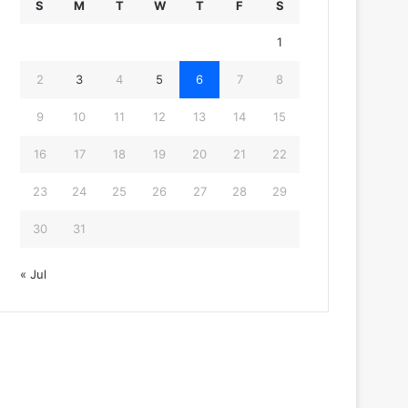
S
M
T
W
T
F
S
1
2
3
4
5
6
7
8
9
10
11
12
13
14
15
16
17
18
19
20
21
22
23
24
25
26
27
28
29
30
31
« Jul