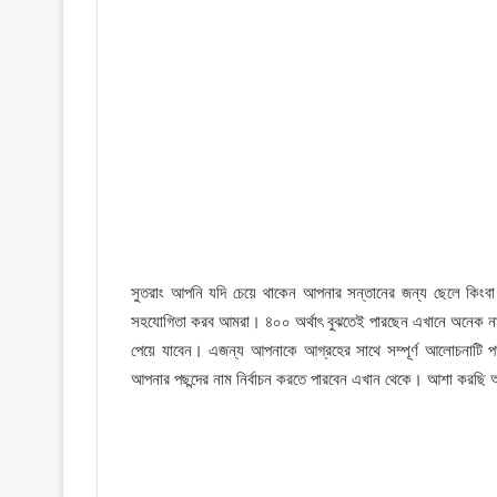
সুতরাং আপনি যদি চেয়ে থাকেন আপনার সন্তানের জন্য ছেলে কিংবা ম
সহযোগিতা করব আমরা। ৪০০ অর্থাৎ বুঝতেই পারছেন এখানে অনেক নাম
পেয়ে যাবেন। এজন্য আপনাকে আগ্রহের সাথে সম্পূর্ণ আলোচনাটি পড
আপনার পছন্দের নাম নির্বাচন করতে পারবেন এখান থেকে। আশা করছি আ