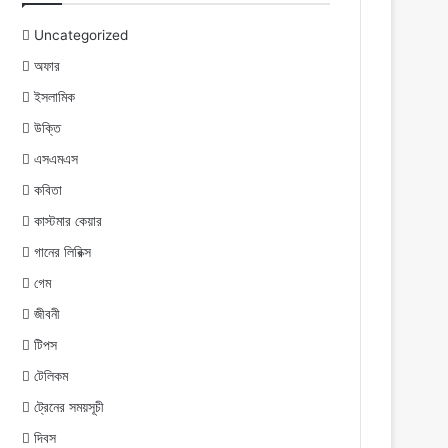
Uncategorized
অফার
ইসলামিক
উক্তি
এসএমএস
কবিতা
কাস্টমার কেয়ার
গানের লিরিক্স
গেম
জীবনী
টিপস
টেলিকম
ট্রেনের সময়সূচী
দিবস