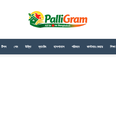
টিপস
গেম
উক্তি
ব্যাংকিং
হাসপাতাল
পরিবহন
কাস্টমার কেয়ার
শিক্ষা