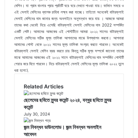
মেশিন। যা গ্রাম বাংলার প্রায় প্রতিটি ঘরে ঘরে দেখতে পাওয়া যায়। বর্তমান সময়ে ও
এই সেলাই মেশিনের ব্যাপক চাহিদা লক্ষ্য করা যাচ্ছে। তাইতো অনেকেই বাটারফ্লাই
সেলাই মেশিনের দাম জানার জন্য অনলাইনে অনুসন্ধান করে যায় । আজকে আমরা
তাদের কথা ভেবেই নিয়ে এসেছি বাটারফ্লাই সেলাই মেশিনের দাম 2022 সম্পর্কিত
একটি পোষ্ট। আমাদের আজকের এই পোস্টটিতে আমরা ২০২২ সালের বাটারফ্লাই
সেলাই মেশিনের সঠিক মূল্য তালিকা আপনাদের মাঝে উপস্থাপন করবো। আপনারা
আমাদের পোস্ট থেকে ২০২২ সালের মূল্য তালিকা সংগ্রহ করতে পারবেন। অনেকেই
বাটারফ্লাই সেলাই মেশিন ক্রয় করতে চায় কিন্তু সঠিক মূল্য সম্পর্কে জানেনা তাদের
মাঝে আমাদের আজকের এই ২০২২ সালে বাটারফ্লাই মেশিনের দাম সম্পর্কিত পোস্টটি
শেয়ার করে দিতে পারবেন। নিচে বাটারফ্লাই সেলাই মেশিনের মূল্য তালিকা ২০২২ তুলে
ধরা হলো:\
Related Articles
ছেলেদের ছবিতে সুন্দর কমেন্ট ২০২৪, বন্ধুর ছবিতে সুন্দর
কমেন্ট
July 30, 2024
জন্ম নিবন্ধন ডাউনলোড। জন্ম নিবন্ধন অনলাইন
আবেদন