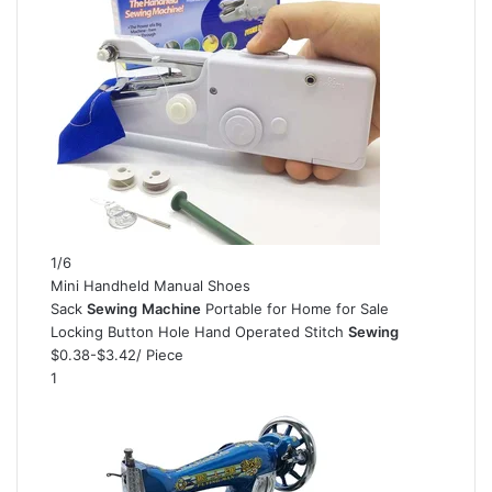
1/6
Mini Handheld Manual Shoes
Sack
Sewing
Machine
Portable for Home for Sale
Locking Button Hole Hand Operated Stitch
Sewing
$0.38-$3.42
/ Piece
1