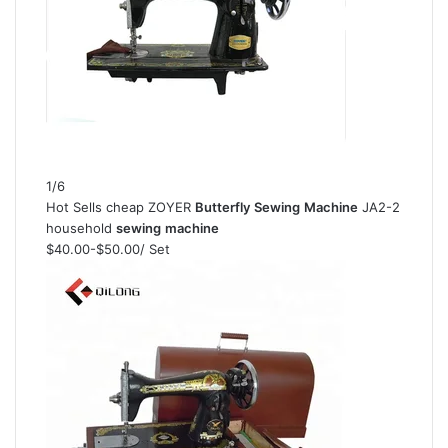
1/6
Hot Sells cheap ZOYER
Butterfly
Sewing
Machine
JA2-2
household
sewing
machine
$40.00-$50.00
/ Set