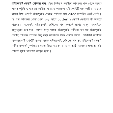
বাটারফ্লাই সেলাই মেশিনের দাম:
প্রিয় ভিউয়ার্স সবাইকে আমাদের পক্ষ থেকে অনেক
অনেক প্রীতি ও শুভেচ্ছা জানিয়ে আমাদের আজকের এই পোস্টটি শুরু করছি। আজকে
আমরা নিয়ে এসেছি বাটারফ্লাই সেলাই মেশিনের দাম 2022 সম্পর্কিত একটি পোস্ট।
আপনারা আমাদের পোস্ট থেকে ২০২২ সালে butterfly সেলাই মেশিনের দাম জানতে
পারবেন। অনেকেই বাটারফ্লাই মেশিনের দাম সম্পর্কে জানার জন্য অনলাইনে
অনুসন্ধান করে যান। তাদের জন্য আমরা বাটারফ্লাই মেশিনের দাম সহ বাটারফ্লাই
সেলাই মেশিনের সম্পর্কে কিছু তথ্য আপনাদের মাঝে শেয়ার করবো। আপনারা আমাদের
আজকের এই পোস্টটি সংগ্রহ করলে বাটারফ্লাই মেশিনের দাম সহ বাটারফ্লাই সেলাই
মেশিন সম্পর্কে সুস্পষ্টভাবে ধারণা নিতে পারবেন । আশা করছি আমাদের আজকের এই
পোস্টটি দ্বারা আপনারা উপকৃত হবেন।