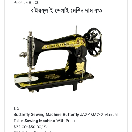
Price : ৳ 8,500
বাটারফ্লাই সেলাই মেশিন দাম কত
1/5
Butterfly
Sewing
Machine
Butterfly
JA2-1/JA2-2 Manual
Tailor
Sewing
Machine
With Price
$32.00-$50.00
/ Set