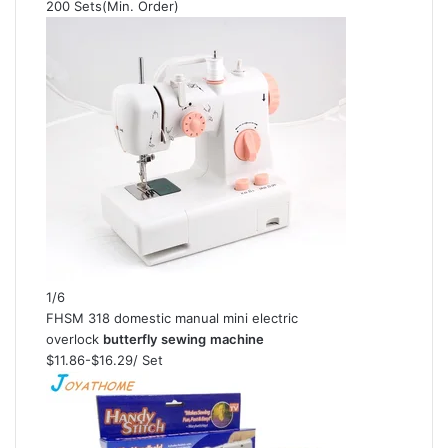
200 Sets
(Min. Order)
1/6
FHSM 318 domestic manual mini electric
overlock
butterfly
sewing
machine
$11.86-$16.29
/ Set