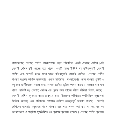
বাটারফ্লাই সেলাই মেশিন বাংলাদেশের বহুল পরিচালিত একটি সেলাই মেশিন।এই
সেলাই মেশিন দুই ধরনের হয়ে থাকে। একটি হচ্ছে ইস্টার্ন সহ বাটারফ্লাই সেলাই
মেশিন এবং অপরটি হচ্ছে স্টান ছাড়া বাটারফ্লাই সেলাই মেশিন। সেলাই মেশিন
বাংলার বধুদের আর্থিক সচ্ছলতার প্রধান হাতিয়ার। বাংলাদেশের গ্রাম বাংলার গৃহিনী ও
বধূ দের আর্থিকভাবে সচ্ছল হতে সেলাই মেশিন ভূমিকা পালন করছে। বাংলার ঘরে ঘরে
প্রায় প্রতিটি বধু সেলাই মেশিন কে কেন্দ্র করে তাদের জীবন জীবিকা নির্বাহ করছে।
সেলাই মেশিন ব্যবহার করার মাধ্যমে তারা নিজেদের পরিবারের অর্থনৈতিক স্বচ্ছলতা
ফিরিয়ে আনছে এবং পরিবারের পোশাক তৈরিতে গুরুত্বপূর্ণ অবদান রাখছে। সেলাই
মেশিনের ব্যবহার শুধুমাত্র গ্রাম বাংলার ঘরে ঘরে লক্ষ্য করা যায় না বরং বড় বড়
কলকারখানা ও গার্মেন্টস ফ্যাক্টরিতে এর ব্যাপক ব্যবহার হয়েছে। সেলাই মেশিন ব্যবহার