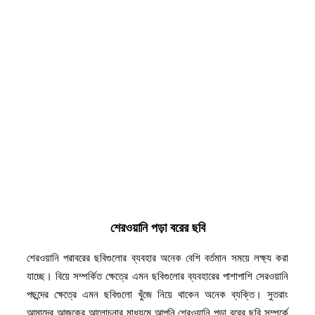
শেরওয়ানি পড়া বরের ছবি
শেরওয়ানি পরাবরের ছবিগুলোর ব্যবহার অনেক বেশি বর্তমান সময়ে লক্ষ্য করা
যাচ্ছে। বিয়ে সম্পর্কিত ক্ষেত্রে এমন ছবিগুলোর ব্যবহারের পাশাপাশি সেরওয়ানি
পছন্দের ক্ষেত্রে এমন ছবিগুলো খুঁজে নিয়ে থাকেন অনেক ব্যক্তি। সুতরাং
আমাদের আজকের আলোচনার মাধ্যমে আপনি শেরওয়ানি পড়া বরের ছবি সম্পর্কে