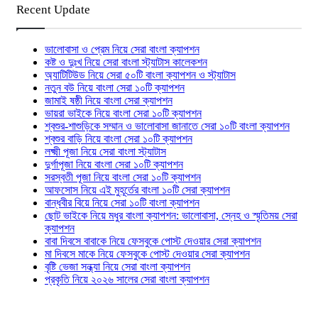
Recent Update
ভালোবাসা ও প্রেম নিয়ে সেরা বাংলা ক্যাপশন
কষ্ট ও দুঃখ নিয়ে সেরা বাংলা স্ট্যাটাস কালেকশন
অ্যাটিটিউড নিয়ে সেরা ৫০টি বাংলা ক্যাপশন ও স্ট্যাটাস
নতুন বউ নিয়ে বাংলা সেরা ১০টি ক্যাপশন
জামাই ষষ্ঠী নিয়ে বাংলা সেরা ক্যাপশন
ভায়রা ভাইকে নিয়ে বাংলা সেরা ১০টি ক্যাপশন
শ্বশুর-শাশুড়িকে সম্মান ও ভালোবাসা জানাতে সেরা ১০টি বাংলা ক্যাপশন
শ্বশুর বাড়ি নিয়ে বাংলা সেরা ১০টি ক্যাপশন
লক্ষ্মী পূজা নিয়ে সেরা বাংলা স্ট্যাটাস
দুর্গাপূজা নিয়ে বাংলা সেরা ১০টি ক্যাপশন
সরস্বতী পূজা নিয়ে বাংলা সেরা ১০টি ক্যাপশন
আফসোস নিয়ে এই মুহূর্তের বাংলা ১০টি সেরা ক্যাপশন
বান্ধবীর বিয়ে নিয়ে সেরা ১০টি বাংলা ক্যাপশন
ছোট ভাইকে নিয়ে মধুর বাংলা ক্যাপশন: ভালোবাসা, স্নেহ ও স্মৃতিময় সেরা
ক্যাপশন
বাবা দিবসে বাবাকে নিয়ে ফেসবুকে পোস্ট দেওয়ার সেরা ক্যাপশন
মা দিবসে মাকে নিয়ে ফেসবুকে পোস্ট দেওয়ার সেরা ক্যাপশন
বৃষ্টি ভেজা সন্ধ্যা নিয়ে সেরা বাংলা ক্যাপশন
প্রকৃতি নিয়ে ২০২৬ সালের সেরা বাংলা ক্যাপশন