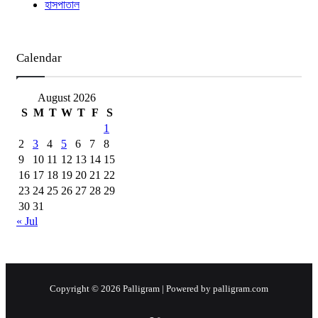
হাসপাতাল
Calendar
August 2026
S
M
T
W
T
F
S
1
2
3
4
5
6
7
8
9
10
11
12
13
14
15
16
17
18
19
20
21
22
23
24
25
26
27
28
29
30
31
« Jul
Copyright © 2026 Palligram | Powered by palligram.com