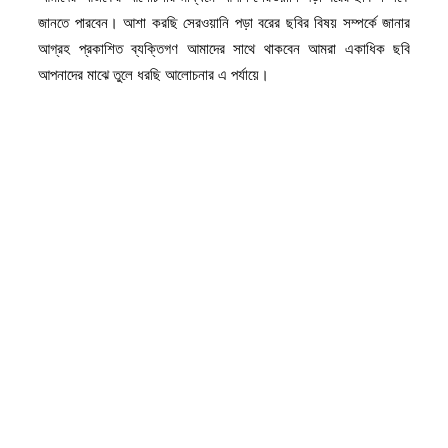
জানতে পারবেন। আশা করছি সেরওয়ানি পড়া বরের ছবির বিষয় সম্পর্কে জানার
আগ্রহ প্রকাশিত ব্যক্তিগণ আমাদের সাথে থাকবেন আমরা একাধিক ছবি
আপনাদের মাঝে তুলে ধরছি আলোচনার এ পর্যায়ে।