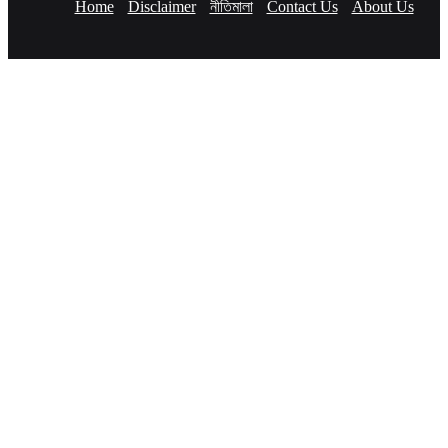
Home
Disclaimer
নীতিমালা
Contact Us
About Us