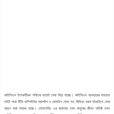
আইপিএস ইলেকট্রিক শক্তির মতোই সেবা দিয়ে যাচ্ছে। আইপিএস ব্যবহারের মাধ্যমে
লাইট পাখা টিভি কম্পিউটার ল্যাপটপ ও মোবাইল ফোন সহ বিভিন্ন রকম ডিভাইসে সেবা
গ্রহণ করা সম্ভব হচ্ছে। লোডশেডিং এর জ্বালায় যখন মানুষের জীবন অতিষ্ঠ তখন