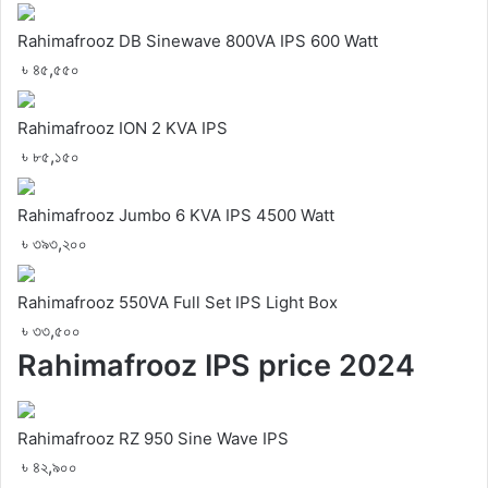
Rahimafrooz DB Sinewave 800VA IPS 600 Watt
৳ ৪৫,৫৫০
Rahimafrooz ION 2 KVA IPS
৳ ৮৫,১৫০
Rahimafrooz Jumbo 6 KVA IPS 4500 Watt
৳ ৩৯৩,২০০
Rahimafrooz 550VA Full Set IPS Light Box
৳ ৩৩,৫০০
Rahimafrooz IPS price 2024
Rahimafrooz RZ 950 Sine Wave IPS
৳ ৪২,৯০০