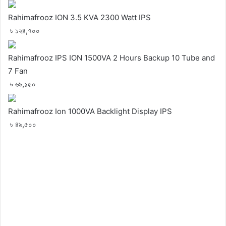
Rahimafrooz ION 3.5 KVA 2300 Watt IPS
৳ ১২৪,৭০০
Rahimafrooz IPS ION 1500VA 2 Hours Backup 10 Tube and
7 Fan
৳ ৬৯,১৫০
Rahimafrooz Ion 1000VA Backlight Display IPS
৳ ৪৯,৫০০