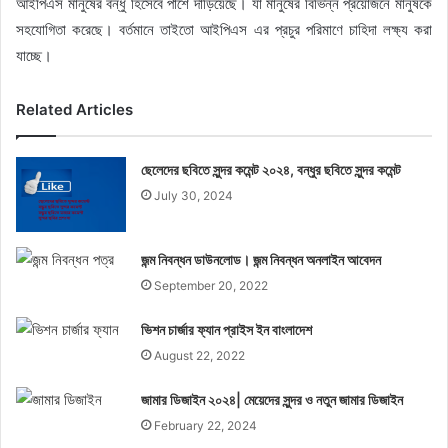
আইপিএস মানুষের বন্ধু হিসেবে পাশে দাঁড়িয়েছে। যা মানুষের বিভিন্ন প্রয়োজনে মানুষকে
সহযোগিতা করেছে। বর্তমানে তাইতো আইপিএস এর প্রচুর পরিমাণে চাহিদা লক্ষ্য করা
যাচ্ছে।
Related Articles
ছেলেদের ছবিতে সুন্দর কমেন্ট ২০২৪, বন্ধুর ছবিতে সুন্দর কমেন্ট
July 30, 2024
জন্ম নিবন্ধন ডাউনলোড। জন্ম নিবন্ধন অনলাইন আবেদন
September 20, 2022
ভিশন চার্জার ফ্যান প্রাইস ইন বাংলাদেশ
August 22, 2022
জামার ডিজাইন ২০২৪| মেয়েদের সুন্দর ও নতুন জামার ডিজাইন
February 22, 2024