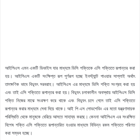
আইপিএস এমন একটি ডিভাইস যার মাধ্যমে ডিসি শক্তিকে এসি শক্তিতে রূপান্তর করা
হয়। আইপিএস একটি সংক্ষিপ্ত রূপ পূর্ণরূপ হচ্ছে ইনস্ট্যান্ট পাওয়ার সাপ্লাই অর্থাৎ
তাৎক্ষণিক ভাবে বিদ্যুৎ সরবরাহ। আইপিএস এর মাধ্যমে ডিসি শক্তি সংগ্রহ করা হয়
এবং তাই এসি শক্তিতে রূপান্তর করা হয়। বিদ্যুৎ চলাকালীন অবস্থায় আইপিএস ডিসি
শক্তি নিজের মাঝে সংরক্ষণ করে থাকে এবং বিদ্যুৎ চলে গেলে তাই এসি শক্তিতে
রূপান্তর করার মাধ্যমে সেবা দিয়ে থাকে। আই পি এস লোডশেডিং এর মতো যন্ত্রণাদায়ক
পরিস্থিতি থেকে মানুষকে বেরিয়ে আসতে সাহায্য করছে। কেননা আইপিএস এর সংরক্ষিত
বিশেষ শক্তি এসি শক্তিতে রূপান্তরিত হওয়ার মাধ্যমে বিভিন্ন রকম শক্তিতে পরিণত
করা সম্ভব হচ্ছে।