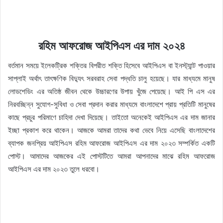
রহিম আফরোজ আইপিএস এর দাম ২০২৪
বর্তমান সময়ে ইলেকট্রিক শক্তির বিপরীত শক্তি হিসেবে আইপিএস বা ইনস্ট্যান্ট পাওয়ার
সাপ্লাই অর্থাৎ তাৎক্ষণিক বিদ্যুৎ সরবরাহ সেবা পদ্ধতি চালু হয়েছে। যার মাধ্যমে মানুষ
লোডশেডিং এর অতিষ্ঠ জীবন থেকে উচ্চারণের উপায় খুঁজে পেয়েছে। আই পি এস এর
নিরবচ্ছিন্ন সুযোগ-সুবিধা ও সেবা প্রদান করার মাধ্যমে বাংলাদেশে প্রায় প্রতিটি মানুষের
কাছে প্রচুর পরিমাণে চাহিদা দেখা দিয়েছে। তাইতো অনেকেই আইপিএস এর দাম জানার
ইচ্ছা প্রকাশ করে থাকেন। আজকে আমরা তাদের কথা ভেবে নিয়ে এসেছি বাংলাদেশের
ব্যাপক জনপ্রিয় আইপিএস রহিম আফরোজ আইপিএস এর দাম ২০২৩ সম্পর্কিত একটি
পোস্ট। আমাদের আজকের এই পোস্টটিতে আমরা আপনাদের মাঝে রহিম আফরোজ
আইপিএস এর দাম ২০২৩ তুলে ধরবো।