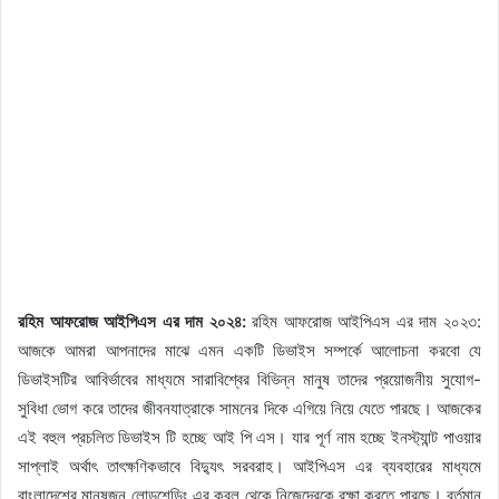
রহিম আফরোজ আইপিএস এর দাম ২০২৪:
রহিম আফরোজ আইপিএস এর দাম ২০২৩:
আজকে আমরা আপনাদের মাঝে এমন একটি ডিভাইস সম্পর্কে আলোচনা করবো যে
ডিভাইসটির আবির্ভাবের মাধ্যমে সারাবিশ্বের বিভিন্ন মানুষ তাদের প্রয়োজনীয় সুযোগ-
সুবিধা ভোগ করে তাদের জীবনযাত্রাকে সামনের দিকে এগিয়ে নিয়ে যেতে পারছে। আজকের
এই বহুল প্রচলিত ডিভাইস টি হচ্ছে আই পি এস। যার পূর্ণ নাম হচ্ছে ইনস্ট্যান্ট পাওয়ার
সাপ্লাই অর্থাৎ তাৎক্ষণিকভাবে বিদ্যুৎ সরবরাহ। আইপিএস এর ব্যবহারের মাধ্যমে
বাংলাদেশের মানুষজন লোডশেডিং এর কবল থেকে নিজেদেরকে রক্ষা করতে পারছে। বর্তমান