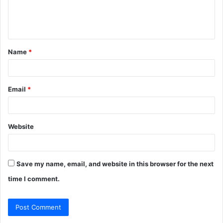
e
n
t
Name
*
*
Email
*
Website
Save my name, email, and website in this browser for the next
time I comment.