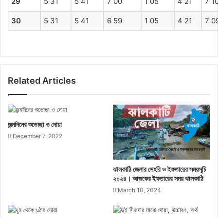
29
5 31
5 41
7 00
1 05
4 21
7 1
30
5 31
5 41
6 59
1 05
4 21
7 0
Related Articles
জন্মদিনের শুভেচ্ছা ও দোয়া
December 7, 2022
ঝালকাঠি জেলার সেহরি ও ইফতারের সময়সূচি
২০২৪। আজকের ইফতারের সময় ঝালকাঠি
March 10, 2024