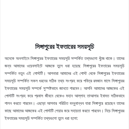
সিঙ্গাপুরের ইফতারের সময়সূচি
অনেকে অনলাইনে সিঙ্গাপুরের ইফতারের সময়সূচি সম্পর্কিত তথ্যগুলো খুঁজে থাকে। তাদের
জন্য আমাদের ওয়েবসাইটে আজকে তুলে ধরা হয়েছে সিঙ্গাপুরের ইফতারের সময়সূচি
সম্পর্কিত নতুন এই পোস্টটি। আপনারা আমাদের এই পোস্ট থেকে সিঙ্গাপুরের ইফতারের
সময়সূচি সম্পর্কিত সকল ধরনের সঠিক তথ্য সংগ্রহ করে পবিত্র রমজান মাসে সিঙ্গাপুরের
ইফতারের সময়সূচি সম্পর্কে সুস্পষ্টভাবে জানতে পারবেন। আপনি আমাদের আজকের এই
পোস্টটি সংগ্রহ করে প্রবাস জীবনে থেকেও মহান আল্লাহ তাআলার ইবাদত সঠিকভাবে
পালন করতে পারবেন। এছাড়া আপনার পরিচিত বন্ধুবান্ধব যারা সিঙ্গাপুরে রয়েছেন তাদের
কাছে আমাদের আজকের এই পোস্টটি শেয়ার করে সহায়তা করতে পারবেন। নিচে সিঙ্গাপুরের
ইফতারের সময়সূচি সম্পর্কিত তথ্যগুলো তুলে ধরা হলো: