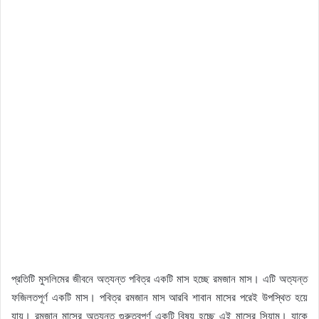
প্রতিটি মুসলিমের জীবনে অত্যন্ত পবিত্র একটি মাস হচ্ছে রমজান মাস। এটি অত্যন্ত
ফজিলতপূর্ণ একটি মাস। পবিত্র রমজান মাস আরবি শাবান মাসের পরেই উপস্থিত হয়ে
যায়। রমজান মাসের অত্যন্ত গুরুত্বপূর্ণ একটি বিষয় হচ্ছে এই মাসের সিয়াম। যাকে