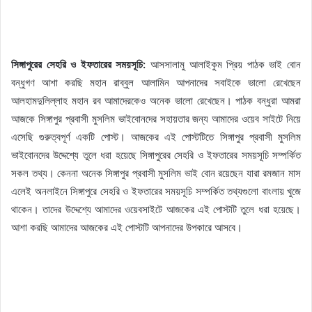
সিঙ্গাপুরের সেহরি ও ইফতারের সময়সূচি:
আসসালামু আলাইকুম প্রিয় পাঠক ভাই বোন
বন্ধুগণ আশা করছি মহান রাব্বুল আলামিন আপনাদের সবাইকে ভালো রেখেছেন
আলহামদুলিল্লাহ মহান রব আমাদেরকেও অনেক ভালো রেখেছেন। পাঠক বন্ধুরা আমরা
আজকে সিঙ্গাপুর প্রবাসী মুসলিম ভাইবোনদের সহায়তার জন্য আমাদের ওয়েব সাইটে নিয়ে
এসেছি গুরুত্বপূর্ণ একটি পোস্ট। আজকের এই পোস্টটিতে সিঙ্গাপুর প্রবাসী মুসলিম
ভাইবোনদের উদ্দেশ্যে তুলে ধরা হয়েছে সিঙ্গাপুরের সেহরি ও ইফতারের সময়সূচি সম্পর্কিত
সকল তথ্য। কেননা অনেক সিঙ্গাপুর প্রবাসী মুসলিম ভাই বোন রয়েছেন যারা রমজান মাস
এলেই অনলাইনে সিঙ্গাপুরে সেহরি ও ইফতারের সময়সূচি সম্পর্কিত তথ্যগুলো বাংলায় খুজে
থাকেন। তাদের উদ্দেশ্যে আমাদের ওয়েবসাইটে আজকের এই পোস্টটি তুলে ধরা হয়েছে।
আশা করছি আমাদের আজকের এই পোস্টটি আপনাদের উপকারে আসবে।