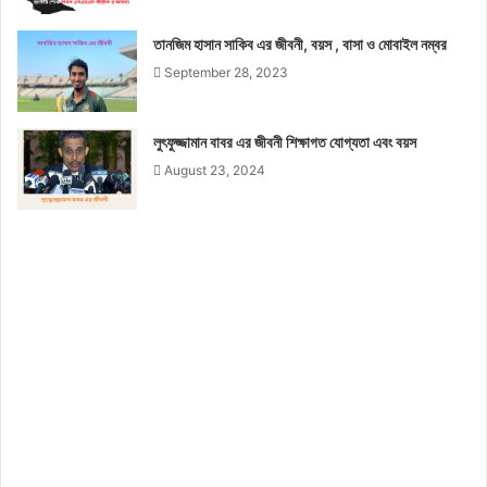
তানজিম হাসান সাকিব এর জীবনী, বয়স , বাসা ও মোবাইল নম্বর
September 28, 2023
লুৎফুজ্জামান বাবর এর জীবনী শিক্ষাগত যোগ্যতা এবং বয়স
August 23, 2024