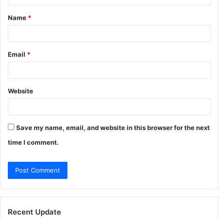
t
Name
*
*
Email
*
Website
Save my name, email, and website in this browser for the next
time I comment.
Recent Update