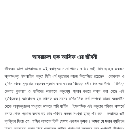
আবরারুল হক আসিফ এর জীবনী
জীবনের আগে আপনাদেরকে এই ব্যক্তির সাথে পরিচয় করিয়ে দেই তিনি হচ্ছেন একজন
স্বনামধন্য ইসলামিক বক্তা যিনি ধর্ম প্রচারের কাজে নিয়োজিত রয়েছেন। কোরআন ও
হাদিস থেকে মূল্যবান বক্তব্য প্রদান করে থাকেন বিভিন্ন ধর্মীয় বিষয়ের উপর। বিভিন্ন
জেলায় কুরআন ও হাদিসের আলোকে বক্তব্য প্রদান করতে লক্ষ্য করা গেছে এই
ব্যক্তিকে। আবরারুল হক আসিফ এর নামের অভিধানিক অর্থ সম্পর্কে আমরা অনলাইন
থেকে অনুসন্ধানের মাধ্যমে জানতে পারি ধার্মিক। ইসলামিক এই বক্তার পরিবার সম্পর্কে
বলতে গেলে প্রথমে বলতে হয় তার পরিবার সদস্য সংখ্যা হচ্ছে পাঁচ জন। সম্মানিত এই
ব্যক্তির পিতাঃ মোঃ নাজির আহমেদ তিনি পেশায় একজন কৃষক। আমরা যে মহান ব্যক্তির
বিষয়ে আলোচনা করছি তিনি জেনারেল লাইনে পড়াশোনা করেছেন তবে এখানেই সীমাবদ্ধ