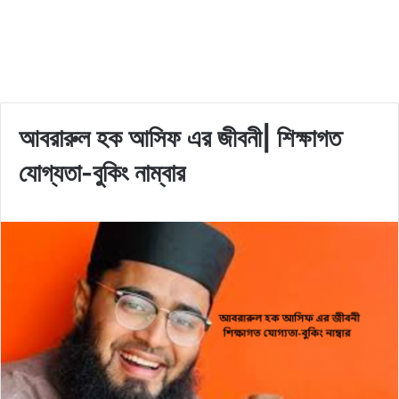
আবরারুল হক আসিফ এর জীবনী| শিক্ষাগত
যোগ্যতা-বুকিং নাম্বার