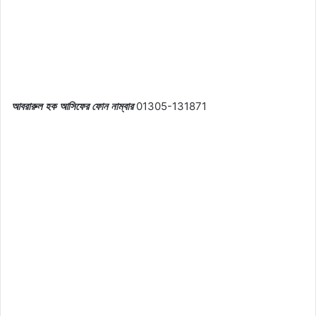
আবরারুল হক আসিফের ফোন নাম্বার
01305-131871