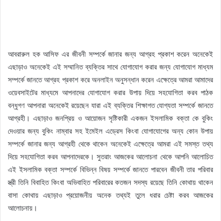
আবরারুল হক আসিফ এর জীবনী সম্পর্কে জানার জন্য আগ্রহ প্রকাশ করেন অনেকেই
এছাড়াও অনেকেই এই সম্মানিত ব্যক্তির সাথে যোগাযোগ করার জন্য যোগাযোগ মাধ্যম
সম্পর্কে জানতে আগ্রহ প্রকাশ করে অনলাইন অনুসন্ধান করেন এক্ষেত্রে আমরা আমাদের
ওয়েবসাইটের মাধ্যমে আপনাদের যোগাযোগ করার উপায় দিয়ে সহযোগিতা করব পাঠক
বন্ধুগণ আপনারা অনেকেই রয়েছেন যারা এই ব্যক্তির শিক্ষাগত যোগ্যতা সম্পর্কে জানতে
আগ্রহী। এছাড়াও জনপ্রিয় ও আয়োজন সৃষ্টিকারী একজন ইসলামিক বক্তা কে বুকিং
দেওয়ার জন্য বুকিং নাম্বার সহ ইমেইল এড্রেস কিংবা যোগাযোগের অন্য কোন উপায়
সম্পর্কে জানার জন্য আগ্রহী থেকে থাকেন অনেকেই এক্ষেত্রে আমরা এই সমস্ত তথ্য
দিয়ে সহযোগিতা করব আপনাদেরকে। সুতরাং আজকের আলোচনা থেকে আপনি আলোচিত
এই ইসলামিক বক্তা সম্পর্কে বিভিন্ন বিষয় সম্পর্কে জানতে পারবেন জীবনী তার পরিবার
স্ত্রী তিনি বিবাহিত কিংবা অভিবাহিত পরিবারের কতজন সদস্য রয়েছে তিনি কোথায় থাকেন
বাসা কোথায় এছাড়াও প্রয়োজনীয় অনেক তথ্যই তুলে ধরার চেষ্টা করব আজকের
আলোচনায়।