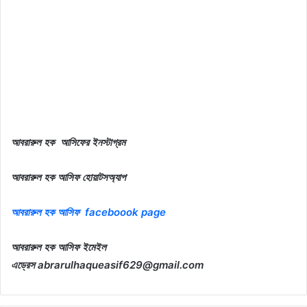
আবরারুল হক আসিফের ইনস্টাগ্রম
আবরারুল হক আসিফ হোয়াটসঅ্যাপ
আবরারুল হক আসিফ faceboook page
আবরারুল হক আসিফ ইমেইল
এড্রেস
abrarulhaqueasif629@gmail.com