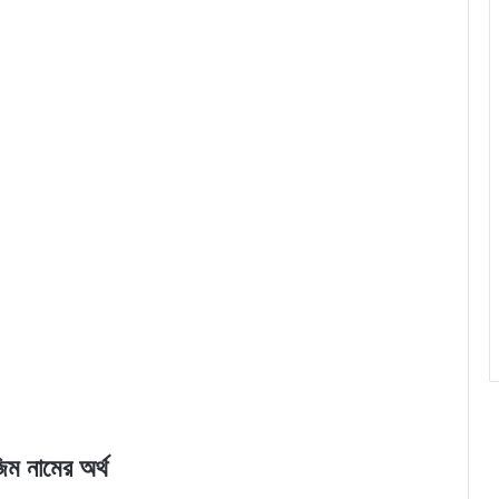
িম নামের অর্থ