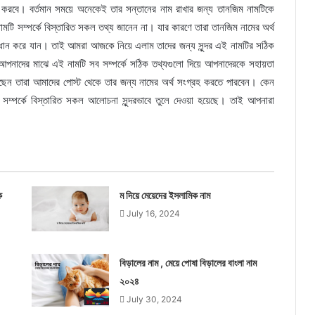
 করবে। বর্তমান সময়ে অনেকেই তার সন্তানের নাম রাখার জন্য তানজিম নামটিকে
ামটি সম্পর্কে বিস্তারিত সকল তথ্য জানেন না। যার কারণে তারা তানজিম নামের অর্থ
ধান করে যান। তাই আমরা আজকে নিয়ে এলাম তাদের জন্য সুন্দর এই নামটির সঠিক
পনাদের মাঝে এই নামটি সব সম্পর্কে সঠিক তথ্যগুলো দিয়ে আপনাদেরকে সহায়তা
েন তারা আমাদের পোস্ট থেকে তার জন্য নামের অর্থ সংগ্রহ করতে পারবেন। কেন
ম্পর্কে বিস্তারিত সকল আলোচনা সুন্দরভাবে তুলে দেওয়া হয়েছে। তাই আপনারা
ক
ম দিয়ে মেয়েদের ইসলামিক নাম
July 16, 2024
বিড়ালের নাম , মেয়ে পোষা বিড়ালের বাংলা নাম
২০২৪
July 30, 2024