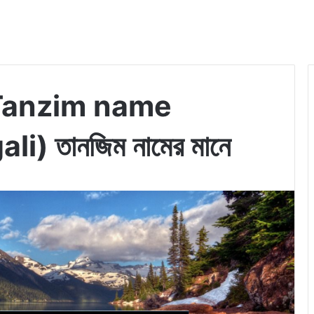
কি (Tanzim name
) তানজিম নামের মানে