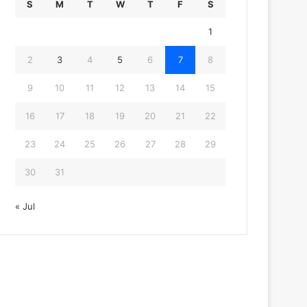
S
M
T
W
T
F
S
1
2
3
4
5
6
7
8
9
10
11
12
13
14
15
16
17
18
19
20
21
22
23
24
25
26
27
28
29
30
31
« Jul