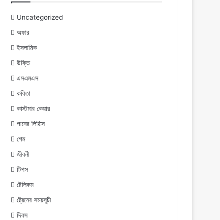
Uncategorized
অফার
ইসলামিক
উক্তি
এসএমএস
কবিতা
কাস্টমার কেয়ার
গানের লিরিক্স
গেম
জীবনী
টিপস
টেলিকম
ট্রেনের সময়সূচী
দিবস