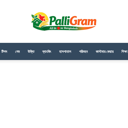
টিপস
গেম
উক্তি
ব্যাংকিং
হাসপাতাল
পরিবহন
কাস্টমার কেয়ার
শিক্ষা