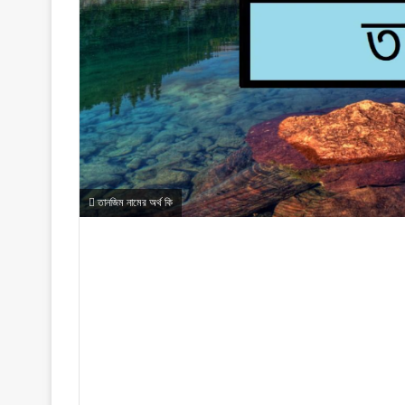
তানজিম নামের অর্থ কি