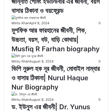
জান্নাত গেমিং ইউটিউবার এর জীবনী, বয়স
বাসার ঠিকানা ও বয়ফ্রেন্ড
Mintu Khan
April 9, 2024
0
মুশফিক আর ফারহানের জীবনী, পিক,
উচ্চতা, বয়স, বউ, বাড়ি কোথায়|
Musfiq R Farhan biography
Mintu Khan
August 8, 2024
0
ভিপি নুরুল হক নূর জীবনী, মোবাইল নাম্বার
ও বাসার ঠিকানা| Nurul Haque
Nur Biography
Mintu Khan
August 8, 2024
0
ড. ইউনুস এর জীবনী| Dr. Yunus