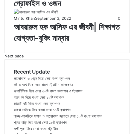
প্রোফাইল ও ওজন
Mintu Khan
September 3, 2022
0
আবরারুল হক আসিফ এর জীবনী| শিক্ষাগত
যোগ্যতা-বুকিং নাম্বার
Next page
Recent Update
ভালোবাসা ও প্রেম নিয়ে সেরা বাংলা ক্যাপশন
কষ্ট ও দুঃখ নিয়ে সেরা বাংলা স্ট্যাটাস কালেকশন
অ্যাটিটিউড নিয়ে সেরা ৫০টি বাংলা ক্যাপশন ও স্ট্যাটাস
নতুন বউ নিয়ে বাংলা সেরা ১০টি ক্যাপশন
জামাই ষষ্ঠী নিয়ে বাংলা সেরা ক্যাপশন
ভায়রা ভাইকে নিয়ে বাংলা সেরা ১০টি ক্যাপশন
শ্বশুর-শাশুড়িকে সম্মান ও ভালোবাসা জানাতে সেরা ১০টি বাংলা ক্যাপশন
শ্বশুর বাড়ি নিয়ে বাংলা সেরা ১০টি ক্যাপশন
লক্ষ্মী পূজা নিয়ে সেরা বাংলা স্ট্যাটাস