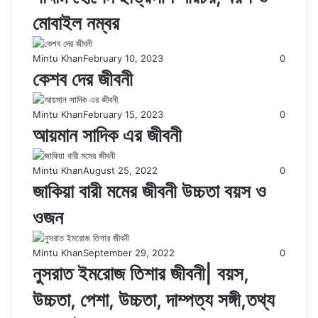
মোবাইল নম্বর
Mintu Khan
February 10, 2023
0
কেশব দের জীবনী
Mintu Khan
February 15, 2023
0
আয়মান সাদিক এর জীবনী
Mintu Khan
August 25, 2022
0
জাকিয়া বারী মমের জীবনী উচ্চতা বয়স ও
ওজন
Mintu Khan
September 29, 2022
0
নুসরাত ইমরোজ তিশার জীবনী| বয়স,
উচ্চতা, পেশা, উচ্চতা, দাম্পত্য সঙ্গী,তথ্য