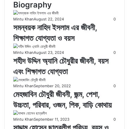
Biography
Mintu Khan
August 22, 2024
0
সমন্বয়ক নাহিদ ইসলাম এর জীবনী,
শিক্ষাগত যোগ্যতা ও বয়স
Mintu Khan
August 23, 2024
0
শহীদ উদ্দিন অ্যানি চৌধুরীর জীবনী, বয়স
এবং শিক্ষাগত যোগ্যতা
Mintu Khan
September 20, 2022
0
মেহজাবিন চৌধুরী জীবনী, জন্ম, পেশা,
উচ্চতা, পরিবার, ওজন, পিক, বাড়ি কোথায়
Mintu Khan
September 11, 2023
0
সাদ্দাম হোসেন ছাত্রলীগ পরিচয়, বয়স ও