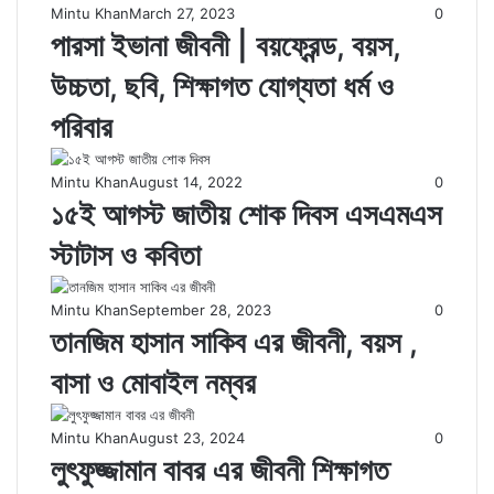
Mintu Khan
March 27, 2023
0
পারসা ইভানা জীবনী | বয়ফ্রেন্ড, বয়স,
উচ্চতা, ছবি, শিক্ষাগত যোগ্যতা ধর্ম ও
পরিবার
Mintu Khan
August 14, 2022
0
১৫ই আগস্ট জাতীয় শোক দিবস এসএমএস
স্টাটাস ও কবিতা
Mintu Khan
September 28, 2023
0
তানজিম হাসান সাকিব এর জীবনী, বয়স ,
বাসা ও মোবাইল নম্বর
Mintu Khan
August 23, 2024
0
লুৎফুজ্জামান বাবর এর জীবনী শিক্ষাগত